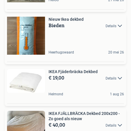
Nieuw Ikea dekbed
Bieden
Details
Heerhugowaard
20 mei 26
IKEA Fjäderbräcka Dekbed
€ 19,00
Details
Helmond
1 aug 26
IKEA FJÄLLBRÄCKA Dekbed 200x200 -
Zo goed als nieuw
€ 40,00
Details