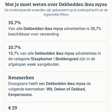
Wat je moet weten over Dekbedden ikea mysa
De onderstaande waarden zijn gebaseerd op je zoekopdracht en de
ingestelde filters
35,7%
Van alle
Dekbedden ikea mysa
advertenties is
35,7%
beschikbaar voor verzending.
10,7%
10,7%
van alle
Dekbedden ikea mysa
advertenties in
de categorie
Slaapkamer | Beddengoed
zijn in de
afgelopen week aangeboden.
Kenmerken
Doorgaans heeft een
Dekbedden ikea mysa
de
volgende kenmerken:
Wit, Deken of Dekbed,
Eenpersoons.
€ 29