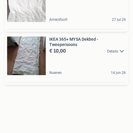
Amersfoort
27 jul 26
IKEA 365+ MYSA Dekbed -
Tweepersoons
€ 10,00
Details
Nuenen
14 jun 26