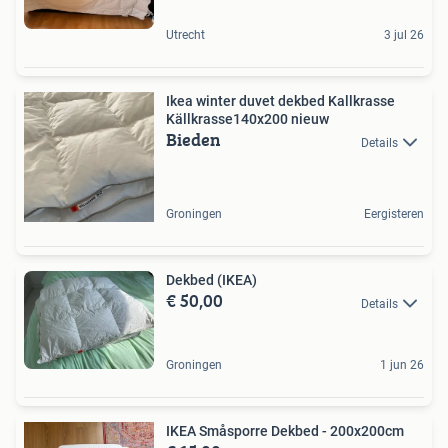
Utrecht
3 jul 26
Ikea winter duvet dekbed Kallkrasse
Källkrasse140x200 nieuw
Bieden
Details
Groningen
Eergisteren
Dekbed (IKEA)
€ 50,00
Details
Groningen
1 jun 26
IKEA Småsporre Dekbed - 200x200cm