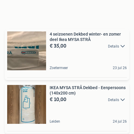
4 seizoenen Dekbed winter- en zomer
deel Ikea MYSA STRÅ
€ 35,00
Details
Zoetermeer
23 jul 26
IKEA MYSA STRÅ Dekbed - Eenpersoons
(140x200 cm)
€ 10,00
Details
Leiden
24 jul 26