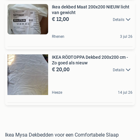
Ikea dekbed Maat 200x200 NIEUW licht
van gewicht
€ 12,00
Details
Rhenen
3 jul 26
IKEA RÖDTOPPA Dekbed 200x200 cm -
Zo goed als nieuw
€ 20,00
Details
Heeze
14 jul 26
Ikea Mysa Dekbedden voor een Comfortabele Slaap