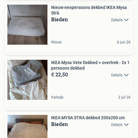
Nieuw eenpersoons dekbed IKEA Mysa
Strå
Bieden
Details
Wouw
6 jun 26
IKEA Mysa Vete Dekbed + overtrek - 2x 1
persoons dekbed
€ 22,50
Details
Katwijk
2 jul 26
IKEA MYSA STRA dekbed 200x200 cm
Bieden
Details