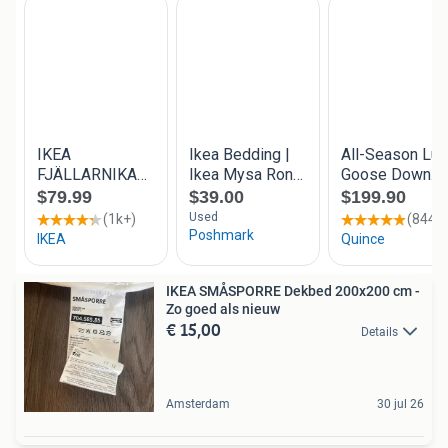
IKEA SMÅSPORRE Dekbed 200x200 cm -
Zo goed als nieuw
€ 15,00
Details
Amsterdam
30 jul 26