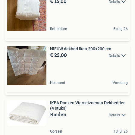
€ 15,00
Details
Rotterdam
5 aug 26
NIEUW dekbed Ikea 200x200 cm
€ 25,00
Details
Helmond
Vandaag
IKEA Donzen Vierseizoenen Dekbedden
(4 stuks)
Bieden
Details
Gorssel
13 jul 26