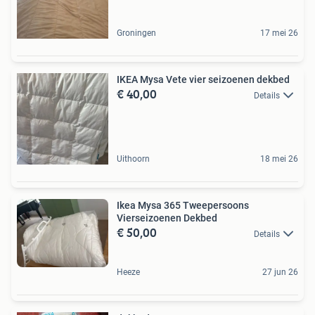
Groningen
17 mei 26
IKEA Mysa Vete vier seizoenen dekbed
€ 40,00
Details
Uithoorn
18 mei 26
Ikea Mysa 365 Tweepersoons
Vierseizoenen Dekbed
€ 50,00
Details
Heeze
27 jun 26