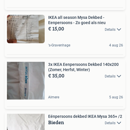
IKEA all season Mysa Dekbed -
Eenpersoons - Zo goed als nieu
€ 15,00
Details
's-Gravenhage
4 aug 26
3x IKEA Eenpersoons Dekbed 140x200
(Zomer, Herfst, Winter)
€ 35,00
Details
Almere
5 aug 26
Eénpersoons dekbed IKEA Mysa 365+ /2
Bieden
Details