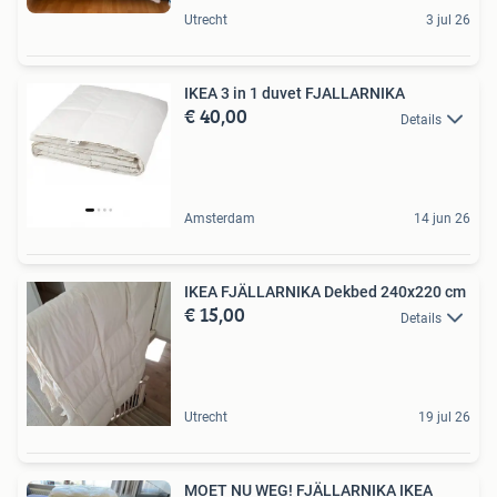
Utrecht
3 jul 26
IKEA 3 in 1 duvet FJALLARNIKA
€ 40,00
Details
Amsterdam
14 jun 26
IKEA FJÄLLARNIKA Dekbed 240x220 cm
€ 15,00
Details
Utrecht
19 jul 26
MOET NU WEG! FJÄLLARNIKA IKEA