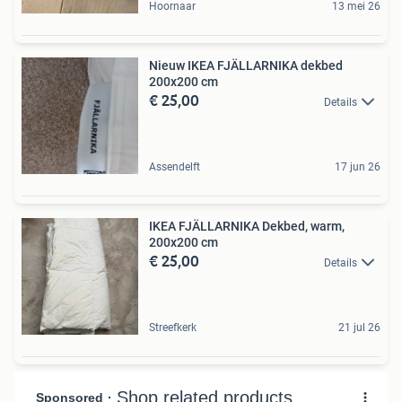
Hoornaar
13 mei 26
Nieuw IKEA FJÄLLARNIKA dekbed
200x200 cm
€ 25,00
Details
Assendelft
17 jun 26
IKEA FJÄLLARNIKA Dekbed, warm,
200x200 cm
€ 25,00
Details
Streefkerk
21 jul 26