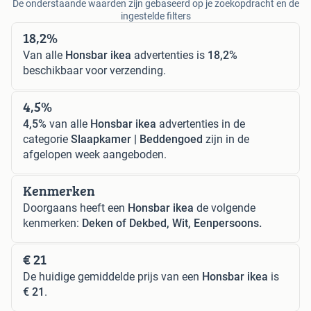
De onderstaande waarden zijn gebaseerd op je zoekopdracht en de
ingestelde filters
18,2%
Van alle
Honsbar ikea
advertenties is
18,2%
beschikbaar voor verzending.
4,5%
4,5%
van alle
Honsbar ikea
advertenties in de
categorie
Slaapkamer | Beddengoed
zijn in de
afgelopen week aangeboden.
Kenmerken
Doorgaans heeft een
Honsbar ikea
de volgende
kenmerken:
Deken of Dekbed, Wit, Eenpersoons.
€ 21
De huidige gemiddelde prijs van een
Honsbar ikea
is
€ 21
.