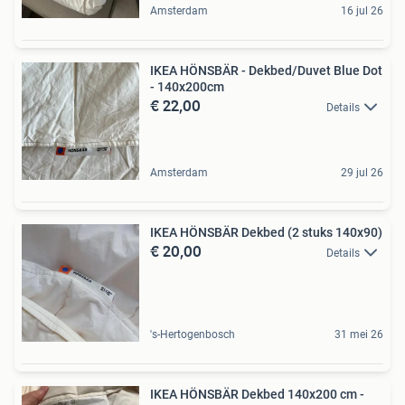
Amsterdam
16 jul 26
IKEA HÖNSBÄR - Dekbed/Duvet Blue Dot
- 140x200cm
€ 22,00
Details
Amsterdam
29 jul 26
IKEA HÖNSBÄR Dekbed (2 stuks 140x90)
€ 20,00
Details
's-Hertogenbosch
31 mei 26
IKEA HÖNSBÄR Dekbed 140x200 cm -