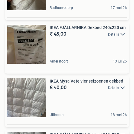
Badhoevedorp
17 mei 26
IKEA FJÄLLARNIKA Dekbed 240x220 cm
€ 45,00
Details
Amersfoort
13 jul 26
IKEA Mysa Vete vier seizoenen dekbed
€ 40,00
Details
Uithoorn
18 mei 26