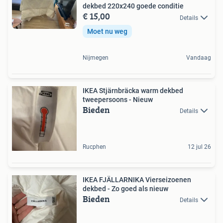
dekbed 220x240 goede conditie
€ 15,00
Details
Moet nu weg
Nijmegen
Vandaag
IKEA Stjärnbräcka warm dekbed
tweepersoons - Nieuw
Bieden
Details
Rucphen
12 jul 26
IKEA FJÄLLARNIKA Vierseizoenen
dekbed - Zo goed als nieuw
Bieden
Details