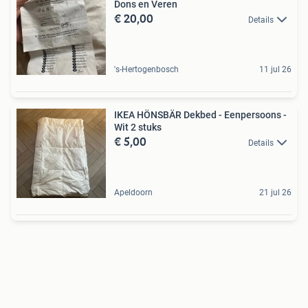
Dons en Veren
€ 20,00
Details
's-Hertogenbosch
11 jul 26
IKEA HÖNSBÄR Dekbed - Eenpersoons -
Wit 2 stuks
€ 5,00
Details
Apeldoorn
21 jul 26