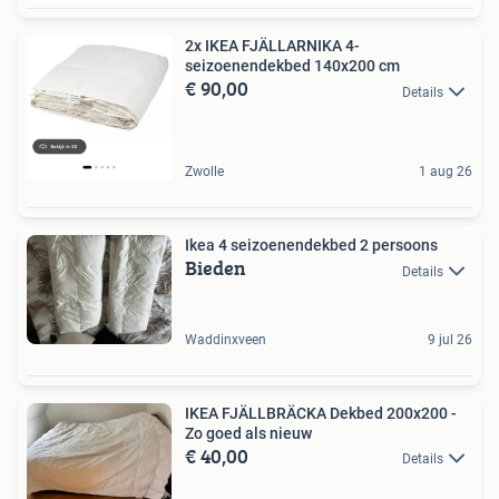
2x IKEA FJÄLLARNIKA 4-
seizoenendekbed 140x200 cm
€ 90,00
Details
Zwolle
1 aug 26
Ikea 4 seizoenendekbed 2 persoons
Bieden
Details
Waddinxveen
9 jul 26
IKEA FJÄLLBRÄCKA Dekbed 200x200 -
Zo goed als nieuw
€ 40,00
Details