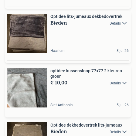
Optidee lits-jumeaux dekbedovertrek
Bieden
Details
Haarlem
8 jul 26
optidee kussensloop 77x77 2 kleuren
groen
€ 10,00
Details
Sint Anthonis
5 jul 26
Optidee dekbedovertrek lits-jumeaux
Bieden
Details