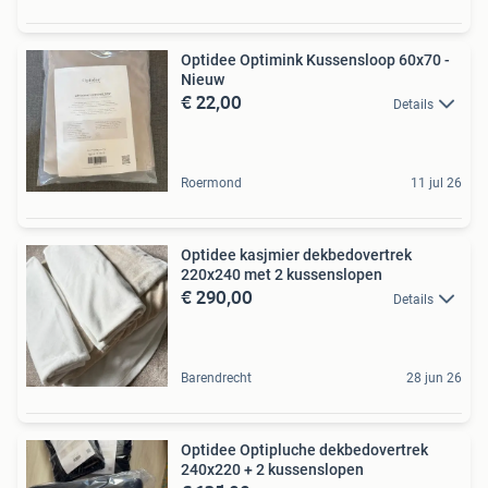
Optidee Optimink Kussensloop 60x70 -
Nieuw
€ 22,00
Details
Roermond
11 jul 26
Optidee kasjmier dekbedovertrek
220x240 met 2 kussenslopen
€ 290,00
Details
Barendrecht
28 jun 26
Optidee Optipluche dekbedovertrek
240x220 + 2 kussenslopen