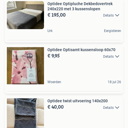
Optidee Optipluche Dekbedovertrek
240x220 met 3 kussenslopen
€ 195,00
Details
Urk
Eergisteren
Optidee Optisamt kussensloop 60x70
€ 9,95
Details
Woerden
18 jul 26
Optidee twist uitvoering 140x200
€ 40,00
Details