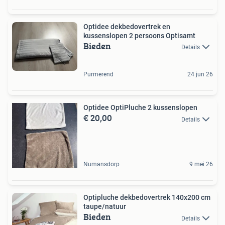
Optidee dekbedovertrek en
kussenslopen 2 persoons Optisamt
Bieden
Details
Purmerend
24 jun 26
Optidee OptiPluche 2 kussenslopen
€ 20,00
Details
Numansdorp
9 mei 26
Optipluche dekbedovertrek 140x200 cm
taupe/natuur
Bieden
Details