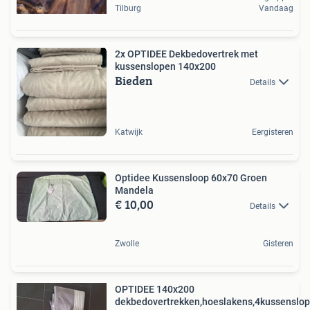
Tilburg
Vandaag
2x OPTIDEE Dekbedovertrek met
kussenslopen 140x200
Bieden
Details
Katwijk
Eergisteren
Optidee Kussensloop 60x70 Groen
Mandela
€ 10,00
Details
Zwolle
Gisteren
OPTIDEE 140x200
dekbedovertrekken,hoeslakens,4kussenslo