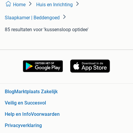
Home
Huis en Inrichting
Slaapkamer | Beddengoed
85 resultaten
voor 'kussensloop optidee'
Blog
Marktplaats Zakelijk
Veilig en Succesvol
Help en Info
Voorwaarden
Privacyverklaring