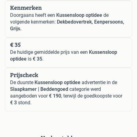
Kenmerken
Doorgaans heeft een
Kussensloop optidee
de
volgende kenmerken:
Dekbedovertrek, Eenpersoons,
Grijs.
€ 35
De huidige gemiddelde prijs van een
Kussensloop
optidee
is
€ 35
.
Prijscheck
De duurste
Kussensloop optidee
advertentie in de
Slaapkamer | Beddengoed
categorie werd
aangeboden voor
€ 190
, terwijl de goedkoopste voor
€ 3
stond.