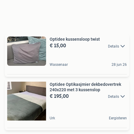
Optidee kussensloop twist
€ 15,00
Details
Wassenaar
28 jun 26
Optidee Optikasjmier dekbedovertrek
240x220 met 3 kussenslop
€ 195,00
Details
Urk
Eergisteren