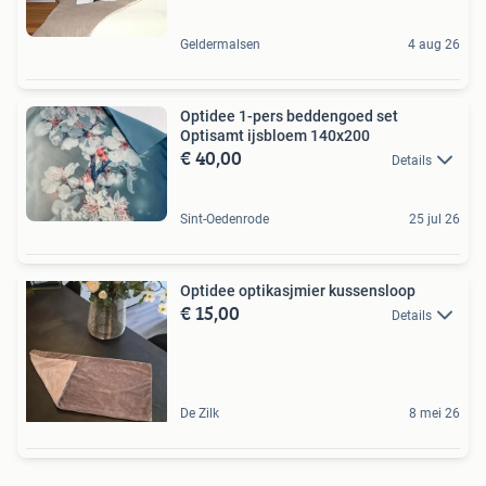
Geldermalsen
4 aug 26
Optidee 1-pers beddengoed set
Optisamt ijsbloem 140x200
€ 40,00
Details
Sint-Oedenrode
25 jul 26
Optidee optikasjmier kussensloop
€ 15,00
Details
De Zilk
8 mei 26