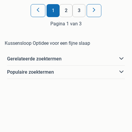
1
2
3
Pagina 1 van 3
Kussensloop Optidee voor een fijne slaap
Gerelateerde zoektermen
Populaire zoektermen