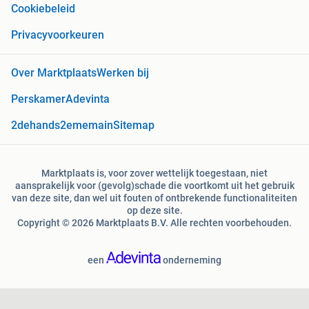
Cookiebeleid
Privacyvoorkeuren
Over Marktplaats
Werken bij
Perskamer
Adevinta
2dehands
2ememain
Sitemap
Marktplaats is, voor zover wettelijk toegestaan, niet
aansprakelijk voor (gevolg)schade die voortkomt uit het gebruik
van deze site, dan wel uit fouten of ontbrekende functionaliteiten
op deze site.
Copyright © 2026 Marktplaats B.V. Alle rechten voorbehouden.
een
onderneming