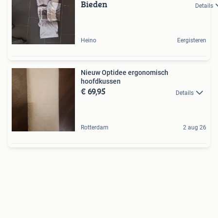
Bieden
Details
Heino
Eergisteren
Nieuw Optidee ergonomisch
hoofdkussen
€ 69,95
Details
Rotterdam
2 aug 26