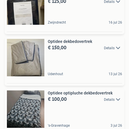
€ 125,00
Details
Zwijndrecht
16 jul 26
Optidee dekbedovertrek
€ 150,00
Details
Udenhout
13 jul 26
Optidee optipluche dekbedovertrek
€ 100,00
Details
's-Gravenhage
3 jul 26