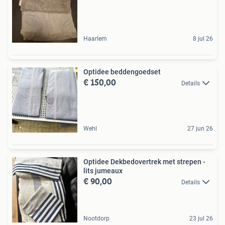
Haarlem
8 jul 26
Optidee beddengoedset
€ 150,00
Details
Wehl
27 jun 26
Optidee Dekbedovertrek met strepen -
lits jumeaux
€ 90,00
Details
Nootdorp
23 jul 26