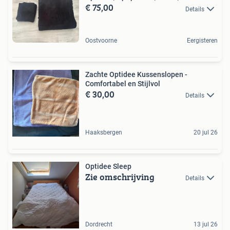
€ 75,00
Details
Oostvoorne
Eergisteren
Zachte Optidee Kussenslopen -
Comfortabel en Stijlvol
€ 30,00
Details
Haaksbergen
20 jul 26
Optidee Sleep
Zie omschrijving
Details
Dordrecht
13 jul 26