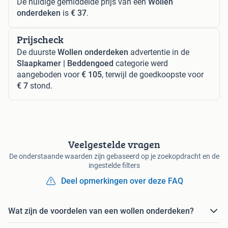
De huidige gemiddelde prijs van een
Wollen
onderdeken
is
€ 37
.
Prijscheck
De duurste
Wollen onderdeken
advertentie in de
Slaapkamer | Beddengoed
categorie werd
aangeboden voor
€ 105
, terwijl de goedkoopste voor
€ 7
stond.
Veelgestelde vragen
De onderstaande waarden zijn gebaseerd op je zoekopdracht en de
ingestelde filters
Deel opmerkingen over deze FAQ
Wat zijn de voordelen van een wollen onderdeken?