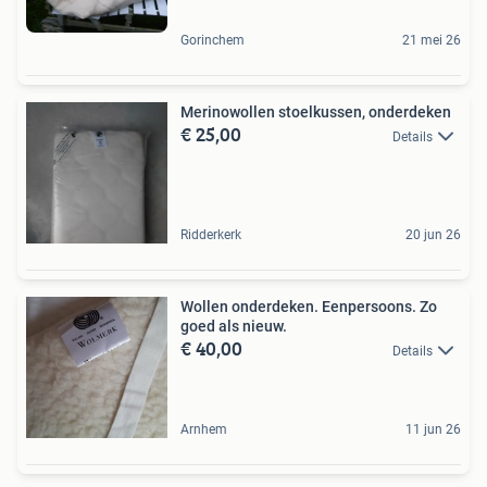
Gorinchem
21 mei 26
Merinowollen stoelkussen, onderdeken
€ 25,00
Details
Ridderkerk
20 jun 26
Wollen onderdeken. Eenpersoons. Zo
goed als nieuw.
€ 40,00
Details
Arnhem
11 jun 26