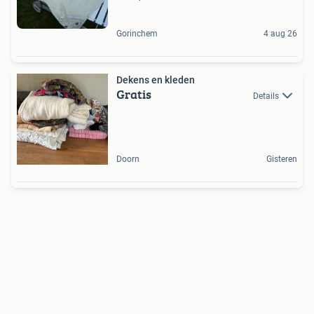
Gorinchem
4 aug 26
Dekens en kleden
Gratis
Details
Doorn
Gisteren