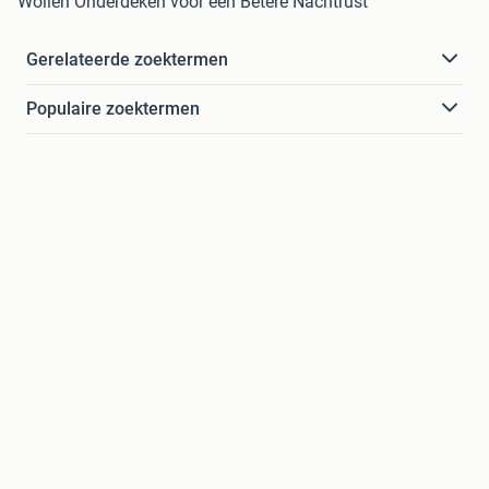
Wollen Onderdeken voor een Betere Nachtrust
Gerelateerde zoektermen
Populaire zoektermen