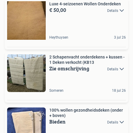
Luxe 4-seizoenen Wollen Onderdeken
€ 50,00
Details
Heythuysen
3 jul 26
2 Schapenvacht onderdekens + kussen -
1 Deken verkocht (KB13
Zie omschrijving
Details
Someren
18 jul 26
100% wollen gezondheidsdeken (onder
+ boven)
Bieden
Details