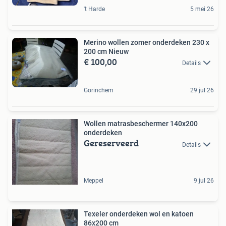
't Harde
5 mei 26
Merino wollen zomer onderdeken 230 x
200 cm Nieuw
€ 100,00
Details
Gorinchem
29 jul 26
Wollen matrasbeschermer 140x200
onderdeken
Gereserveerd
Details
Meppel
9 jul 26
Texeler onderdeken wol en katoen
86x200 cm