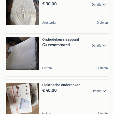
€ 30,00
Details
Amsterdam
Gisteren
Onderdeken slaappunt
Gereserveerd
Details
Ochten
Gisteren
Elektrische onderdeken
€ 40,00
Details
Heiloo
5 jul 26