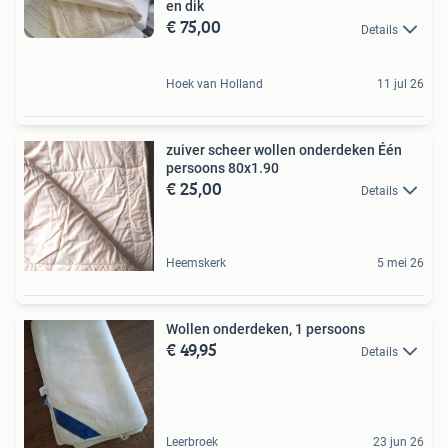
en dik
€ 75,00
Details
Hoek van Holland
11 jul 26
zuiver scheer wollen onderdeken Één
persoons 80x1.90
€ 25,00
Details
Heemskerk
5 mei 26
Wollen onderdeken, 1 persoons
€ 49,95
Details
Leerbroek
23 jun 26