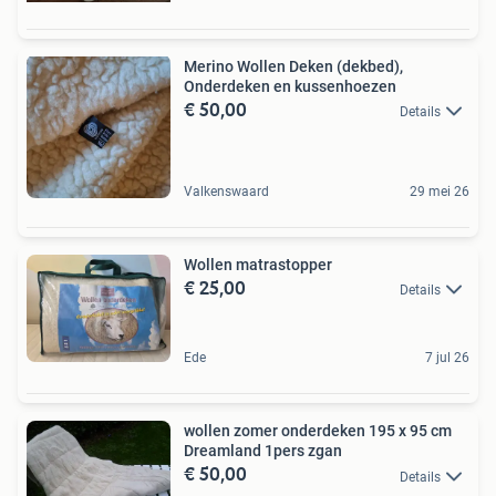
Merino Wollen Deken (dekbed),
Onderdeken en kussenhoezen
€ 50,00
Details
Valkenswaard
29 mei 26
Wollen matrastopper
€ 25,00
Details
Ede
7 jul 26
wollen zomer onderdeken 195 x 95 cm
Dreamland 1pers zgan
€ 50,00
Details