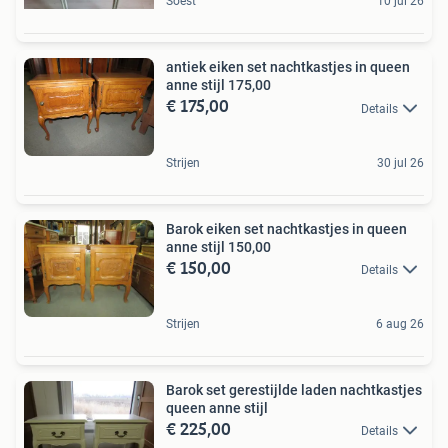
Soest
10 jul 26
antiek eiken set nachtkastjes in queen
anne stijl 175,00
€ 175,00
Details
Strijen
30 jul 26
Barok eiken set nachtkastjes in queen
anne stijl 150,00
€ 150,00
Details
Strijen
6 aug 26
Barok set gerestijlde laden nachtkastjes
queen anne stijl
€ 225,00
Details