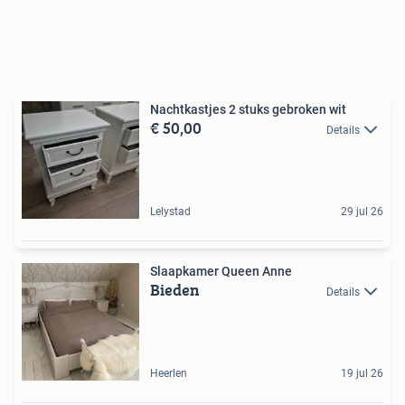
Nachtkastjes 2 stuks gebroken wit
€ 50,00
Details
Lelystad
29 jul 26
Slaapkamer Queen Anne
Bieden
Details
Heerlen
19 jul 26