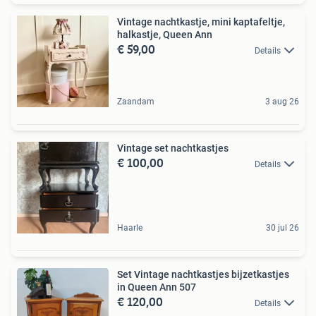
Vintage nachtkastje, mini kaptafeltje,
halkastje, Queen Ann
€ 59,00
Details
Zaandam
3 aug 26
Vintage set nachtkastjes
€ 100,00
Details
Haarle
30 jul 26
Set Vintage nachtkastjes bijzetkastjes
in Queen Ann 507
€ 120,00
Details