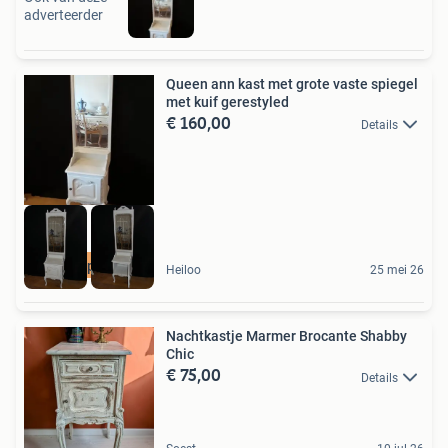
adverteerder
Queen ann kast met grote vaste spiegel
met kuif gerestyled
€ 160,00
Details
LeDepot96
Heiloo
25 mei 26
Nachtkastje Marmer Brocante Shabby
Chic
€ 75,00
Details