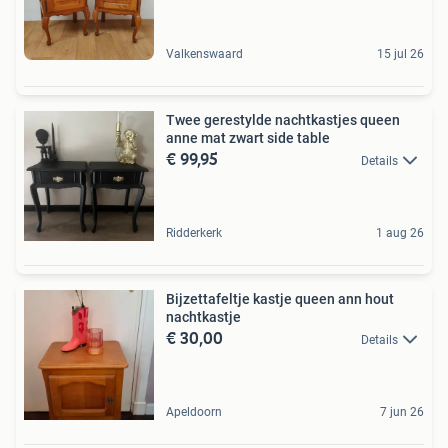
Valkenswaard
15 jul 26
Twee gerestylde nachtkastjes queen
anne mat zwart side table
€ 99,95
Details
Ridderkerk
1 aug 26
Bijzettafeltje kastje queen ann hout
nachtkastje
€ 30,00
Details
Apeldoorn
7 jun 26