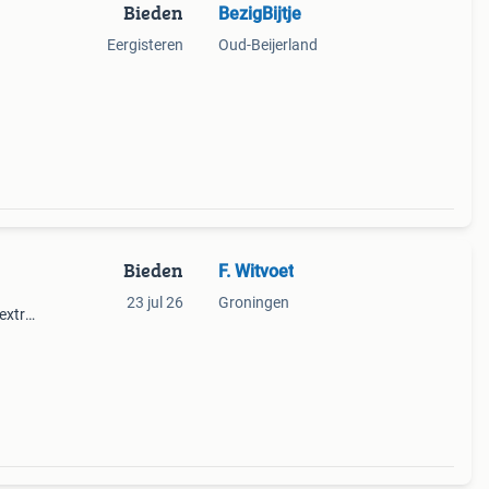
Bieden
BezigBijtje
Eergisteren
Oud-Beijerland
Bieden
F. Witvoet
23 jul 26
Groningen
 extra
bed.