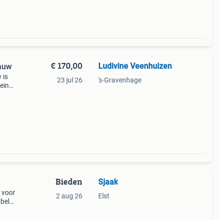
€ 170,00
Ludivine Veenhuizen
auw
 is
23 jul 26
's-Gravenhage
leine
Bieden
Sjaak
l voor
2 aug 26
Elst
abel
oes is