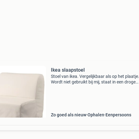
Ikea slaapstoel
Stoel van ikea. Vergelijkbaar als op het plaatje
Wordt niet gebruikt bij mij, staat in een droge
opbergruimte. Goede staat nog, alleen zonder
hoes.
Zo goed als nieuw
Ophalen
Eenpersoons