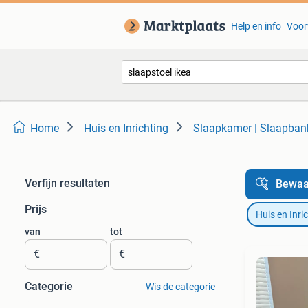
Help en info
Voor
Home
Huis en Inrichting
Slaapkamer | Slaapban
Verfijn resultaten
Bewaa
Prijs
Huis en Inri
van
tot
€
€
Categorie
Wis de categorie