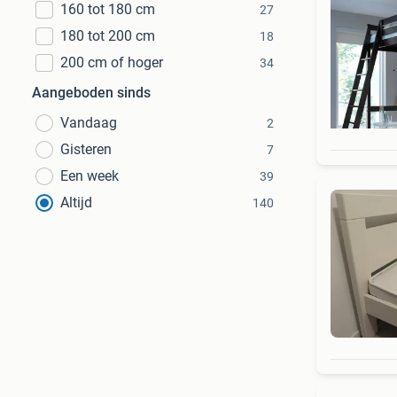
160 tot 180 cm
27
180 tot 200 cm
18
200 cm of hoger
34
Aangeboden sinds
Vandaag
2
Gisteren
7
Een week
39
Altijd
140