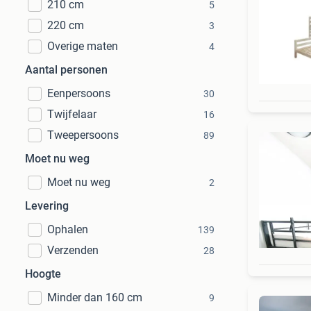
210 cm
5
220 cm
3
Overige maten
4
Aantal personen
Eenpersoons
30
Twijfelaar
16
Tweepersoons
89
Moet nu weg
Moet nu weg
2
Levering
Ophalen
139
Verzenden
28
Hoogte
Minder dan 160 cm
9