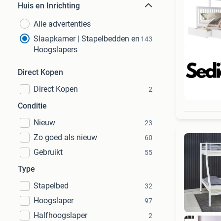
Huis en Inrichting
Alle advertenties
Slaapkamer | Stapelbedden en
143
Hoogslapers
Direct Kopen
Direct Kopen
2
Beo
Conditie
Nieuw
23
Zo goed als nieuw
60
Gebruikt
55
Type
Stapelbed
32
Hoogslaper
97
Halfhoogslaper
2