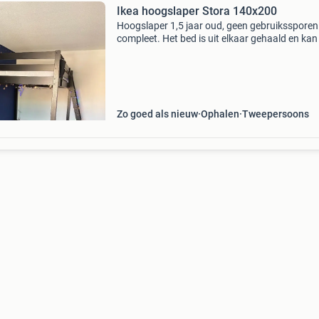
Ikea hoogslaper Stora 140x200
Hoogslaper 1,5 jaar oud, geen gebruikssporen
compleet. Het bed is uit elkaar gehaald en kan
worden opgehaald. Zonder matras
Zo goed als nieuw
Ophalen
Tweepersoons