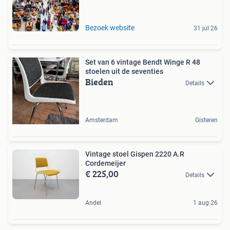
Bezoek website
31 jul 26
Set van 6 vintage Bendt Winge R 48
stoelen uit de seventies
Bieden
Details
Amsterdam
Gisteren
Vintage stoel Gispen 2220 A.R
Cordemeijer
€ 225,00
Details
Andel
1 aug 26