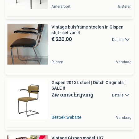
Amersfoort
Gisteren
Vintage buisframe stoelen in Gispen
stijl - set van 4
€ 220,00
Details
Rijssen
Vandaag
Gispen 201XL stoel | Dutch Originals |
SALE !!
Zie omschrijving
Details
Bezoek website
Vandaag
Vintage Gispen model 107