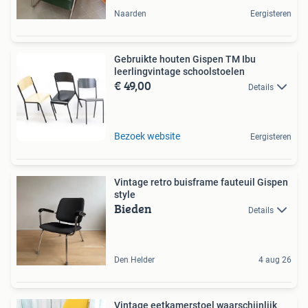
Naarden
Eergisteren
Gebruikte houten Gispen TM Ibu
leerlingvintage schoolstoelen
€ 49,00
Details
Bezoek website
Eergisteren
Vintage retro buisframe fauteuil Gispen
style
Bieden
Details
Den Helder
4 aug 26
Vintage eetkamerstoel waarschijnlijk