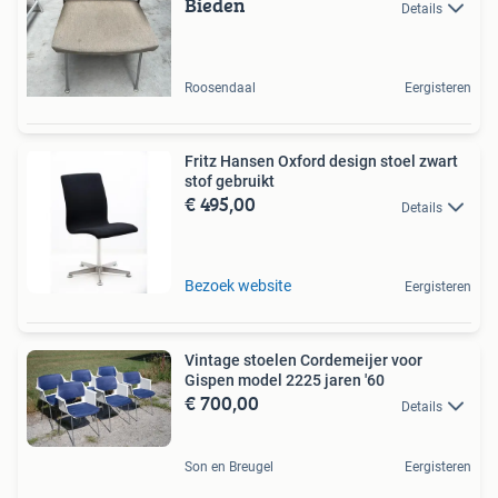
Bieden
Details
Roosendaal
Eergisteren
Fritz Hansen Oxford design stoel zwart
stof gebruikt
€ 495,00
Details
Bezoek website
Eergisteren
Vintage stoelen Cordemeijer voor
Gispen model 2225 jaren '60
€ 700,00
Details
Son en Breugel
Eergisteren