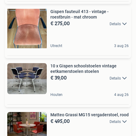
Gispen fauteuil 413 - vintage -
roestbruin - mat chroom
€ 275,00
Details
Utrecht
3 aug 26
10 x Gispen schoolstoelen vintage
eetkamerstoelen stoelen
€ 39,00
Details
Houten
4 aug 26
Matteo Grassi MG15 vergaderstoel, rood
€ 495,00
Details