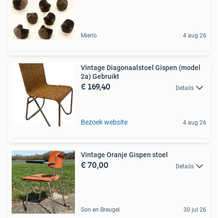
Mierlo
4 aug 26
Vintage Diagonaalstoel Gispen (model
2a) Gebruikt
€ 169,40
Details
Bezoek website
4 aug 26
Vintage Oranje Gispen stoel
€ 70,00
Details
Son en Breugel
30 jul 26