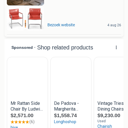
Best beoordeeld
Bezoek website
4 aug 26