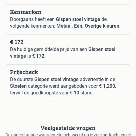
Kenmerken
Doorgaans heeft een
Gispen stoel vintage
de
volgende kenmerken:
Metaal, Eén, Overige kleuren.
€ 172
De huidige gemiddelde prijs van een
Gispen stoel
vintage
is
€ 172
.
Prijscheck
De duurste
Gispen stoel vintage
advertentie in de
Stoelen
categorie werd aangeboden voor
€ 1.200
,
terwijl de goedkoopste voor
€ 10
stond.
Veelgestelde vragen
De onderstaande waarden zijn gebaseerd op je zoekopdracht en de