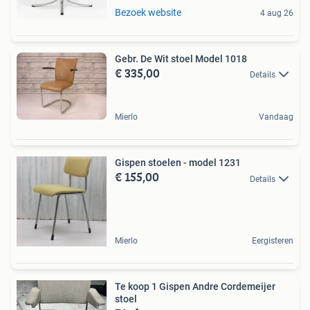
Bezoek website
4 aug 26
Gebr. De Wit stoel Model 1018
€ 335,00
Details
Mierlo
Vandaag
Gispen stoelen - model 1231
€ 155,00
Details
Mierlo
Eergisteren
Te koop 1 Gispen Andre Cordemeijer
stoel