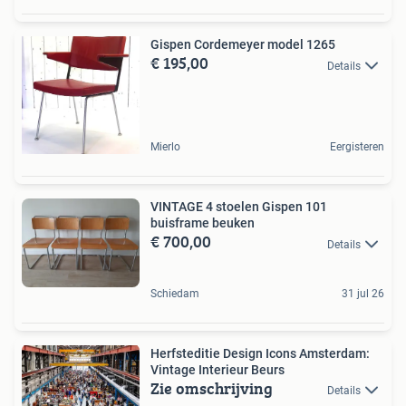
Gispen Cordemeyer model 1265
€ 195,00
Details
Mierlo
Eergisteren
VINTAGE 4 stoelen Gispen 101
buisframe beuken
€ 700,00
Details
Schiedam
31 jul 26
Herfsteditie Design Icons Amsterdam:
Vintage Interieur Beurs
Zie omschrijving
Details