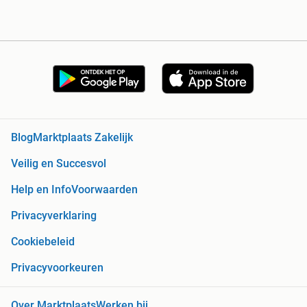
Blog
Marktplaats Zakelijk
Veilig en Succesvol
Help en Info
Voorwaarden
Privacyverklaring
Cookiebeleid
Privacyvoorkeuren
Over Marktplaats
Werken bij