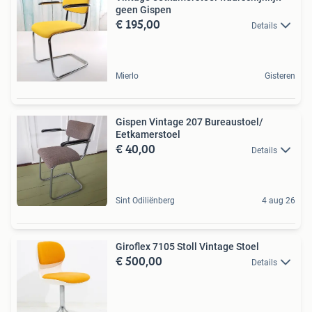
geen Gispen
€ 195,00
Details
Mierlo
Gisteren
Gispen Vintage 207 Bureaustoel/
Eetkamerstoel
€ 40,00
Details
Sint Odiliënberg
4 aug 26
Giroflex 7105 Stoll Vintage Stoel
€ 500,00
Details