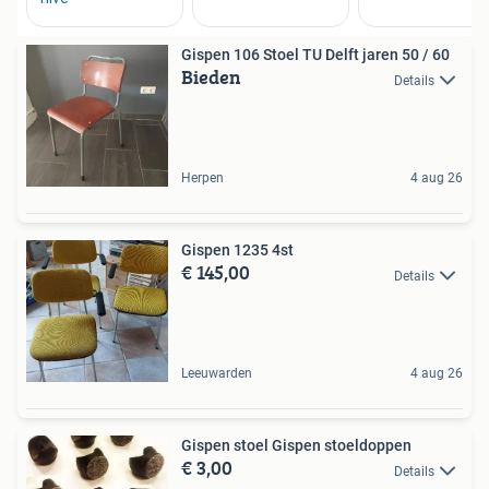
Gispen 106 Stoel TU Delft jaren 50 / 60
Bieden
Details
Herpen
4 aug 26
Gispen 1235 4st
€ 145,00
Details
Leeuwarden
4 aug 26
Gispen stoel Gispen stoeldoppen
€ 3,00
Details