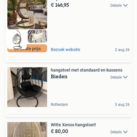
€ 146,95
Details
De beste prijs
Bezoek website
2 aug 26
hangstoel met standaard en kussens
Bieden
Details
Rotterdam
5 aug 26
Witte Xenos hangstoel!
€ 80,00
Details