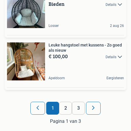
Bieden
Details
Losser
2 aug 26
Leuke hangstoel met kussens - Zo goed
als nieuw
€ 100,00
Details
Apeldoorn
Eergisteren
1
2
3
Pagina 1 van 3