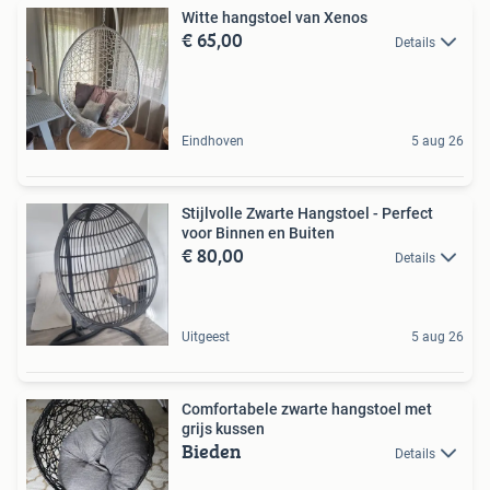
Witte hangstoel van Xenos
€ 65,00
Details
Eindhoven
5 aug 26
Stijlvolle Zwarte Hangstoel - Perfect
voor Binnen en Buiten
€ 80,00
Details
Uitgeest
5 aug 26
Comfortabele zwarte hangstoel met
grijs kussen
Bieden
Details