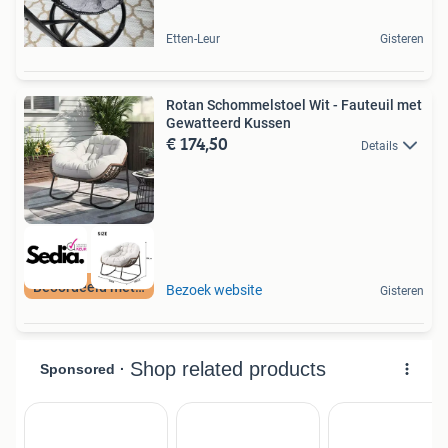
Etten-Leur
Gisteren
Rotan Schommelstoel Wit - Fauteuil met
Gewatteerd Kussen
€ 174,50
Details
Beoordeeld met 9+
Bezoek website
Gisteren