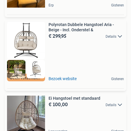
Erp
Gisteren
Polyrotan Dubbele Hangstoel Aria -
Beige - Incl. Onderstel &
€ 299,95
Details
Geen verzendkosten
Bezoek website
Gisteren
Ei Hangstoel met standaard
€ 100,00
Details