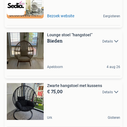
Beoordeeld met 9+
Bezoek website
Eergisteren
Lounge stoel “hangstoel”
Bieden
Details
Apeldoorn
4 aug 26
Zwarte hangstoel met kussens
€ 75,00
Details
Urk
Gisteren