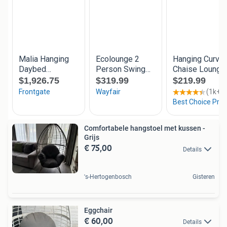
Comfortabele hangstoel met kussen -
Grijs
€ 75,00
Details
's-Hertogenbosch
Gisteren
Eggchair
€ 60,00
Details