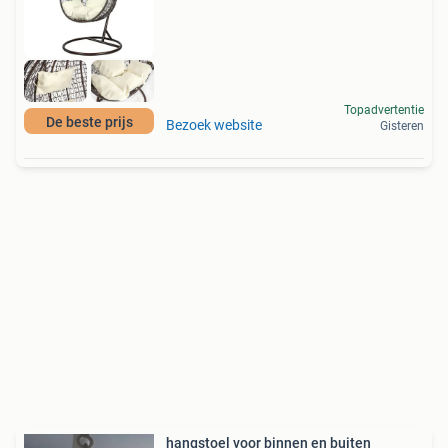
Topadvertentie
De beste prijs
Bezoek website
Gisteren
hangstoel voor binnen en buiten