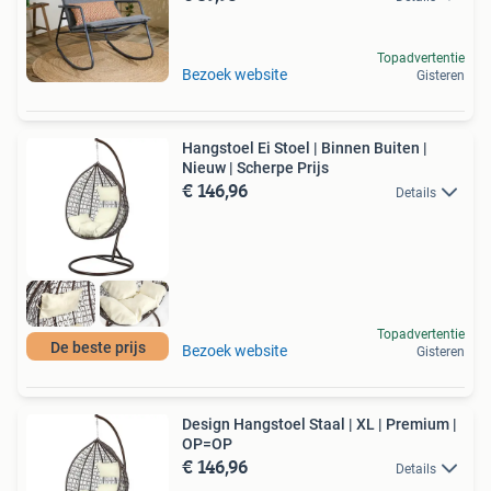
Topadvertentie
Bezoek website
Gisteren
Hangstoel Ei Stoel | Binnen Buiten |
Nieuw | Scherpe Prijs
€ 146,96
Details
Topadvertentie
De beste prijs
Bezoek website
Gisteren
Design Hangstoel Staal | XL | Premium |
OP=OP
€ 146,96
Details