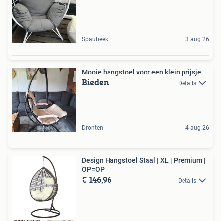
Spaubeek
3 aug 26
Mooie hangstoel voor een klein prijsje
Bieden
Details
Dronten
4 aug 26
Design Hangstoel Staal | XL | Premium |
OP=OP
€ 146,96
Details