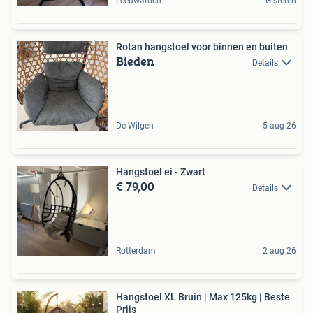
Leeuwarden
Gisteren
Rotan hangstoel voor binnen en buiten
Bieden
Details
De Wilgen
5 aug 26
Hangstoel ei - Zwart
€ 79,00
Details
Rotterdam
2 aug 26
Hangstoel XL Bruin | Max 125kg | Beste
Prijs