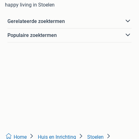
happy living in Stoelen
Gerelateerde zoektermen
Populaire zoektermen
Home
Huis en Inrichting
Stoelen