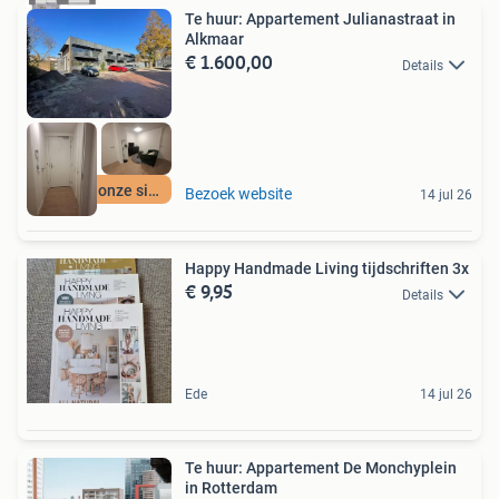
Te huur: Appartement Julianastraat in
Alkmaar
€ 1.600,00
Details
Meer op onze site
Bezoek website
14 jul 26
Happy Handmade Living tijdschriften 3x
€ 9,95
Details
Ede
14 jul 26
Te huur: Appartement De Monchyplein
in Rotterdam