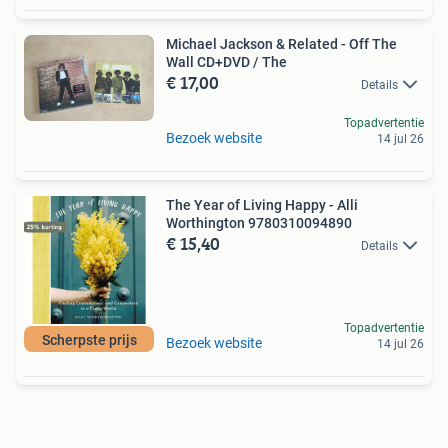
Michael Jackson & Related - Off The
Wall CD+DVD / The
€ 17,00
Details
Topadvertentie
Bezoek website
14 jul 26
The Year of Living Happy - Alli
Worthington 9780310094890
€ 15,40
Details
Topadvertentie
Scherpste prijs
Bezoek website
14 jul 26