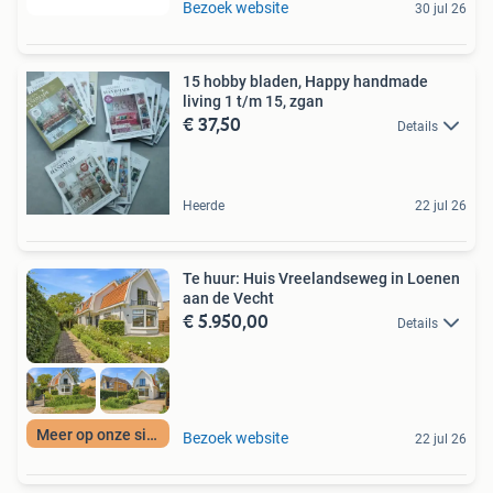
Bezoek website
30 jul 26
15 hobby bladen, Happy handmade
living 1 t/m 15, zgan
€ 37,50
Details
Heerde
22 jul 26
Te huur: Huis Vreelandseweg in Loenen
aan de Vecht
€ 5.950,00
Details
Meer op onze site
Bezoek website
22 jul 26