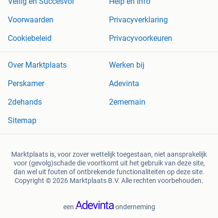
Veilig en Succesvol
Help en Info
Voorwaarden
Privacyverklaring
Cookiebeleid
Privacyvoorkeuren
Over Marktplaats
Werken bij
Perskamer
Adevinta
2dehands
2ememain
Sitemap
Marktplaats is, voor zover wettelijk toegestaan, niet aansprakelijk
voor (gevolg)schade die voortkomt uit het gebruik van deze site,
dan wel uit fouten of ontbrekende functionaliteiten op deze site.
Copyright © 2026 Marktplaats B.V. Alle rechten voorbehouden.
een
onderneming