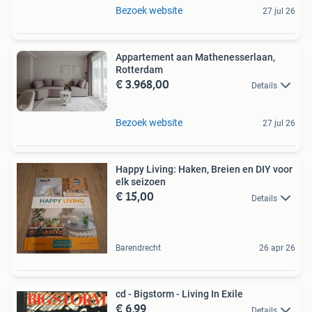
Bezoek website
27 jul 26
Appartement aan Mathenesserlaan,
Rotterdam
€ 3.968,00
Details
Bezoek website
27 jul 26
Happy Living: Haken, Breien en DIY voor
elk seizoen
€ 15,00
Details
Barendrecht
26 apr 26
cd - Bigstorm - Living In Exile
€ 6,99
Details