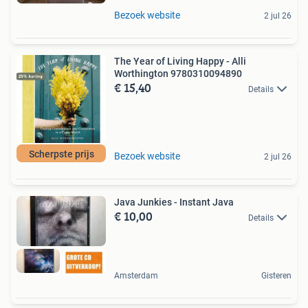
Bezoek website
2 jul 26
The Year of Living Happy - Alli
Worthington 9780310094890
€ 15,40
Details
Scherpste prijs
Bezoek website
2 jul 26
Java Junkies - Instant Java
€ 10,00
Details
Amsterdam
Gisteren