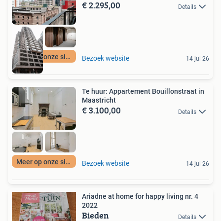
€ 2.295,00
Details
Meer op onze site
Bezoek website
14 jul 26
Te huur: Appartement Bouillonstraat in
Maastricht
€ 3.100,00
Details
Meer op onze site
Bezoek website
14 jul 26
Ariadne at home for happy living nr. 4
2022
Bieden
Details