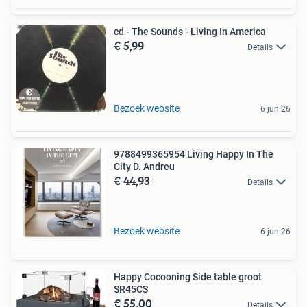
cd - The Sounds - Living In America
€ 5,99
Details
Bezoek website
6 jun 26
9788499365954 Living Happy In The
City D. Andreu
€ 44,93
Details
Bezoek website
6 jun 26
Happy Cocooning Side table groot
SR45CS
€ 55,00
Details