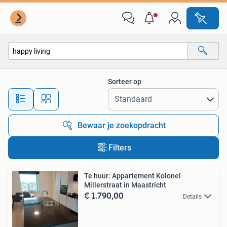
Alle categorieën…
Sorteer op
Alle afstanden…
Bewaar je zoekopdracht
Filters
Te huur: Appartement Kolonel
Millerstraat in Maastricht
€ 1.790,00
Details