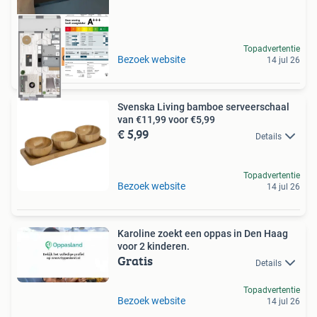
Topadvertentie
Meer op onze site
Bezoek website
14 jul 26
Svenska Living bamboe serveerschaal
van €11,99 voor €5,99
€ 5,99
Details
Topadvertentie
Bezoek website
14 jul 26
Karoline zoekt een oppas in Den Haag
voor 2 kinderen.
Gratis
Details
Topadvertentie
Bezoek website
14 jul 26