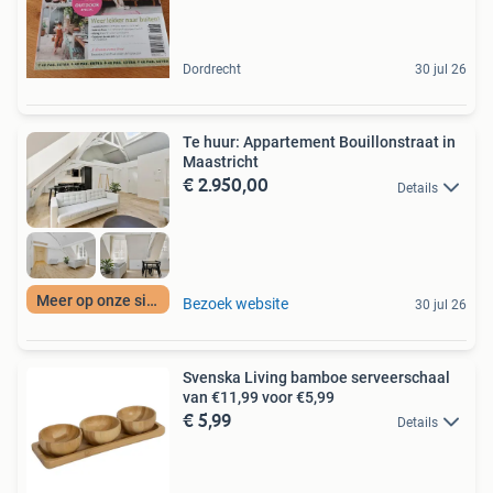
Dordrecht
30 jul 26
Te huur: Appartement Bouillonstraat in
Maastricht
€ 2.950,00
Details
Meer op onze site
Bezoek website
30 jul 26
Svenska Living bamboe serveerschaal
van €11,99 voor €5,99
€ 5,99
Details