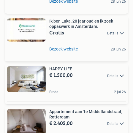
Bezoek website
28 jun 26
Ik ben Luka, 20 jaar oud en ik zoek
oppaswerk in Amsterdam.
Gratis
Details
Bezoek website
28 jun 26
HAPPY LIFE
€ 1.500,00
Details
Breda
2 jul 26
Appartement aan 1e Middellandstraat,
Rotterdam
€ 2.403,00
Details