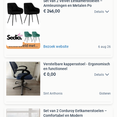
Set van 2 Velvet Eetkamerstoelen –
Armleuningen en Metalen Po
€ 246,00
Details
Beoordeeld met 9+
Bezoek website
6 aug 26
Verstelbare kappersstoel - Ergonomisch
en functioneel
€ 0,00
Details
Sint Anthonis
Gisteren
Set van 2 Corduroy Eetkamerstoelen –
Comfortabel en Modern