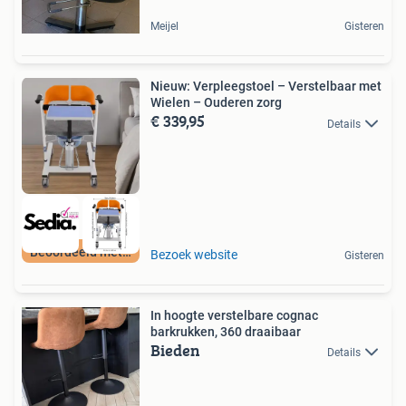
Meijel
Gisteren
Nieuw: Verpleegstoel – Verstelbaar met
Wielen – Ouderen zorg
€ 339,95
Details
Beoordeeld met 9+
Bezoek website
Gisteren
In hoogte verstelbare cognac
barkrukken, 360 draaibaar
Bieden
Details