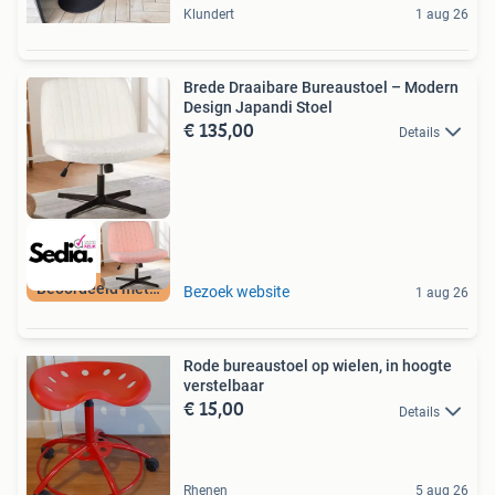
Klundert
1 aug 26
Brede Draaibare Bureaustoel – Modern
Design Japandi Stoel
€ 135,00
Details
Beoordeeld met 9+
Bezoek website
1 aug 26
Rode bureaustoel op wielen, in hoogte
verstelbaar
€ 15,00
Details
Rhenen
5 aug 26