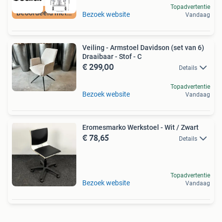
Topadvertentie
Beoordeeld met 9+
Bezoek website
Vandaag
Veiling - Armstoel Davidson (set van 6)
Draaibaar - Stof - C
€ 299,00
Details
Topadvertentie
Bezoek website
Vandaag
Eromesmarko Werkstoel - Wit / Zwart
€ 78,65
Details
Topadvertentie
Bezoek website
Vandaag