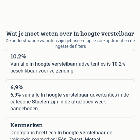
Wat je moet weten over In hoogte verstelbaar
De onderstaande waarden zijn gebaseerd op je zoekopdracht en de
ingestelde filters
10,2%
Van alle
In hoogte verstelbaar
advertenties is
10,2%
beschikbaar voor verzending.
6,9%
6,9%
van alle
In hoogte verstelbaar
advertenties in de
categorie
Stoelen
zijn in de afgelopen week
aangeboden.
Kenmerken
Doorgaans heeft een
In hoogte verstelbaar
de
volgende kenmerken:
Eén, Zwart, Metaal.