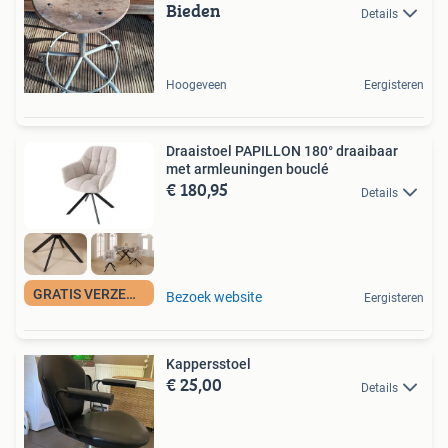
Bieden
Details
Hoogeveen
Eergisteren
Draaistoel PAPILLON 180° draaibaar
met armleuningen bouclé
€ 180,95
Details
GRATIS VERZENDING
Bezoek website
Eergisteren
Kappersstoel
€ 25,00
Details