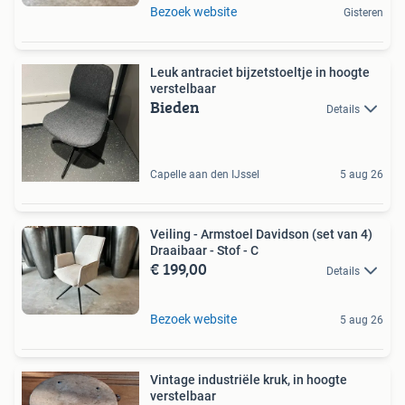
Bezoek website
Gisteren
Leuk antraciet bijzetstoeltje in hoogte
verstelbaar
Bieden
Details
Capelle aan den IJssel
5 aug 26
Veiling - Armstoel Davidson (set van 4)
Draaibaar - Stof - C
€ 199,00
Details
Bezoek website
5 aug 26
Vintage industriële kruk, in hoogte
verstelbaar