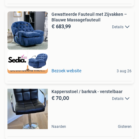
Gewatteerde Fauteuil met Zijvakken –
Blauwe Massagefauteuil
€ 683,99
Details
Beoordeeld met 9+
Bezoek website
3 aug 26
Kappersstoel / barkruk - verstelbaar
€ 70,00
Details
Naarden
Gisteren