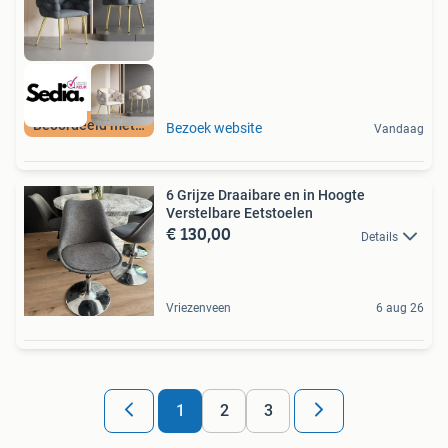
Beoordeeld met 9+
Bezoek website
Vandaag
6 Grijze Draaibare en in Hoogte
Verstelbare Eetstoelen
€ 130,00
Details
Vriezenveen
6 aug 26
1
2
3