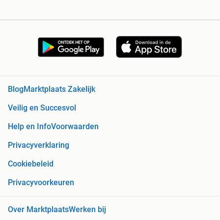
Blog
Marktplaats Zakelijk
Veilig en Succesvol
Help en Info
Voorwaarden
Privacyverklaring
Cookiebeleid
Privacyvoorkeuren
Over Marktplaats
Werken bij