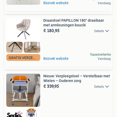
Bezoek website
Vandaag
Draaistoel PAPILLON 180° draaibaar
met armleuningen bouclé
€ 180,95
Details
Topadvertentie
GRATIS VERZENDING
Bezoek website
Vandaag
Nieuw: Verpleegstoel – Verstelbaar met
Wielen – Ouderen zorg
€ 339,95
Details