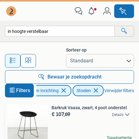
Stoelen
Sorteer op
Alle afstanden…
Bewaar je zoekopdracht
Filters
Huis en Inrichting
Stoelen
Verwijder filters
Barkruk Vaasa, zwart, 4 poot onderstel
€ 107,69
Details
Topadvertentie