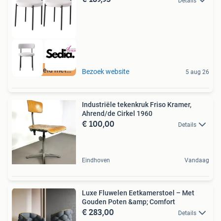
Details
Beoordeeld met 9+
Bezoek website
5 aug 26
Industriële tekenkruk Friso Kramer,
Ahrend/de Cirkel 1960
€ 100,00
Details
Eindhoven
Vandaag
Luxe Fluwelen Eetkamerstoel – Met
Gouden Poten &amp; Comfort
€ 283,00
Details