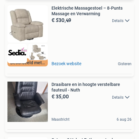
Elektrische Massagestoel – 8-Punts
Massage en Verwarming
€ 530,49
Details
Beoordeeld met 9+
Bezoek website
Gisteren
Draaibare en in hoogte verstelbare
fauteuil - Nuth
€ 35,00
Details
Maastricht
6 aug 26