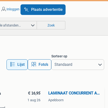
Inloggen
Plaats advertentie
lle afstanden…
Zoek
Sorteer op
Lijst
Foto’s
€ 16,95
LAMINAAT CONCURRENT APELDOORN
1 aug 26
Apeldoorn