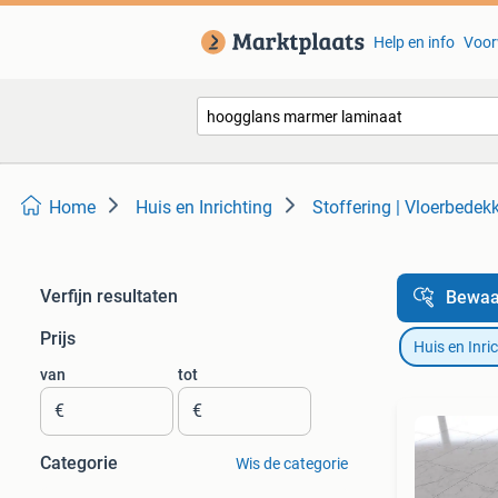
Help en info
Voor
Home
Huis en Inrichting
Stoffering | Vloerbedek
Verfijn resultaten
Bewaa
Prijs
Huis en Inri
van
tot
€
€
Categorie
Wis de categorie