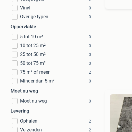
Vinyl
0
Overige typen
0
Oppervlakte
5 tot 10 m²
0
10 tot 25 m²
0
25 tot 50 m²
0
50 tot 75 m²
0
75 m² of meer
2
Minder dan 5 m²
0
Moet nu weg
Moet nu weg
0
Levering
Ophalen
2
Verzenden
2