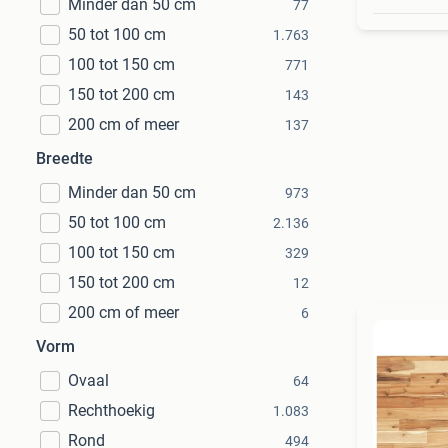
Minder dan 50 cm
77
50 tot 100 cm
1.763
100 tot 150 cm
771
150 tot 200 cm
143
200 cm of meer
137
Breedte
Minder dan 50 cm
973
50 tot 100 cm
2.136
100 tot 150 cm
329
150 tot 200 cm
12
200 cm of meer
6
Vorm
Ovaal
64
Rechthoekig
1.083
Rond
494