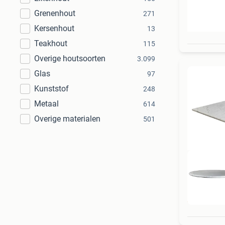
Grenenhout
271
Kersenhout
13
Teakhout
115
Overige houtsoorten
3.099
Glas
97
Kunststof
248
Metaal
614
Overige materialen
501