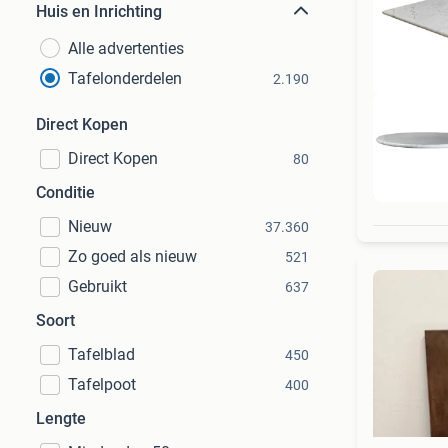
Huis en Inrichting
Alle advertenties
Tafelonderdelen
2.190
Direct Kopen
Direct Kopen
80
Conditie
Nieuw
37.360
Zo goed als nieuw
521
Gebruikt
637
Soort
Tafelblad
450
Tafelpoot
400
Lengte