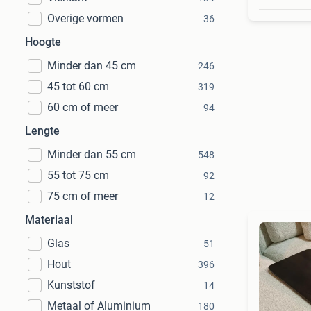
Overige vormen
36
Hoogte
Minder dan 45 cm
246
45 tot 60 cm
319
60 cm of meer
94
Lengte
Minder dan 55 cm
548
55 tot 75 cm
92
75 cm of meer
12
Materiaal
Glas
51
Hout
396
Kunststof
14
Metaal of Aluminium
180