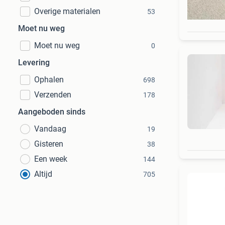
Overige materialen
53
Moet nu weg
Moet nu weg
0
Levering
Ophalen
698
Verzenden
178
Aangeboden sinds
Vandaag
19
Gisteren
38
Een week
144
Altijd
705