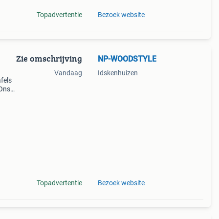
Topadvertentie
Bezoek website
Zie omschrijving
NP-WOODSTYLE
Vandaag
Idskenhuizen
fels
 Ons
Topadvertentie
Bezoek website