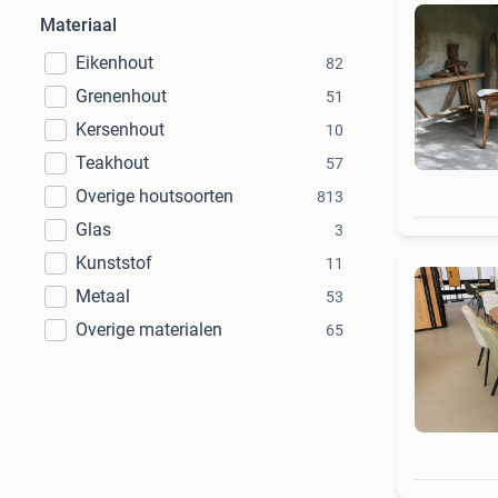
Materiaal
Eikenhout
82
Grenenhout
51
Kersenhout
10
Teakhout
57
Overige houtsoorten
813
Glas
3
Kunststof
11
Metaal
53
Overige materialen
65