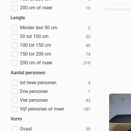
200 cm of meer
13
Lengte
Minder dan 50 cm
2
50 tot 100 cm
22
100 tot 150 cm
40
150 tot 200 cm
74
200 cm of meer
210
Aantal personen
tot twee personen
4
Drie personen
1
Vier personen
43
Vijf personen of meer
187
Vorm
Ovaal
35