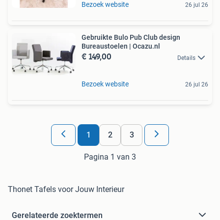
Bezoek website
26 jul 26
Gebruikte Bulo Pub Club design
Bureaustoelen | Ocazu.nl
€ 149,00
Details
Bezoek website
26 jul 26
1
2
3
Pagina 1 van 3
Thonet Tafels voor Jouw Interieur
Gerelateerde zoektermen