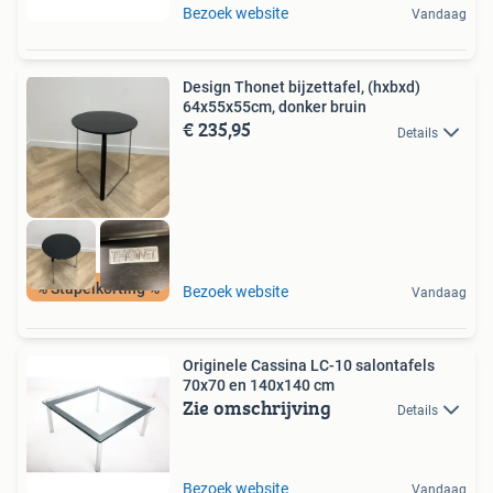
Bezoek website
Vandaag
Design Thonet bijzettafel, (hxbxd)
64x55x55cm, donker bruin
€ 235,95
Details
% Stapelkorting %
Bezoek website
Vandaag
Originele Cassina LC-10 salontafels
70x70 en 140x140 cm
Zie omschrijving
Details
Bezoek website
Vandaag