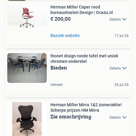
Herman Miller Caper rood
bureaustoelen Design | Ocazu.nl
€ 200,00
Details
Bezoek website
17 jul 26
thonet disign ronde tafel met uniek
chromen onderstel
Bieden
Details
Herwen
26 jul 26
Herman Miller Mirra 1&2 zomeraktie!
Scherpe prijzen HM Mirra
Zie omschrijving
Details