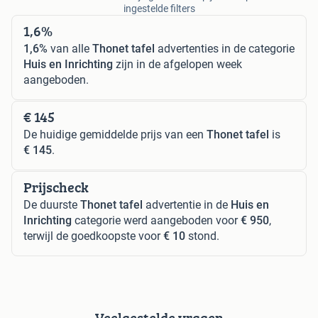
ingestelde filters
1,6%
1,6%
van alle
Thonet tafel
advertenties in de categorie
Huis en Inrichting
zijn in de afgelopen week
aangeboden.
€ 145
De huidige gemiddelde prijs van een
Thonet tafel
is
€ 145
.
Prijscheck
De duurste
Thonet tafel
advertentie in de
Huis en
Inrichting
categorie werd aangeboden voor
€ 950
,
terwijl de goedkoopste voor
€ 10
stond.
Veelgestelde vragen