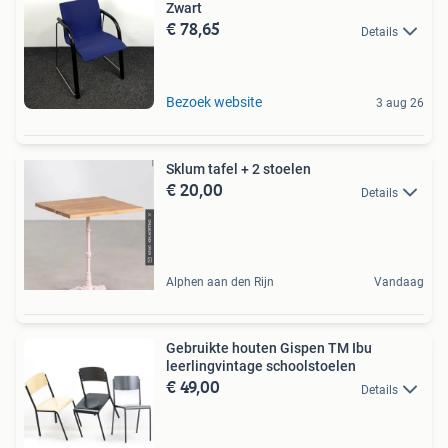
Zwart
€ 78,65
Details
Bezoek website
3 aug 26
Sklum tafel + 2 stoelen
€ 20,00
Details
Alphen aan den Rijn
Vandaag
Gebruikte houten Gispen TM Ibu
leerlingvintage schoolstoelen
€ 49,00
Details