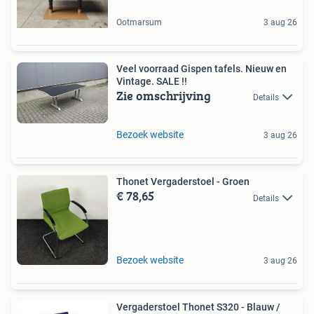
Ootmarsum
3 aug 26
Veel voorraad Gispen tafels. Nieuw en
Vintage. SALE !!
Zie omschrijving
Details
Bezoek website
3 aug 26
Thonet Vergaderstoel - Groen
€ 78,65
Details
Bezoek website
3 aug 26
Vergaderstoel Thonet S320 - Blauw /