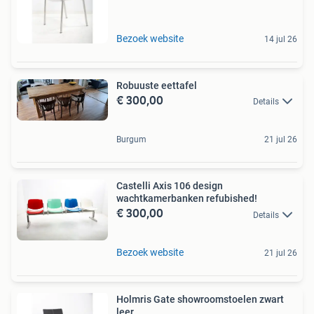
Bezoek website
14 jul 26
Robuuste eettafel
€ 300,00
Details
Burgum
21 jul 26
Castelli Axis 106 design
wachtkamerbanken refubished!
€ 300,00
Details
Bezoek website
21 jul 26
Holmris Gate showroomstoelen zwart
leer