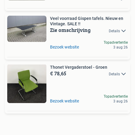
Veel voorraad Gispen tafels. Nieuw en
Vintage. SALE !!
Zie omschrijving
Details
Topadvertentie
Bezoek website
3 aug 26
Thonet Vergaderstoel - Groen
€ 78,65
Details
Topadvertentie
Bezoek website
3 aug 26