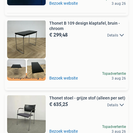
Bezoek website
3 aug 26
Thonet B 109 design klaptafel, bruin -
chroom
€ 299,48
Details
Topadvertentie
% Stapelkorting %
Bezoek website
3 aug 26
Thonet stoel - grijze stof (alleen per set)
€ 635,25
Details
Topadvertentie
Bezoek website
3 aug 26