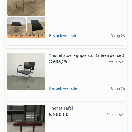
% Stapelkorting %
Bezoek website
3 aug 26
Thonet stoel - grijze stof (alleen per set)
€ 635,25
Details
Bezoek website
3 aug 26
Thonet Tafel
€ 200,00
Details