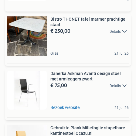
Bistro THONET tafel marmer prachtige
staat
€ 250,00
Details
Gilze
21 jul 26
Danerka Askman Avanti design stoel
met armleggers zwart
€ 75,00
Details
Bezoek website
21 jul 26
Gebruikte Plank Millefoglie stapelbare
kantinestoel Ocazu.nl