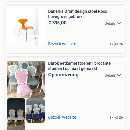
Danerka Orbit design stoel Ross
Lovegrove gebruikt
€ 395,00
Details
Bezoek website
17 jul 26
Barok eetkamerstoelen I brocante
stoelen I op maat gemaakt
Op aanvraag
Details
Stel zelf samen
Bezoek website
17 jul 26