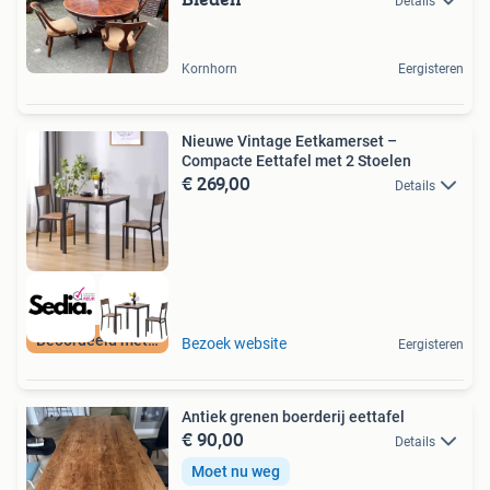
Details
Kornhorn
Eergisteren
Nieuwe Vintage Eetkamerset –
Compacte Eettafel met 2 Stoelen
€ 269,00
Details
Beoordeeld met 9+
Bezoek website
Eergisteren
Antiek grenen boerderij eettafel
€ 90,00
Details
Moet nu weg