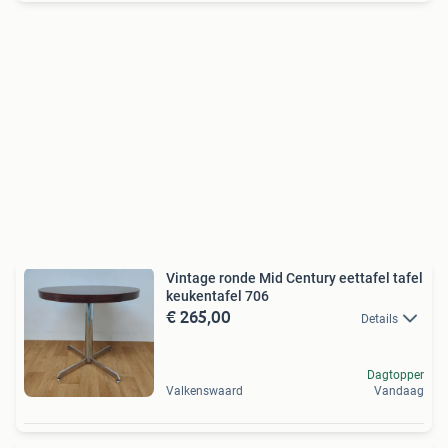
Vintage ronde Mid Century eettafel tafel
keukentafel 706
€ 265,00
Details
Dagtopper
Valkenswaard
Vandaag