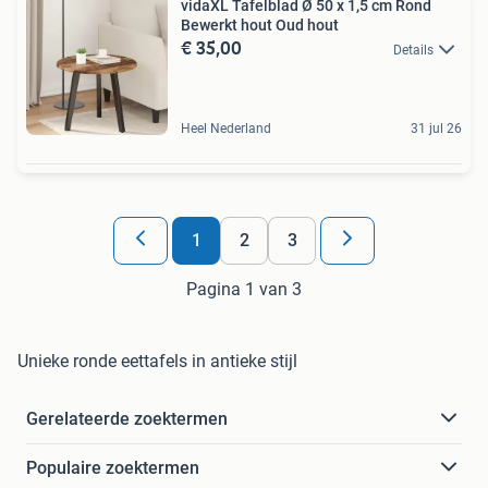
vidaXL Tafelblad Ø 50 x 1,5 cm Rond
Bewerkt hout Oud hout
€ 35,00
Details
Heel Nederland
31 jul 26
1
2
3
Pagina 1 van 3
Unieke ronde eettafels in antieke stijl
Gerelateerde zoektermen
Populaire zoektermen