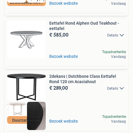
Beoordeeld met 9+
Bezoek website
Vandaag
Eettafel Rond Alphen Oud Teakhout -
eettafel
€ 585,00
Details
Topadvertentie
Bezoek website
Vandaag
2dekans | Dutchbone Class Eettafel
Rond 120 cm Acaciahout
€ 289,00
Details
Topadvertentie
Duurzame Deal
Bezoek website
Vandaag