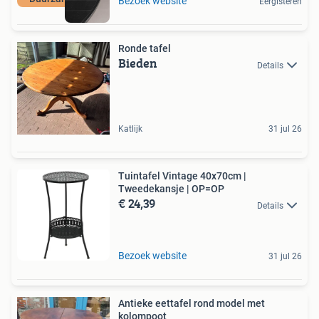
Bezoek website
Eergisteren
Ronde tafel
Bieden
Details
Katlijk
31 jul 26
Tuintafel Vintage 40x70cm |
Tweedekansje | OP=OP
€ 24,39
Details
Bezoek website
31 jul 26
Antieke eettafel rond model met
kolompoot