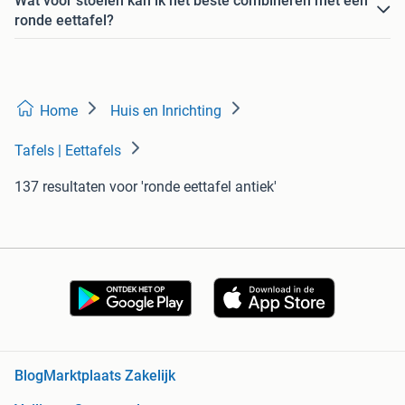
Wat voor stoelen kan ik het beste combineren met een
ronde eettafel?
Home
Huis en Inrichting
Tafels | Eettafels
137 resultaten
voor 'ronde eettafel antiek'
Blog
Marktplaats Zakelijk