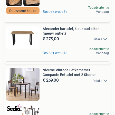
Topadvertentie
Duurzame keuze
Bezoek website
Vandaag
Alexander bartafel, kleur oud eiken
(nieuw, outlet)
€ 275,00
Details
Topadvertentie
Bezoek website
Vandaag
Nieuwe Vintage Eetkamerset –
Compacte Eettafel met 2 Stoelen
€ 269,00
Details
Topadvertentie