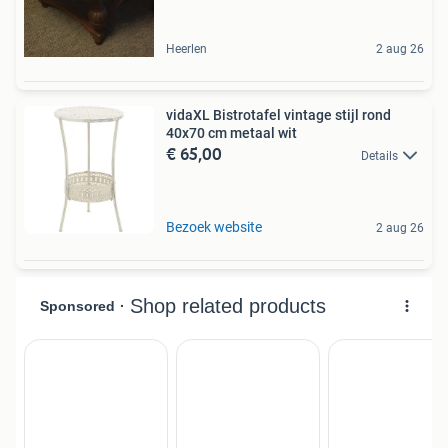
Heerlen
2 aug 26
vidaXL Bistrotafel vintage stijl rond
40x70 cm metaal wit
€ 65,00
Details
Bezoek website
2 aug 26