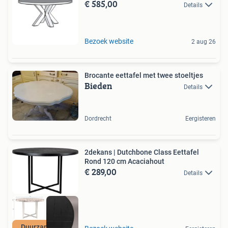
€ 585,00
Details
Bezoek website
2 aug 26
Brocante eettafel met twee stoeltjes
Bieden
Details
Dordrecht
Eergisteren
2dekans | Dutchbone Class Eettafel
Rond 120 cm Acaciahout
€ 289,00
Details
Duurzame Deal