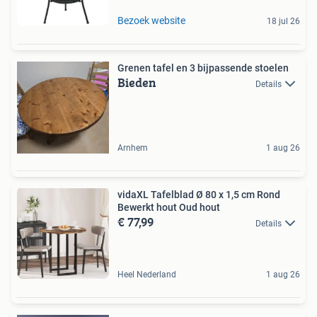
Bezoek website
18 jul 26
Grenen tafel en 3 bijpassende stoelen
Bieden
Details
Arnhem
1 aug 26
vidaXL Tafelblad Ø 80 x 1,5 cm Rond
Bewerkt hout Oud hout
€ 77,99
Details
Heel Nederland
1 aug 26