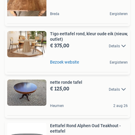
Breda
Eergisteren
Tigo eettafel rond, kleur oude eik (nieuw,
outlet)
€ 375,00
Details
Bezoek website
Eergisteren
nette ronde tafel
€ 125,00
Details
Heumen
2 aug 26
Eettafel Rond Alphen Oud Teakhout -
eettafel