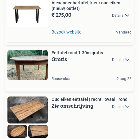
Alexander bartafel, kleur oud eiken
(nieuw, outlet)
€ 275,00
Details
Bezoek website
Vandaag
Eettafel rond 1.30m gratis
Gratis
Details
Roosendaal
2 aug 26
Oud eiken eettafel | recht | ovaal | rond
Zie omschrijving
Details