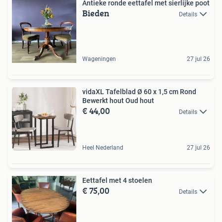
Antieke ronde eettafel met sierlijke poot
Bieden
Details
Wageningen
27 jul 26
vidaXL Tafelblad Ø 60 x 1,5 cm Rond
Bewerkt hout Oud hout
€ 44,00
Details
Heel Nederland
27 jul 26
Eettafel met 4 stoelen
€ 75,00
Details