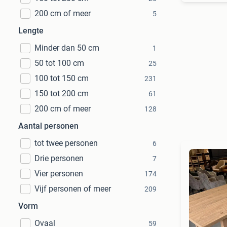
200 cm of meer
5
Lengte
Minder dan 50 cm
1
50 tot 100 cm
25
100 tot 150 cm
231
150 tot 200 cm
61
200 cm of meer
128
Aantal personen
tot twee personen
6
Drie personen
7
Vier personen
174
Vijf personen of meer
209
Vorm
Ovaal
59