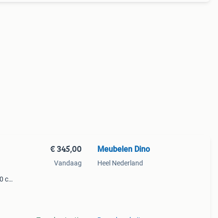
€ 345,00
Meubelen Dino
Vandaag
Heel Nederland
30 cm
laat
 Met