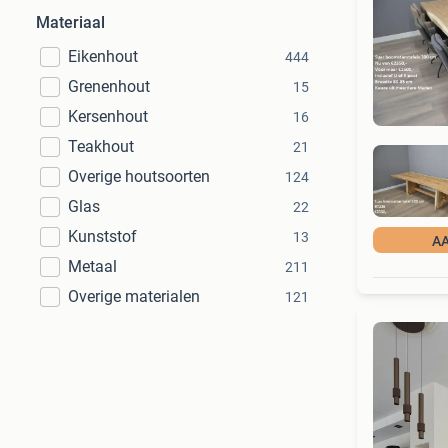
Materiaal
Eikenhout
444
Grenenhout
15
Kersenhout
16
Teakhout
21
Overige houtsoorten
124
Glas
22
Kunststof
13
A
Metaal
211
Overige materialen
121