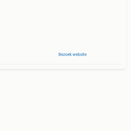
aan
,
Bezoek website