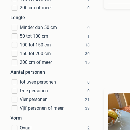
200 cm of meer
0
Lengte
Minder dan 50 cm
0
50 tot 100 cm
1
100 tot 150 cm
18
150 tot 200 cm
30
200 cm of meer
15
Aantal personen
tot twee personen
0
Drie personen
0
Vier personen
21
Vijf personen of meer
39
Vorm
Ovaal
2