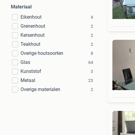
Materiaal
Eikenhout
4
Grenenhout
2
Kersenhout
2
Teakhout
2
Overige houtsoorten
8
Glas
64
Kunststof
3
Metaal
23
Overige materialen
2