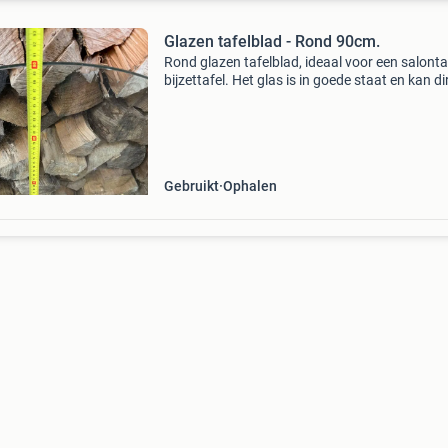
Glazen tafelblad - Rond 90cm.
Rond glazen tafelblad, ideaal voor een salonta
bijzettafel. Het glas is in goede staat en kan di
gebruikt worden hier en daar klein gebruikspo
Afmetingen: ongeveer 90 cm diameter.
Gebruikt
Ophalen