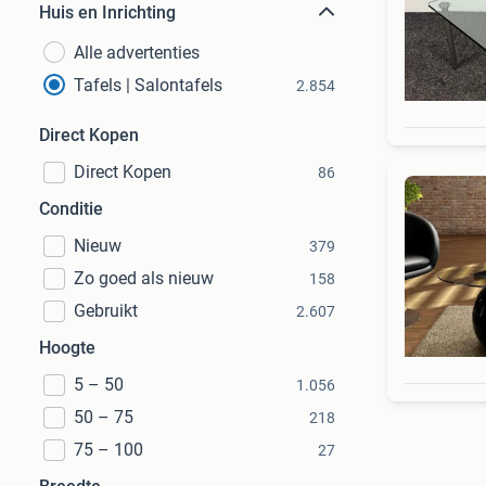
Huis en Inrichting
Alle advertenties
Tafels | Salontafels
2.854
Direct Kopen
Direct Kopen
86
Conditie
Nieuw
379
Zo goed als nieuw
158
Gebruikt
2.607
Hoogte
5 – 50
1.056
50 – 75
218
75 – 100
27