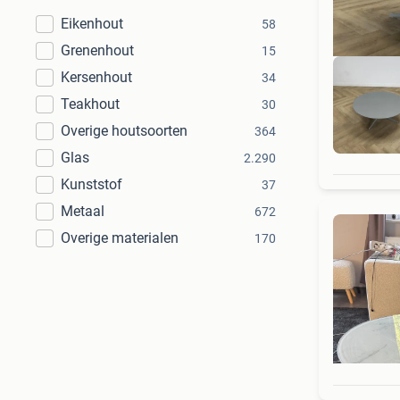
Eikenhout
58
Grenenhout
15
Kersenhout
34
Teakhout
30
Overige houtsoorten
364
% 
Glas
2.290
Kunststof
37
Metaal
672
Overige materialen
170