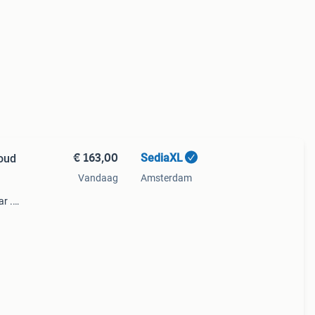
€ 163,00
SediaXL
Goud
Vandaag
Amsterdam
ar .
deze