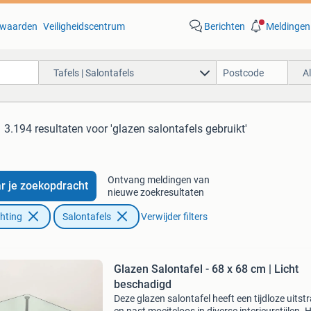
waarden
Veiligheidscentrum
Berichten
Meldingen
Tafels | Salontafels
A
3.194 resultaten
voor 'glazen salontafels gebruikt'
Ontvang meldingen van
r je zoekopdracht
nieuwe zoekresultaten
chting
Salontafels
Verwijder filters
Glazen Salontafel - 68 x 68 cm | Licht
beschadigd
Deze glazen salontafel heeft een tijdloze uitstr