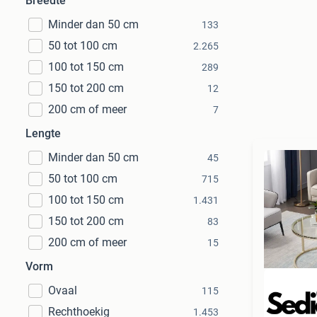
Breedte
Minder dan 50 cm
133
50 tot 100 cm
2.265
100 tot 150 cm
289
150 tot 200 cm
12
200 cm of meer
7
Lengte
Minder dan 50 cm
45
50 tot 100 cm
715
100 tot 150 cm
1.431
150 tot 200 cm
83
200 cm of meer
15
Vorm
Ovaal
115
Rechthoekig
1.453