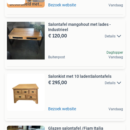
Beoordeeld met 9+
Bezoek website
Vandaag
Salontafel mangohout met lades -
Industrieel
€ 120,00
Details
Dagtopper
Buitenpost
Vandaag
Salonkist met 10 ladenSalontafels
€ 295,00
Details
Bezoek website
Vandaag
Glazen salontafel /Fiam Italia