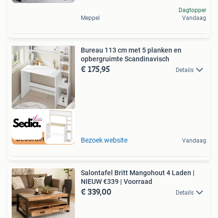
Dagtopper
Meppel
Vandaag
Bureau 113 cm met 5 planken en
opbergruimte Scandinavisch
€ 175,95
Details
Beoordeeld met 9+
Bezoek website
Vandaag
Salontafel Britt Mangohout 4 Laden |
NIEUW €339 | Voorraad
€ 339,00
Details