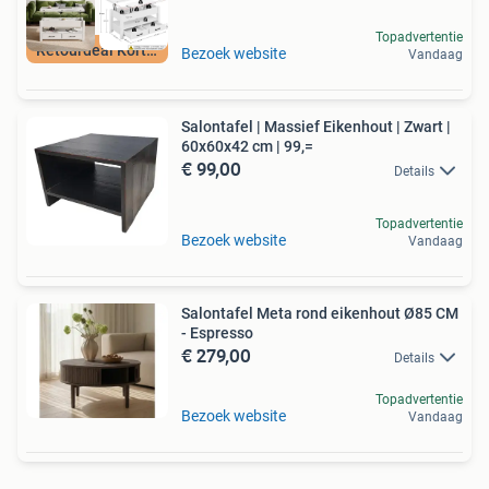
Topadvertentie
Retourdeal Korting
Bezoek website
Vandaag
Salontafel | Massief Eikenhout | Zwart |
60x60x42 cm | 99,=
€ 99,00
Details
Topadvertentie
Bezoek website
Vandaag
Salontafel Meta rond eikenhout Ø85 CM
- Espresso
€ 279,00
Details
Topadvertentie
Bezoek website
Vandaag