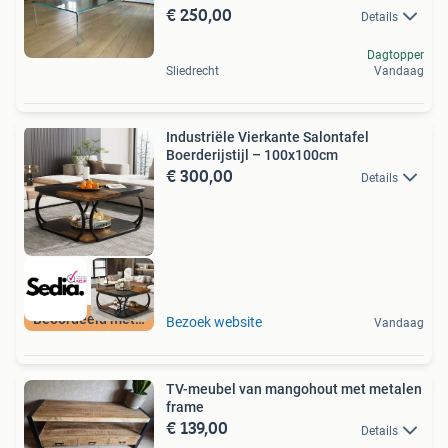
€ 250,00
Details
Dagtopper
Sliedrecht
Vandaag
Industriële Vierkante Salontafel
Boerderijstijl – 100x100cm
€ 300,00
Details
Beoordeeld met 9+
Bezoek website
Vandaag
TV-meubel van mangohout met metalen
frame
€ 139,00
Details