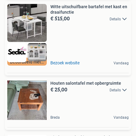
Witte uitschuifbare bartafel met kast en
draaifunctie
€ 515,00
Details
Beoordeeld met 9+
Bezoek website
Vandaag
Houten salontafel met opbergruimte
€ 25,00
Details
Breda
Vandaag