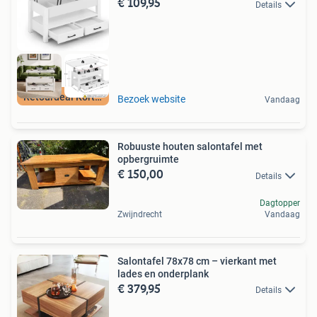
€ 109,95
Details
Retourdeal Korting
Bezoek website
Vandaag
Robuuste houten salontafel met
opbergruimte
€ 150,00
Details
Dagtopper
Zwijndrecht
Vandaag
Salontafel 78x78 cm – vierkant met
lades en onderplank
€ 379,95
Details