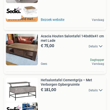
Beoordeeld met 9+
Bezoek website
Vandaag
Acacia Houten Salontafel 140x80x41 cm
met Lade
€ 75,00
Details
Dagtopper
Gees
Vandaag
Hefsalontafel Cementgrijs – Met
Verborgen Opbergruimte
€ 181,00
Details