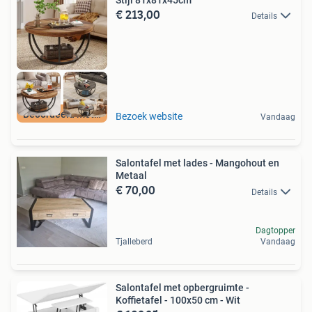
€ 213,00
Details
Beoordeeld met 9+
Bezoek website
Vandaag
Salontafel met lades - Mangohout en
Metaal
€ 70,00
Details
Dagtopper
Tjalleberd
Vandaag
Salontafel met opbergruimte -
Koffietafel - 100x50 cm - Wit