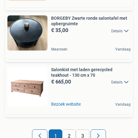
BORGEBY Zwarte ronde salontafel met
opbergruimte
€ 35,00
Details
Maarssen
Vandaag
Salonkist met laden gerecycled
teakhout - 130 cm x 70
€ 665,00
Details
Bezoek website
Vandaag
1
2
3