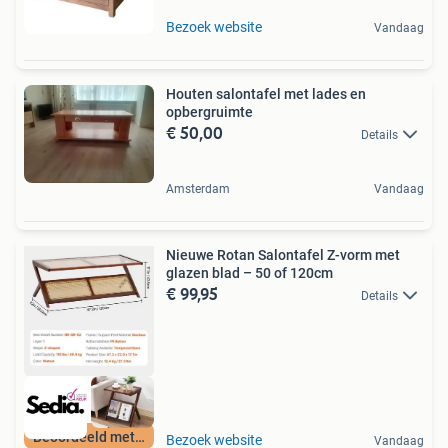
Bezoek website
Vandaag
Houten salontafel met lades en
opbergruimte
€ 50,00
Details
Amsterdam
Vandaag
Nieuwe Rotan Salontafel Z-vorm met
glazen blad – 50 of 120cm
€ 99,95
Details
Beoordeeld met 9+
Bezoek website
Vandaag