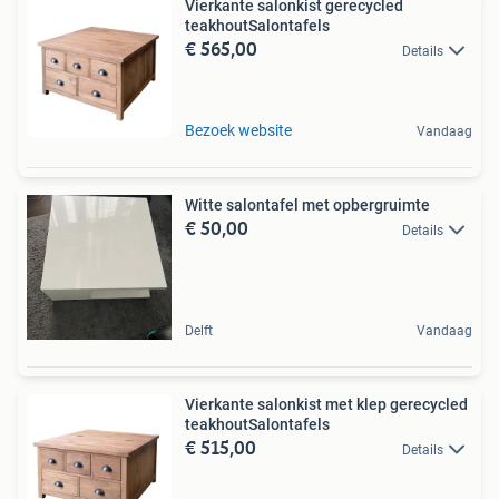
Vierkante salonkist gerecycled
teakhoutSalontafels
€ 565,00
Details
Bezoek website
Vandaag
Witte salontafel met opbergruimte
€ 50,00
Details
Delft
Vandaag
Vierkante salonkist met klep gerecycled
teakhoutSalontafels
€ 515,00
Details