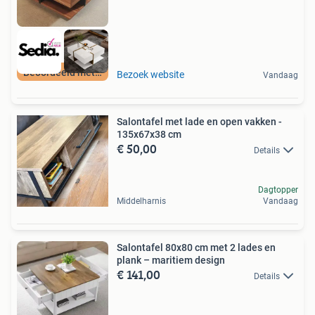
Beoordeeld met 9+
Bezoek website
Vandaag
Salontafel met lade en open vakken -
135x67x38 cm
€ 50,00
Details
Dagtopper
Middelharnis
Vandaag
Salontafel 80x80 cm met 2 lades en
plank – maritiem design
€ 141,00
Details