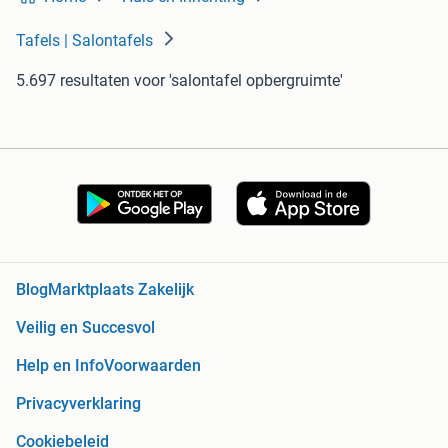
Tafels | Salontafels
5.697 resultaten
voor 'salontafel opbergruimte'
Blog
Marktplaats Zakelijk
Veilig en Succesvol
Help en Info
Voorwaarden
Privacyverklaring
Cookiebeleid