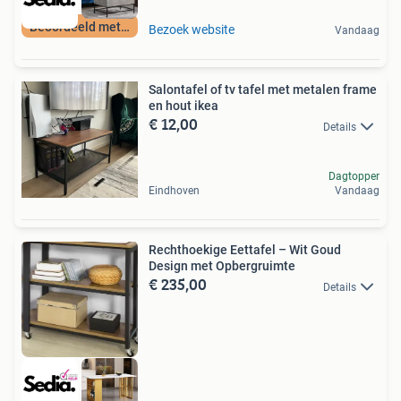
Beoordeeld met 9+
Bezoek website
Vandaag
Salontafel of tv tafel met metalen frame
en hout ikea
€ 12,00
Details
Dagtopper
Eindhoven
Vandaag
Rechthoekige Eettafel – Wit Goud
Design met Opbergruimte
€ 235,00
Details