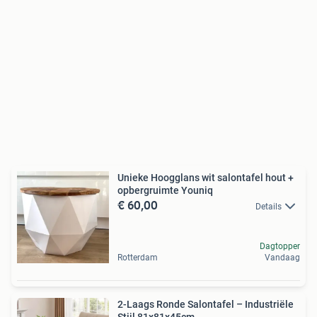
Unieke Hoogglans wit salontafel hout +
opbergruimte Youniq
€ 60,00
Details
Dagtopper
Rotterdam
Vandaag
2-Laags Ronde Salontafel – Industriële
Stijl 81x81x45cm