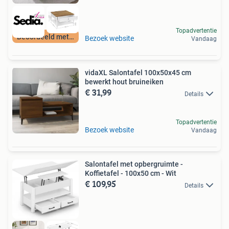
Topadvertentie
Beoordeeld met 9+
Bezoek website
Vandaag
vidaXL Salontafel 100x50x45 cm
bewerkt hout bruineiken
€ 31,99
Details
Topadvertentie
Bezoek website
Vandaag
Salontafel met opbergruimte -
Koffietafel - 100x50 cm - Wit
€ 109,95
Details