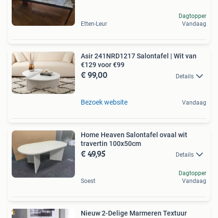
Dagtopper
Etten-Leur
Vandaag
Asir 241NRD1217 Salontafel | Wit van
€129 voor €99
€ 99,00
Details
Bezoek website
Vandaag
Home Heaven Salontafel ovaal wit
travertin 100x50cm
€ 49,95
Details
Dagtopper
Soest
Vandaag
Nieuw 2-Delige Marmeren Textuur