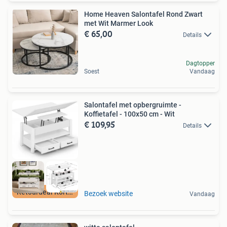
Home Heaven Salontafel Rond Zwart
met Wit Marmer Look
€ 65,00
Details
Dagtopper
Soest
Vandaag
Salontafel met opbergruimte -
Koffietafel - 100x50 cm - Wit
€ 109,95
Details
Retourdeal Korting
Bezoek website
Vandaag