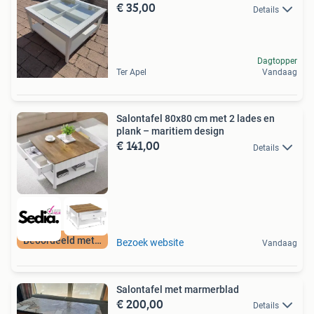
€ 35,00
Details
Dagtopper
Ter Apel
Vandaag
Salontafel 80x80 cm met 2 lades en
plank – maritiem design
€ 141,00
Details
Beoordeeld met 9+
Bezoek website
Vandaag
Salontafel met marmerblad
€ 200,00
Details