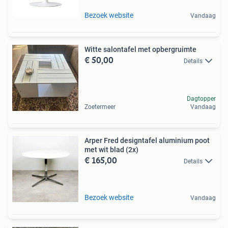
Bezoek website
Vandaag
Witte salontafel met opbergruimte
€ 50,00
Details
Dagtopper
Zoetermeer
Vandaag
Arper Fred designtafel aluminium poot
met wit blad (2x)
€ 165,00
Details
Bezoek website
Vandaag