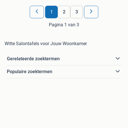
1
2
3
Pagina 1 van 3
Witte Salontafels voor Jouw Woonkamer
Gerelateerde zoektermen
Populaire zoektermen