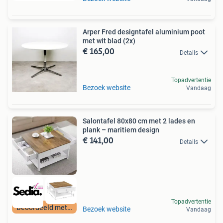
Arper Fred designtafel aluminium poot
met wit blad (2x)
€ 165,00
Details
Topadvertentie
Bezoek website
Vandaag
Salontafel 80x80 cm met 2 lades en
plank – maritiem design
€ 141,00
Details
Topadvertentie
Beoordeeld met 9+
Bezoek website
Vandaag