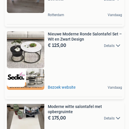
Rotterdam
Vandaag
Nieuwe Moderne Ronde Salontafel Set –
Wit en Zwart Design
€ 125,00
Details
Beoordeeld met 9+
Bezoek website
Vandaag
Moderne witte salontafel met
opbergruimte
€ 175,00
Details