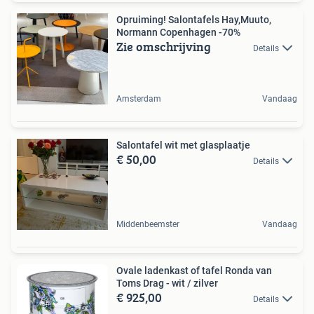
Opruiming! Salontafels Hay,Muuto,
Normann Copenhagen -70%
Zie omschrijving
Details
Amsterdam
Vandaag
Salontafel wit met glasplaatje
€ 50,00
Details
Middenbeemster
Vandaag
Ovale ladenkast of tafel Ronda van
Toms Drag - wit / zilver
€ 925,00
Details