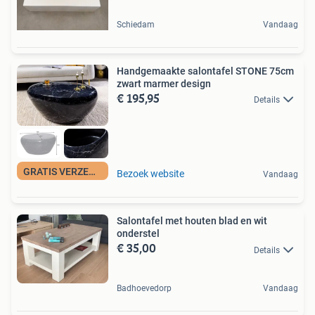
Schiedam
Vandaag
Handgemaakte salontafel STONE 75cm
zwart marmer design
€ 195,95
Details
GRATIS VERZENDING
Bezoek website
Vandaag
Salontafel met houten blad en wit
onderstel
€ 35,00
Details
Badhoevedorp
Vandaag