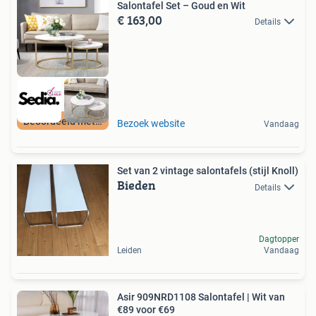
Salontafel Set – Goud en Wit
€ 163,00
Details
Beoordeeld met 9+
Bezoek website
Vandaag
Set van 2 vintage salontafels (stijl Knoll)
Bieden
Details
Dagtopper
Leiden
Vandaag
Asir 909NRD1108 Salontafel | Wit van
€89 voor €69