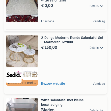
witte salontafel
€ 0,00
Details
Enschede
Vandaag
2-Delige Moderne Ronde Salontafel Set
– Marmeren Textuur
€ 150,00
Details
Beoordeeld met 9+
Bezoek website
Vandaag
Witte salontafel met kleine
beschadiging
Bieden
Details