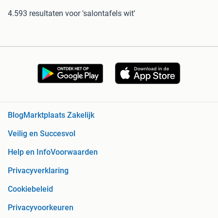
4.593 resultaten
voor 'salontafels wit'
Blog
Marktplaats Zakelijk
Veilig en Succesvol
Help en Info
Voorwaarden
Privacyverklaring
Cookiebeleid
Privacyvoorkeuren