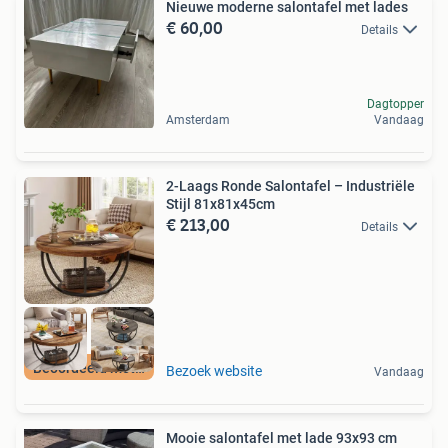
Nieuwe moderne salontafel met lades
€ 60,00
Details
Dagtopper
Amsterdam
Vandaag
2-Laags Ronde Salontafel – Industriële
Stijl 81x81x45cm
€ 213,00
Details
Beoordeeld met 9+
Bezoek website
Vandaag
Mooie salontafel met lade 93x93 cm