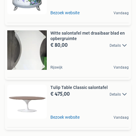
Bezoek website
Vandaag
Witte salontafel met draaibaar blad en
opbergruimte
€ 80,00
Details
Rijswijk
Vandaag
Tulip Table Classic salontafel
€ 475,00
Details
Bezoek website
Vandaag