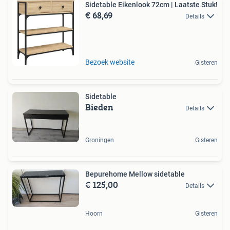
Sidetable Eikenlook 72cm | Laatste Stuk!
€ 68,69
Details
Bezoek website
Gisteren
Sidetable
Bieden
Details
Groningen
Gisteren
Bepurehome Mellow sidetable
€ 125,00
Details
Hoorn
Gisteren