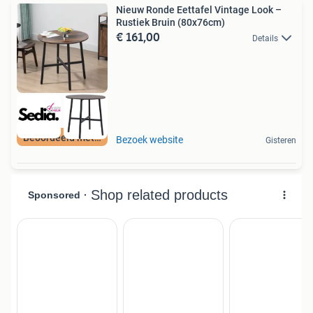
Nieuw Ronde Eettafel Vintage Look –
Rustiek Bruin (80x76cm)
€ 161,00
Details
Beoordeeld met 9+
Bezoek website
Gisteren