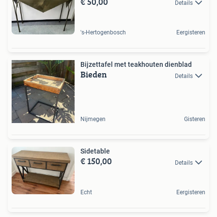
€ 50,00
Details
's-Hertogenbosch
Eergisteren
Bijzettafel met teakhouten dienblad
Bieden
Details
Nijmegen
Gisteren
Sidetable
€ 150,00
Details
Echt
Eergisteren