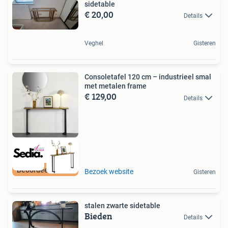
sidetable
€ 20,00
Details
Veghel
Gisteren
Consoletafel 120 cm – industrieel smal
met metalen frame
€ 129,00
Details
Beoordeeld met 9+
Bezoek website
Gisteren
stalen zwarte sidetable
Bieden
Details