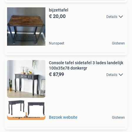
bijzettafel
€ 20,00
Details
Nunspeet
Gisteren
Console tafel sidetafel 3 lades landelijk
100x35x78 donkergr
€ 87,99
Details
Hoge kwaliteit
Bezoek website
Gisteren