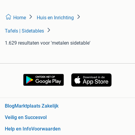
Home
Huis en Inrichting
Tafels | Sidetables
1.629 resultaten
voor 'metalen sidetable'
Blog
Marktplaats Zakelijk
Veilig en Succesvol
Help en Info
Voorwaarden