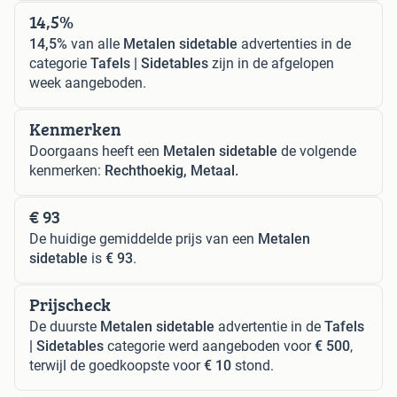
14,5%
14,5%
van alle
Metalen sidetable
advertenties in de
categorie
Tafels | Sidetables
zijn in de afgelopen
week aangeboden.
Kenmerken
Doorgaans heeft een
Metalen sidetable
de volgende
kenmerken:
Rechthoekig, Metaal.
€ 93
De huidige gemiddelde prijs van een
Metalen
sidetable
is
€ 93
.
Prijscheck
De duurste
Metalen sidetable
advertentie in de
Tafels
| Sidetables
categorie werd aangeboden voor
€ 500
,
terwijl de goedkoopste voor
€ 10
stond.