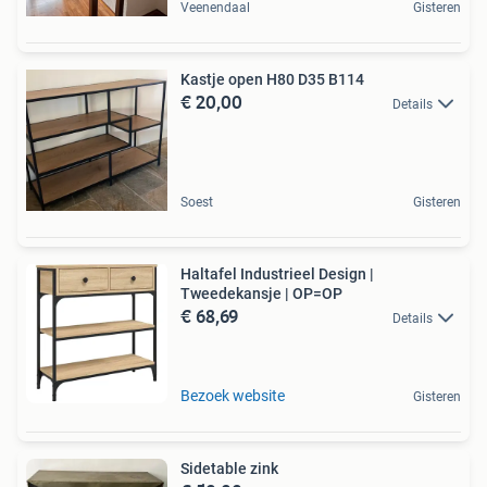
Veenendaal
Gisteren
Kastje open H80 D35 B114
€ 20,00
Details
Soest
Gisteren
Haltafel Industrieel Design |
Tweedekansje | OP=OP
€ 68,69
Details
Bezoek website
Gisteren
Sidetable zink