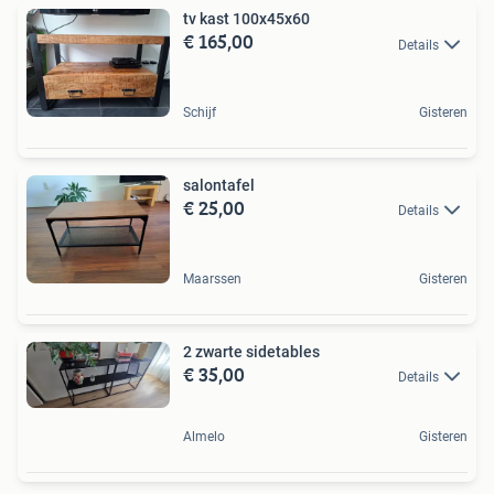
tv kast 100x45x60
€ 165,00
Details
Schijf
Gisteren
salontafel
€ 25,00
Details
Maarssen
Gisteren
2 zwarte sidetables
€ 35,00
Details
Almelo
Gisteren