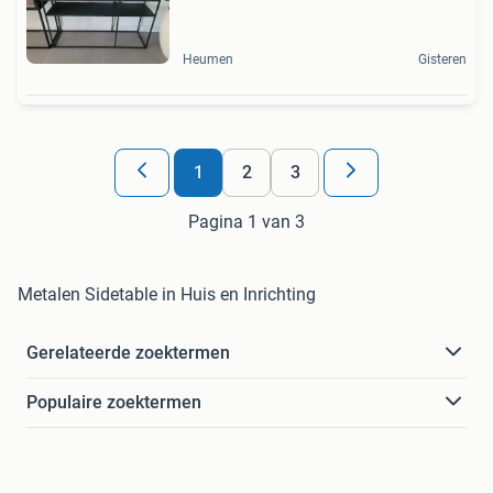
Heumen
Gisteren
1
2
3
Pagina 1 van 3
Metalen Sidetable in Huis en Inrichting
Gerelateerde zoektermen
Populaire zoektermen