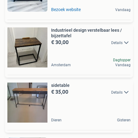
Bezoek website
Vandaag
Industrieel design verstelbaar lees /
bijzettafel
€ 30,00
Details
Dagtopper
Amsterdam
Vandaag
sidetable
€ 35,00
Details
Dieren
Gisteren