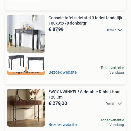
Console tafel sidetafel 3 lades landelijk
100x35x78 donkergr
€ 87,99
Details
Topadvertentie
Hoge kwaliteit
Bezoek website
Vandaag
*WOONWINKEL* Sidetable Ribbel Hout
120 Cm
€ 279,00
Details
Topadvertentie
Bezoek website
Vandaag