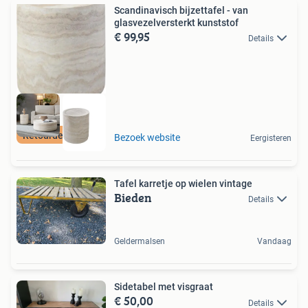
Scandinavisch bijzettafel - van
glasvezelversterkt kunststof
€ 99,95
Details
Retourdeal Korting
Bezoek website
Eergisteren
Tafel karretje op wielen vintage
Bieden
Details
Geldermalsen
Vandaag
Sidetabel met visgraat
€ 50,00
Details