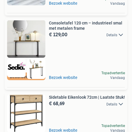
Bezoek website
Vandaag
Consoletafel 120 cm – industrieel smal
met metalen frame
€ 129,00
Details
Topadvertentie
Beoordeeld met 9+
Bezoek website
Vandaag
Sidetable Eikenlook 72cm | Laatste Stuk!
€ 68,69
Details
Topadvertentie
Bezoek website
Vandaag