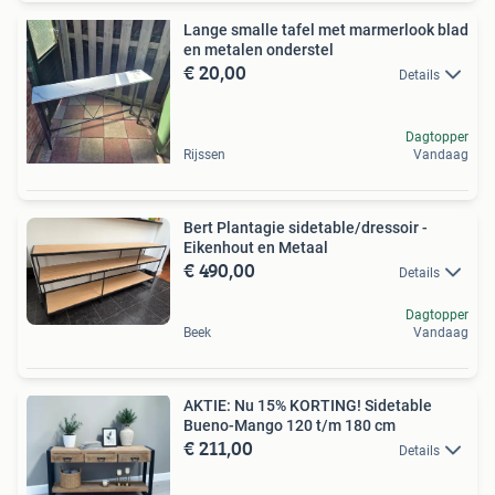
Lange smalle tafel met marmerlook blad
en metalen onderstel
€ 20,00
Details
Dagtopper
Rijssen
Vandaag
Bert Plantagie sidetable/dressoir -
Eikenhout en Metaal
€ 490,00
Details
Dagtopper
Beek
Vandaag
AKTIE: Nu 15% KORTING! Sidetable
Bueno-Mango 120 t/m 180 cm
€ 211,00
Details