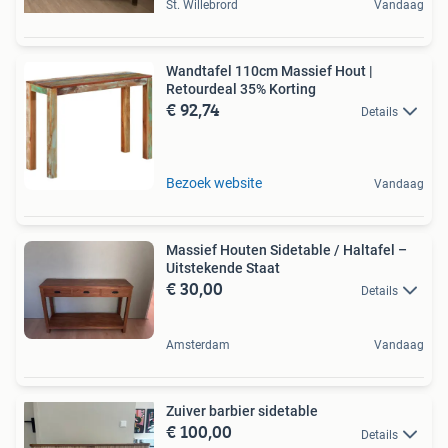
St. Willebrord
Vandaag
Wandtafel 110cm Massief Hout |
Retourdeal 35% Korting
€ 92,74
Details
Bezoek website
Vandaag
Massief Houten Sidetable / Haltafel –
Uitstekende Staat
€ 30,00
Details
Amsterdam
Vandaag
Zuiver barbier sidetable
€ 100,00
Details