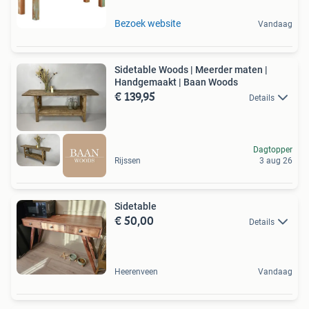
Bezoek website
Vandaag
Sidetable Woods | Meerder maten |
Handgemaakt | Baan Woods
€ 139,95
Details
Dagtopper
Rijssen
3 aug 26
Sidetable
€ 50,00
Details
Heerenveen
Vandaag