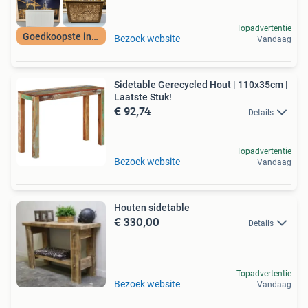
Topadvertentie
Goedkoopste in NL!
Bezoek website
Vandaag
Sidetable Gerecycled Hout | 110x35cm |
Laatste Stuk!
€ 92,74
Details
Topadvertentie
Bezoek website
Vandaag
Houten sidetable
€ 330,00
Details
Topadvertentie
Bezoek website
Vandaag