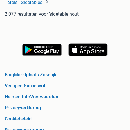
Tafels | Sidetables
2.077 resultaten
voor 'sidetable hout'
Blog
Marktplaats Zakelijk
Veilig en Succesvol
Help en Info
Voorwaarden
Privacyverklaring
Cookiebeleid
Privacyvoorkeuren