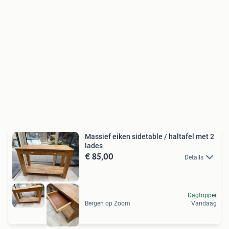
Massief eiken sidetable / haltafel met 2
lades
€ 85,00
Details
Dagtopper
Bergen op Zoom
Vandaag