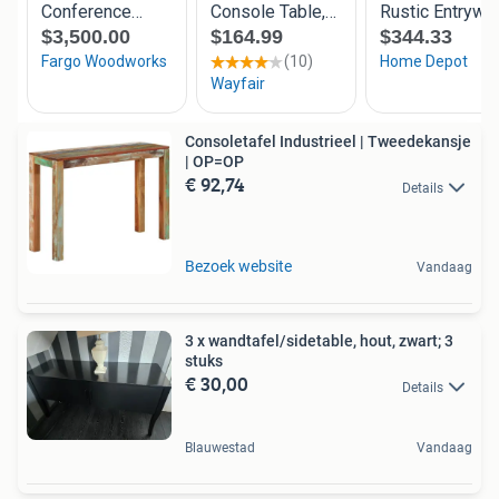
Consoletafel Industrieel | Tweedekansje
| OP=OP
€ 92,74
Details
Bezoek website
Vandaag
3 x wandtafel/sidetable, hout, zwart; 3
stuks
€ 30,00
Details
Blauwestad
Vandaag