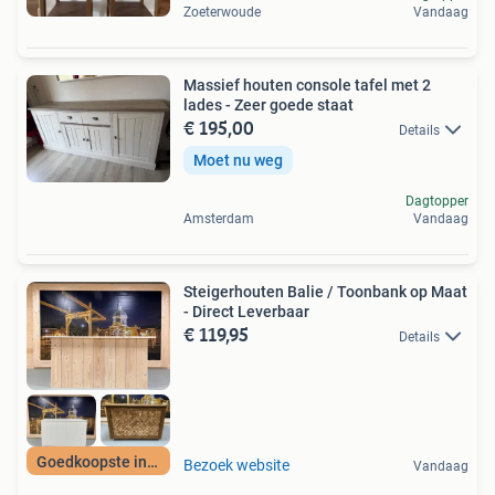
Zoeterwoude
Vandaag
Massief houten console tafel met 2
lades - Zeer goede staat
€ 195,00
Details
Moet nu weg
Dagtopper
Amsterdam
Vandaag
Steigerhouten Balie / Toonbank op Maat
- Direct Leverbaar
€ 119,95
Details
Goedkoopste in NL!
Bezoek website
Vandaag