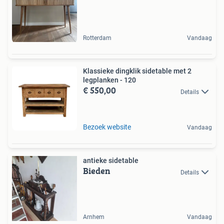
Rotterdam
Vandaag
Klassieke dingklik sidetable met 2
legplanken - 120
€ 550,00
Details
Bezoek website
Vandaag
antieke sidetable
Bieden
Details
Arnhem
Vandaag