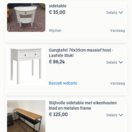
sidetable
€ 35,00
Details
Wijchen
Vandaag
Gangtafel 70x35cm massief hout -
Laatste Stuk!
€ 86,24
Details
Bezoek website
Vandaag
Stijlvolle sidetable met eikenhouten
blad en metalen frame
€ 125,00
Details