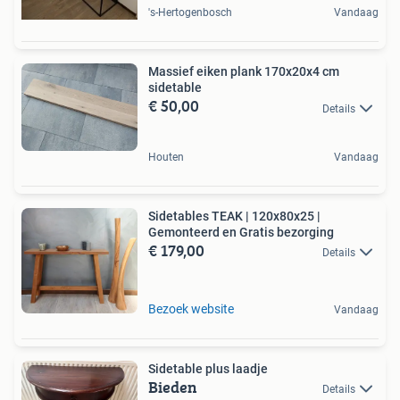
's-Hertogenbosch
Vandaag
Massief eiken plank 170x20x4 cm
sidetable
€ 50,00
Details
Houten
Vandaag
Sidetables TEAK | 120x80x25 |
Gemonteerd en Gratis bezorging
€ 179,00
Details
Bezoek website
Vandaag
Sidetable plus laadje
Bieden
Details