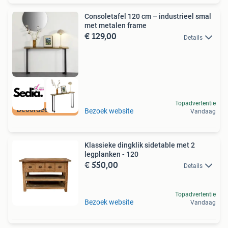
Consoletafel 120 cm – industrieel smal
met metalen frame
€ 129,00
Details
Topadvertentie
Beoordeeld met 9+
Bezoek website
Vandaag
Klassieke dingklik sidetable met 2
legplanken - 120
€ 550,00
Details
Topadvertentie
Bezoek website
Vandaag