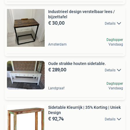
Industrieel design verstelbaar lees /
bijzettafel
€ 30,00
Details
Dagtopper
Amsterdam
Vandaag
Oude strakke houten sidetable.
€ 289,00
Details
Dagtopper
Landgraaf
Vandaag
Sidetable Kleurrijk | 35% Korting | Uniek
Design
€ 92,74
Details