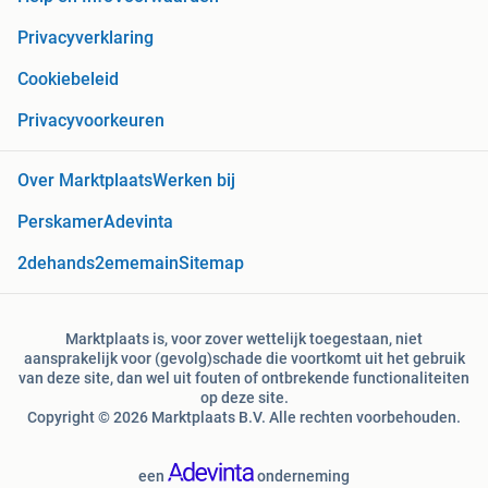
Privacyverklaring
Cookiebeleid
Privacyvoorkeuren
Over Marktplaats
Werken bij
Perskamer
Adevinta
2dehands
2ememain
Sitemap
Marktplaats is, voor zover wettelijk toegestaan, niet
aansprakelijk voor (gevolg)schade die voortkomt uit het gebruik
van deze site, dan wel uit fouten of ontbrekende functionaliteiten
op deze site.
Copyright © 2026 Marktplaats B.V. Alle rechten voorbehouden.
een
onderneming