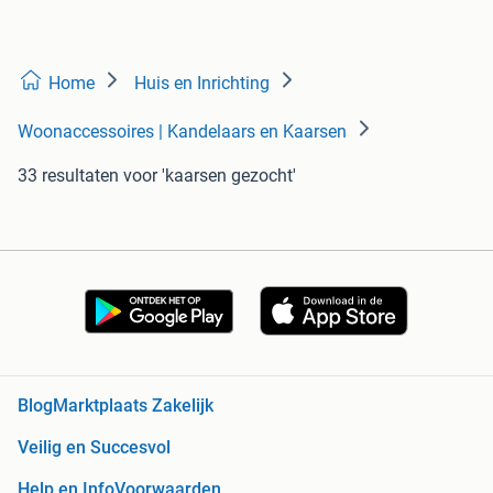
Home
Huis en Inrichting
Woonaccessoires | Kandelaars en Kaarsen
33 resultaten
voor 'kaarsen gezocht'
Blog
Marktplaats Zakelijk
Veilig en Succesvol
Help en Info
Voorwaarden