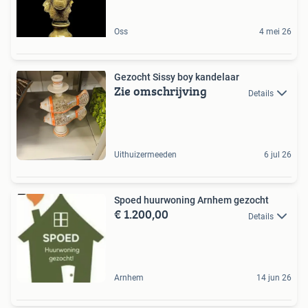
Oss
4 mei 26
Gezocht Sissy boy kandelaar
Zie omschrijving
Details
Uithuizermeeden
6 jul 26
Spoed huurwoning Arnhem gezocht
€ 1.200,00
Details
Arnhem
14 jun 26