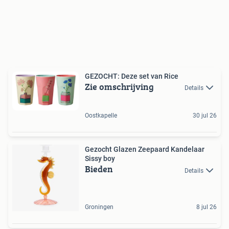
GEZOCHT: Deze set van Rice
Zie omschrijving
Details
Oostkapelle
30 jul 26
Gezocht Glazen Zeepaard Kandelaar
Sissy boy
Bieden
Details
Groningen
8 jul 26