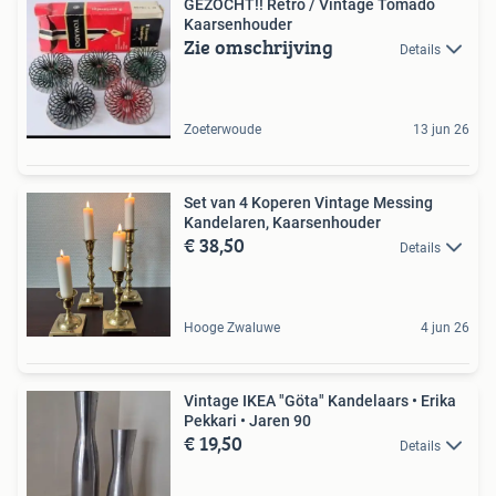
GEZOCHT!! Retro / Vintage Tomado
Kaarsenhouder
Zie omschrijving
Details
Zoeterwoude
13 jun 26
Set van 4 Koperen Vintage Messing
Kandelaren, Kaarsenhouder
€ 38,50
Details
Hooge Zwaluwe
4 jun 26
Vintage IKEA "Göta" Kandelaars • Erika
Pekkari • Jaren 90
€ 19,50
Details