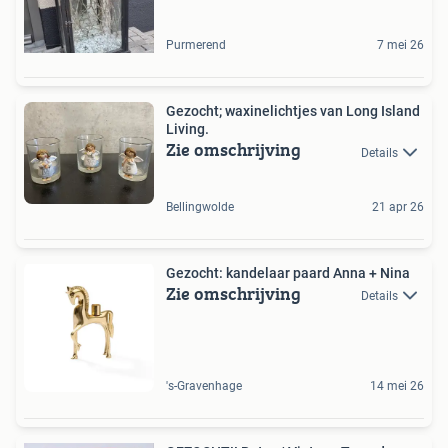
Purmerend
7 mei 26
Gezocht; waxinelichtjes van Long Island
Living.
Zie omschrijving
Details
Bellingwolde
21 apr 26
Gezocht: kandelaar paard Anna + Nina
Zie omschrijving
Details
's-Gravenhage
14 mei 26