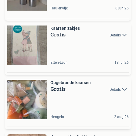
Haulerwijk
8 jun 26
Kaarsen zakjes
Gratis
Details
Etten-Leur
13 jul 26
Opgebrande kaarsen
Gratis
Details
Hengelo
2 aug 26