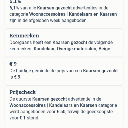
6,1%
6,1%
van alle
Kaarsen gezocht
advertenties in de
categorie
Woonaccessoires | Kandelaars en Kaarsen
zijn in de afgelopen week aangeboden.
Kenmerken
Doorgaans heeft een
Kaarsen gezocht
de volgende
kenmerken:
Kandelaar, Overige materialen, Beige.
€ 9
De huidige gemiddelde prijs van een
Kaarsen gezocht
is
€ 9
.
Prijscheck
De duurste
Kaarsen gezocht
advertentie in de
Woonaccessoires | Kandelaars en Kaarsen
categorie
werd aangeboden voor
€ 50
, terwijl de goedkoopste
voor
€ 1
stond.