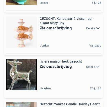
Losser
6 jul 26
GEZOCHT: Kandelaar-2-vissen-op-
elkaar Sissy Boy
Zie omschrijving
Details
Vorden
Vandaag
riviera maison hert, gezocht
Zie omschrijving
Details
Haarlem
28 jul 26
Gezocht: Yankee Candle Holiday Hearth