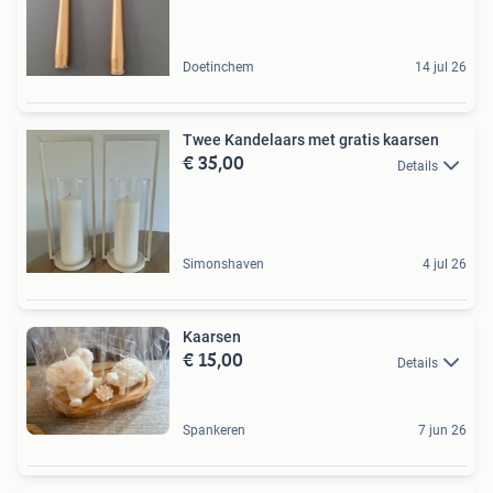
Doetinchem
14 jul 26
Twee Kandelaars met gratis kaarsen
€ 35,00
Details
Simonshaven
4 jul 26
Kaarsen
€ 15,00
Details
Spankeren
7 jun 26