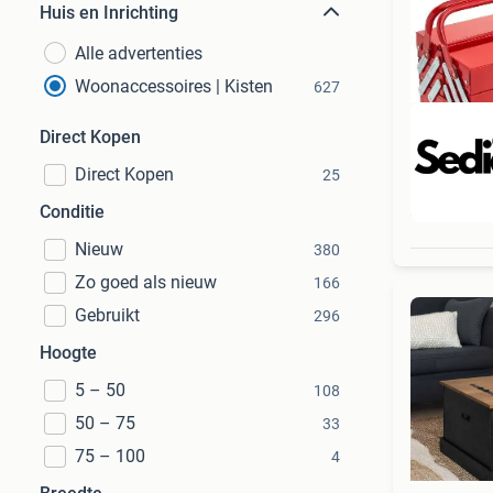
Huis en Inrichting
Alle advertenties
Woonaccessoires | Kisten
627
Direct Kopen
Direct Kopen
25
Beo
Conditie
Nieuw
380
Zo goed als nieuw
166
Gebruikt
296
Hoogte
5 – 50
108
50 – 75
33
75 – 100
4