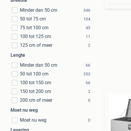
Breedte
Minder dan 50 cm
346
50 tot 75 cm
104
75 tot 100 cm
45
100 tot 125 cm
11
125 cm of meer
2
Lengte
Minder dan 50 cm
66
50 tot 100 cm
353
100 tot 150 cm
66
150 tot 200 cm
2
200 cm of meer
0
Moet nu weg
Moet nu weg
0
Levering