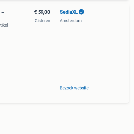
€ 59,00
SediaXL
 –
Gisteren
Amsterdam
tikel
Bezoek website