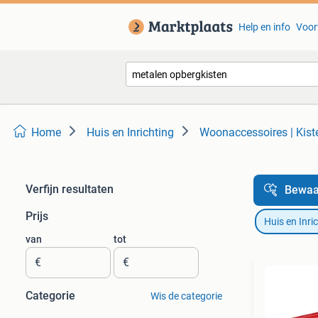
Help en info
Voor
Home
Huis en Inrichting
Woonaccessoires | Kist
Verfijn resultaten
Bewaa
Prijs
Huis en Inri
van
tot
€
€
Categorie
Wis de categorie