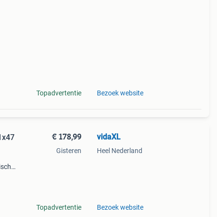
Topadvertentie
Bezoek website
€ 178,99
vidaXL
1x47
Gisteren
Heel Nederland
ische
ven.
en
Topadvertentie
Bezoek website