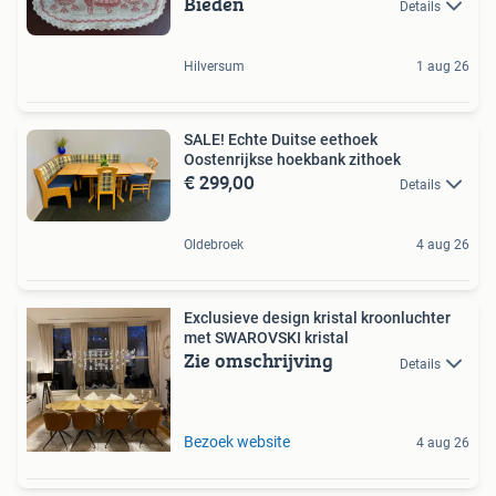
Bieden
Details
Hilversum
1 aug 26
SALE! Echte Duitse eethoek
Oostenrijkse hoekbank zithoek
€ 299,00
Details
Oldebroek
4 aug 26
Exclusieve design kristal kroonluchter
met SWAROVSKI kristal
Zie omschrijving
Details
Bezoek website
4 aug 26