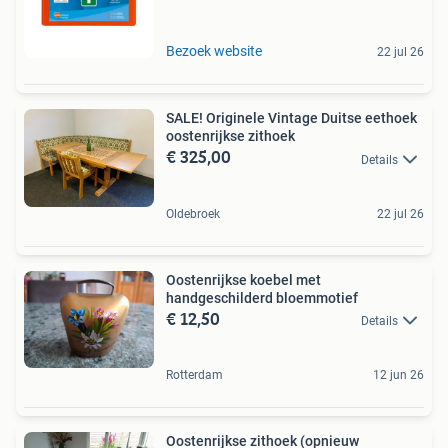
Bezoek website
22 jul 26
SALE! Originele Vintage Duitse eethoek
oostenrijkse zithoek
€ 325,00
Details
Oldebroek
22 jul 26
Oostenrijkse koebel met
handgeschilderd bloemmotief
€ 12,50
Details
Rotterdam
12 jun 26
Oostenrijkse zithoek (opnieuw