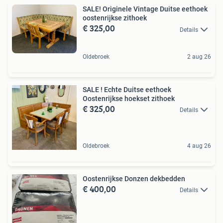
SALE! Originele Vintage Duitse eethoek
oostenrijkse zithoek
€ 325,00
Details
Oldebroek
2 aug 26
SALE ! Echte Duitse eethoek
Oostenrijkse hoekset zithoek
€ 325,00
Details
Oldebroek
4 aug 26
Oostenrijkse Donzen dekbedden
€ 400,00
Details