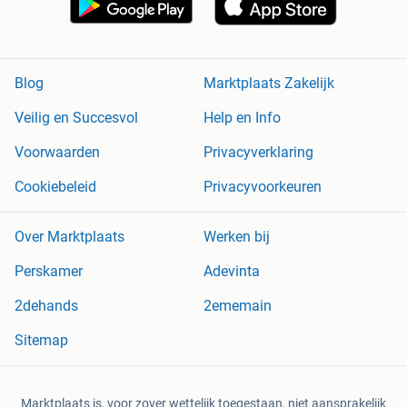
Blog
Marktplaats Zakelijk
Veilig en Succesvol
Help en Info
Voorwaarden
Privacyverklaring
Cookiebeleid
Privacyvoorkeuren
Over Marktplaats
Werken bij
Perskamer
Adevinta
2dehands
2ememain
Sitemap
Marktplaats is, voor zover wettelijk toegestaan, niet aansprakelijk