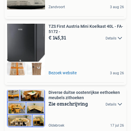
Zandvoort
3 aug 26
TZS First Austria Mini Koelkast 40L - FA-
5172 -
€ 145,31
Details
Bezoek website
3 aug 26
Diverse duitse oostenrijkse eethoeken
meubels zithoeken
Zie omschrijving
Details
Oldebroek
17 jul 26