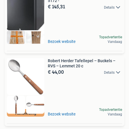
5172 -
€ 145,31
Details
Topadvertentie
Bezoek website
Vandaag
Robert Herder Tafellepel – Buckels –
RVS – Lemmet 20 c
€ 44,00
Details
Topadvertentie
Aanbieding
Bezoek website
Vandaag