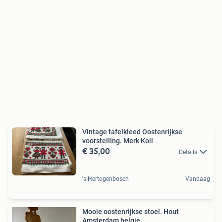
Vintage tafelkleed Oostenrijkse
voorstelling. Merk Koll
€ 35,00
Details
's-Hertogenbosch
Vandaag
Mooie oostenrijkse stoel. Hout
Amsterdam belgie