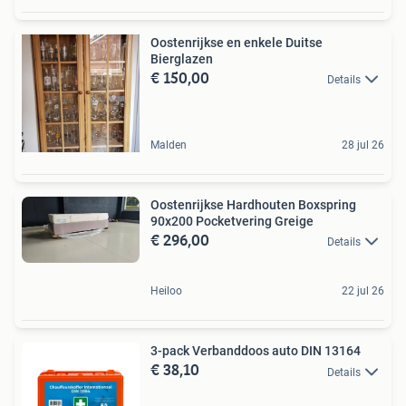
Oostenrijkse en enkele Duitse
Bierglazen
€ 150,00
Details
Malden
28 jul 26
Oostenrijkse Hardhouten Boxspring
90x200 Pocketvering Greige
€ 296,00
Details
Heiloo
22 jul 26
3-pack Verbanddoos auto DIN 13164
€ 38,10
Details