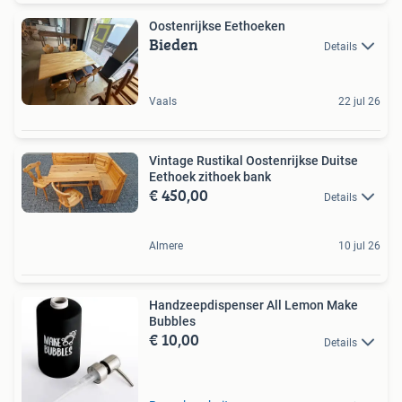
Oostenrijkse Eethoeken
Bieden
Details
Vaals
22 jul 26
Vintage Rustikal Oostenrijkse Duitse
Eethoek zithoek bank
€ 450,00
Details
Almere
10 jul 26
Handzeepdispenser All Lemon Make
Bubbles
€ 10,00
Details