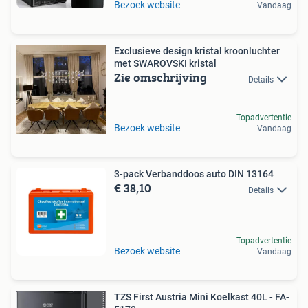
Bezoek website
Vandaag
Exclusieve design kristal kroonluchter
met SWAROVSKI kristal
Zie omschrijving
Details
Topadvertentie
Bezoek website
Vandaag
3-pack Verbanddoos auto DIN 13164
€ 38,10
Details
Topadvertentie
Bezoek website
Vandaag
TZS First Austria Mini Koelkast 40L - FA-