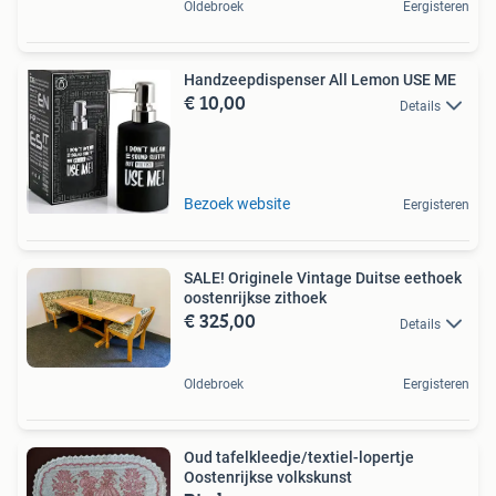
Oldebroek
Eergisteren
Handzeepdispenser All Lemon USE ME
€ 10,00
Details
Bezoek website
Eergisteren
SALE! Originele Vintage Duitse eethoek
oostenrijkse zithoek
€ 325,00
Details
Oldebroek
Eergisteren
Oud tafelkleedje/textiel-lopertje
Oostenrijkse volkskunst