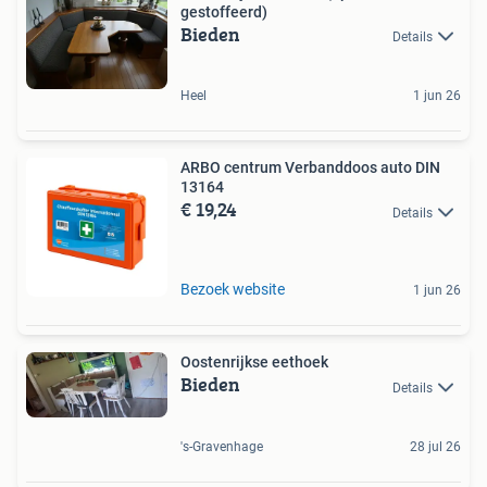
gestoffeerd)
Bieden
Details
Heel
1 jun 26
ARBO centrum Verbanddoos auto DIN
13164
€ 19,24
Details
Bezoek website
1 jun 26
Oostenrijkse eethoek
Bieden
Details
's-Gravenhage
28 jul 26