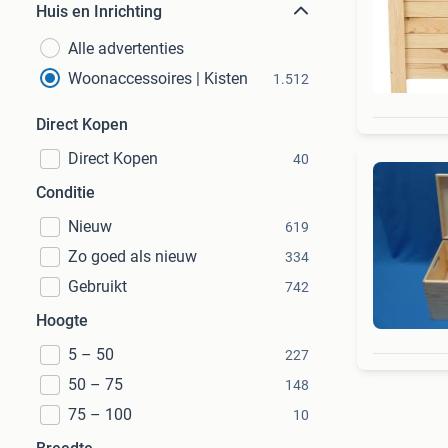
Huis en Inrichting
Alle advertenties
Woonaccessoires | Kisten
1.512
Direct Kopen
Direct Kopen
40
Conditie
Nieuw
619
Zo goed als nieuw
334
Gebruikt
742
Hoogte
5 – 50
227
50 – 75
148
75 – 100
10