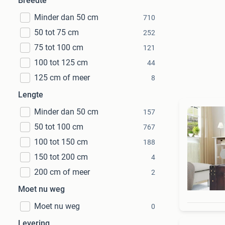
Breedte
Minder dan 50 cm
710
50 tot 75 cm
252
75 tot 100 cm
121
100 tot 125 cm
44
125 cm of meer
8
Lengte
Minder dan 50 cm
157
50 tot 100 cm
767
100 tot 150 cm
188
150 tot 200 cm
4
200 cm of meer
2
Moet nu weg
Moet nu weg
0
Levering