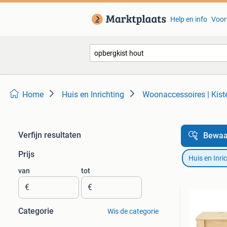
Help en info
Voor
Home
Huis en Inrichting
Woonaccessoires | Kist
Verfijn resultaten
Bewaa
Prijs
Huis en Inri
van
tot
€
€
Categorie
Wis de categorie