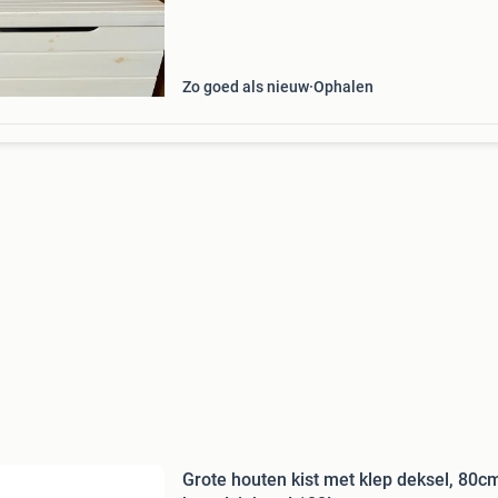
Zo goed als nieuw
Ophalen
Grote houten kist met klep deksel, 80c