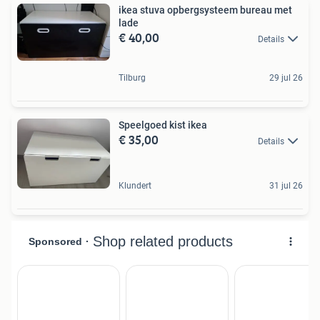
ikea stuva opbergsysteem bureau met
lade
€ 40,00
Details
Tilburg
29 jul 26
Speelgoed kist ikea
€ 35,00
Details
Klundert
31 jul 26