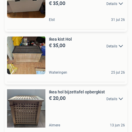
€ 35,00
Details
Elst
31 jul 26
Ikea kist Hol
€ 35,00
Details
Wateringen
25 jul 26
Ikea hol bijzettafel opbergkist
€ 20,00
Details
Almere
13 jun 26