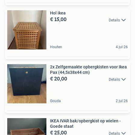
Hol ikea
€ 15,00
Details
Houten
4 jul 26
2x Zelfgemaakte opbergkisten voor Ikea
Pax (44,5x38x44 cm)
€ 20,00
Details
Gouda
2 jul 26
IKEA IVAR bak/opbergkist op wielen -
Goede staat
€ 25,00
Details