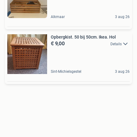
Alkmaar
3 aug 26
Opbergkist. 50 bij 50cm. Ikea. Hol
€ 9,00
Details
Sint-Michielsgestel
3 aug 26