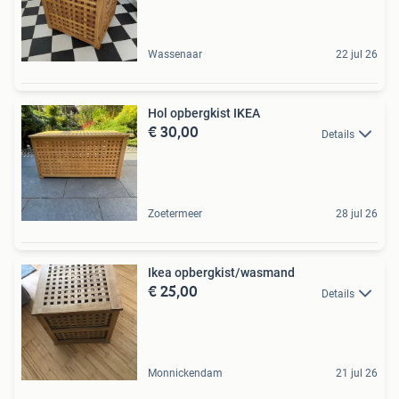
Wassenaar
22 jul 26
Hol opbergkist IKEA
€ 30,00
Details
Zoetermeer
28 jul 26
Ikea opbergkist/wasmand
€ 25,00
Details
Monnickendam
21 jul 26