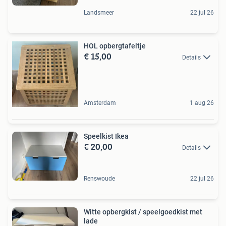
Landsmeer
22 jul 26
HOL opbergtafeltje
€ 15,00
Details
Amsterdam
1 aug 26
Speelkist Ikea
€ 20,00
Details
Renswoude
22 jul 26
Witte opbergkist / speelgoedkist met
lade