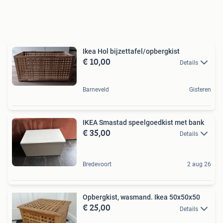
Ikea Hol bijzettafel/opbergkist
€ 10,00
Details
Barneveld
Gisteren
IKEA Smastad speelgoedkist met bank
€ 35,00
Details
Bredevoort
2 aug 26
Opbergkist, wasmand. Ikea 50x50x50
€ 25,00
Details