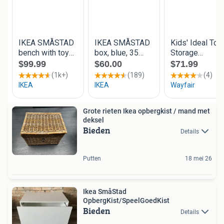
Grote rieten Ikea opbergkist / mand met
deksel
Bieden
Details
Putten
18 mei 26
Ikea SmåStad
OpbergKist/SpeelGoedKist
Bieden
Details