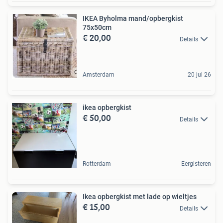
IKEA Byholma mand/opbergkist
75x50cm
€ 20,00
Details
Amsterdam
20 jul 26
ikea opbergkist
€ 50,00
Details
Rotterdam
Eergisteren
Ikea opbergkist met lade op wieltjes
€ 15,00
Details