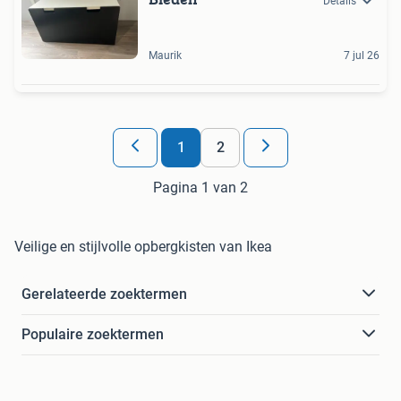
Details
Maurik
7 jul 26
1
2
Pagina 1 van 2
Veilige en stijlvolle opbergkisten van Ikea
Gerelateerde zoektermen
Populaire zoektermen