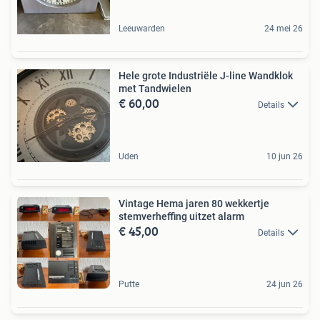
Leeuwarden
24 mei 26
Hele grote Industriële J-line Wandklok
met Tandwielen
€ 60,00
Details
Uden
10 jun 26
Vintage Hema jaren 80 wekkertje
stemverheffing uitzet alarm
€ 45,00
Details
Putte
24 jun 26