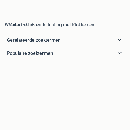
1 Meter in Huis en Inrichting met Klokken en Woonaccessoires
Gerelateerde zoektermen
Populaire zoektermen