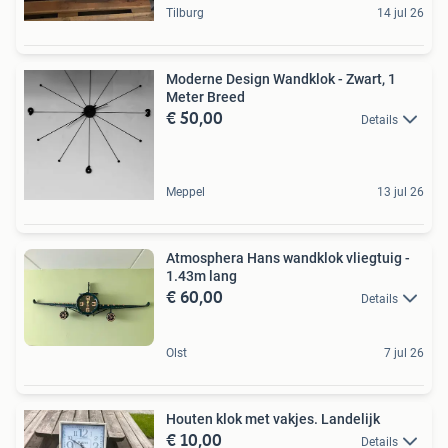
Tilburg
14 jul 26
Moderne Design Wandklok - Zwart, 1
Meter Breed
€ 50,00
Details
Meppel
13 jul 26
Atmosphera Hans wandklok vliegtuig -
1.43m lang
€ 60,00
Details
Olst
7 jul 26
Houten klok met vakjes. Landelijk
€ 10,00
Details