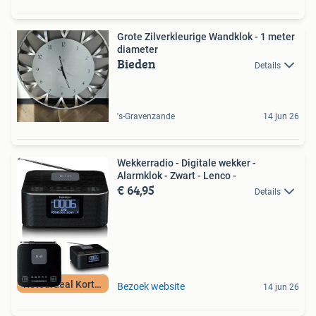
Grote Zilverkleurige Wandklok - 1 meter
diameter
Bieden
Details
's-Gravenzande
14 jun 26
Wekkerradio - Digitale wekker -
Alarmklok - Zwart - Lenco -
€ 64,95
Details
Retourdeal Korting
Bezoek website
14 jun 26