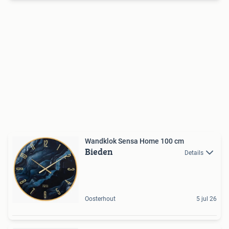
Wandklok Sensa Home 100 cm
Bieden
Details
Oosterhout
5 jul 26