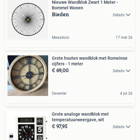
Nieuwe Wandklok Zwart 1 Meter -
Bommel Wonen
Bieden
Details
Maassluis
17 mei 26
Grote houten wandklok met Romeinse
cijfers - 1 meter
€ 69,00
Details
Deventer
4 jul 26
Grote analoge wandklok met
temperatuurweergave, wit
€ 97,95
Details