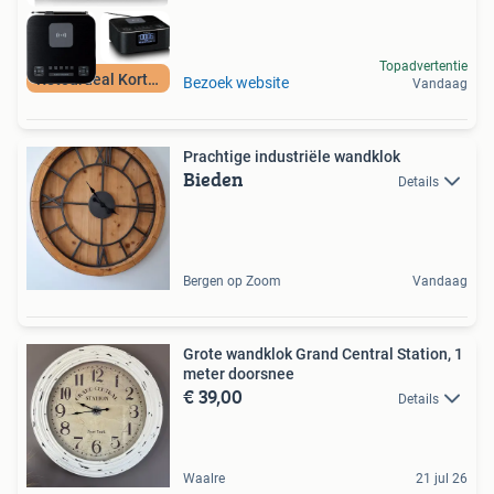
Topadvertentie
Retourdeal Korting
Bezoek website
Vandaag
Prachtige industriële wandklok
Bieden
Details
Bergen op Zoom
Vandaag
Grote wandklok Grand Central Station, 1
meter doorsnee
€ 39,00
Details
Waalre
21 jul 26