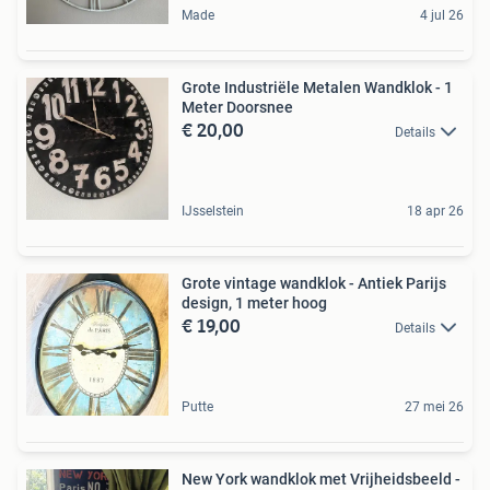
Made
4 jul 26
Grote Industriële Metalen Wandklok - 1
Meter Doorsnee
€ 20,00
Details
IJsselstein
18 apr 26
Grote vintage wandklok - Antiek Parijs
design, 1 meter hoog
€ 19,00
Details
Putte
27 mei 26
New York wandklok met Vrijheidsbeeld -