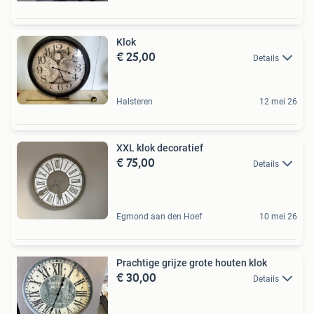
Klok
€ 25,00
Details
Halsteren
12 mei 26
XXL klok decoratief
€ 75,00
Details
Egmond aan den Hoef
10 mei 26
Prachtige grijze grote houten klok
€ 30,00
Details