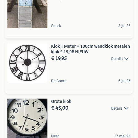
Sneek
3 jul 26
Klok 1 Meter = 100cm wandklok metalen
klok € 19,95 NIEUW
€ 19,95
Details
De Goorn
6 jul 26
Grote klok
€ 45,00
Details
Neer
17 mei 26