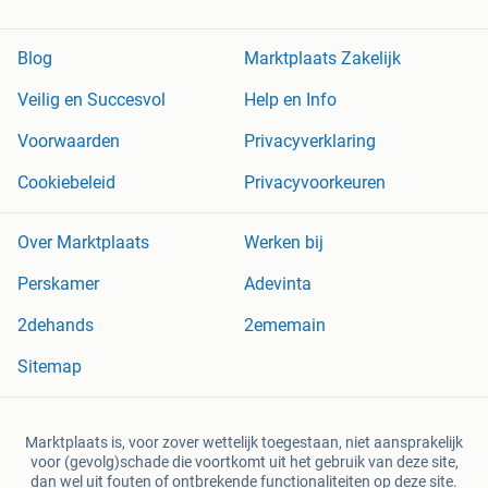
Blog
Marktplaats Zakelijk
Veilig en Succesvol
Help en Info
Voorwaarden
Privacyverklaring
Cookiebeleid
Privacyvoorkeuren
Over Marktplaats
Werken bij
Perskamer
Adevinta
2dehands
2ememain
Sitemap
Marktplaats is, voor zover wettelijk toegestaan, niet aansprakelijk
voor (gevolg)schade die voortkomt uit het gebruik van deze site,
dan wel uit fouten of ontbrekende functionaliteiten op deze site.