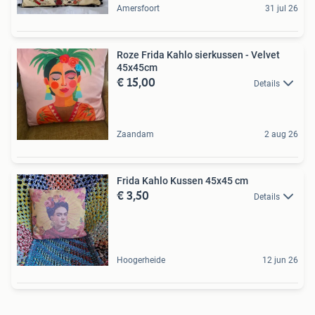
Amersfoort
31 jul 26
Roze Frida Kahlo sierkussen - Velvet
45x45cm
€ 15,00
Details
Zaandam
2 aug 26
Frida Kahlo Kussen 45x45 cm
€ 3,50
Details
Hoogerheide
12 jun 26