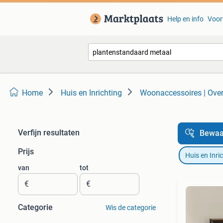
Help en info
Voor
Home
Huis en Inrichting
Woonaccessoires | Over
Verfijn resultaten
Bewaa
Prijs
Huis en Inri
van
tot
€
€
Categorie
Wis de categorie