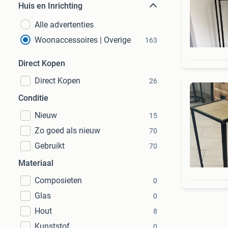
Huis en Inrichting
Alle advertenties
Woonaccessoires | Overige
163
Direct Kopen
Direct Kopen
26
Conditie
Nieuw
15
Zo goed als nieuw
70
Gebruikt
70
Materiaal
Composieten
0
Glas
0
Hout
8
Kunststof
0