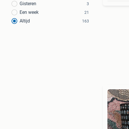
Gisteren
3
Een week
21
Altijd
163