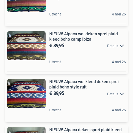
Utrecht
4 mei 26
NIEUW! Alpaca wol deken sprei plaid
kleed boho camp ibiza
€ 89,95
Details
Utrecht
4 mei 26
NIEUW! Alpaca wol kleed deken sprei
plaid boho style ruit
€ 89,95
Details
Utrecht
4 mei 26
NIEUW! Alpaca deken sprei plaid kleed