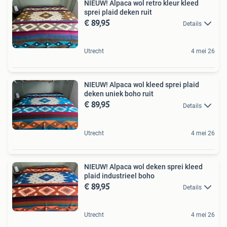
NIEUW! Alpaca wol retro kleur kleed
sprei plaid deken ruit
€ 89,95
Details
Utrecht
4 mei 26
NIEUW! Alpaca wol kleed sprei plaid
deken uniek boho ruit
€ 89,95
Details
Utrecht
4 mei 26
NIEUW! Alpaca wol deken sprei kleed
plaid industrieel boho
€ 89,95
Details
Utrecht
4 mei 26