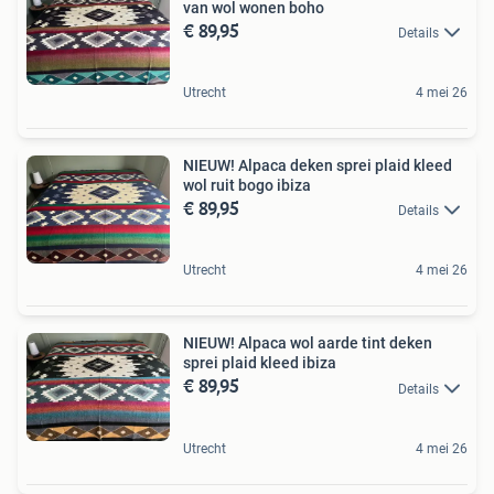
van wol wonen boho
€ 89,95
Details
Utrecht
4 mei 26
NIEUW! Alpaca deken sprei plaid kleed
wol ruit bogo ibiza
€ 89,95
Details
Utrecht
4 mei 26
NIEUW! Alpaca wol aarde tint deken
sprei plaid kleed ibiza
€ 89,95
Details
Utrecht
4 mei 26