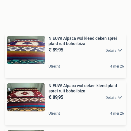
NIEUW! Alpaca wol kleed deken sprei
plaid ruit boho ibiza
€ 89,95
Details
Utrecht
4 mei 26
NIEUW! Alpaca wol deken kleed plaid
sprei ruit boho ibiza
€ 89,95
Details
Utrecht
4 mei 26