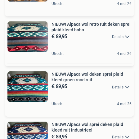
Utrecht
4 mei 26
NIEUW! Alpaca wol retro ruit deken sprei
plaid kleed boho
€ 89,95
Details
Utrecht
4 mei 26
NIEUW! Alpaca wol deken sprei plaid
kleed groen rood ruit
€ 89,95
Details
Utrecht
4 mei 26
NIEUW! Alpaca wol sprei deken plaid
kleed ruit industrieel
€ 89,95
Details