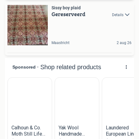
Sissy boy plaid
Gereserveerd
Details
Maastricht
2 aug 26