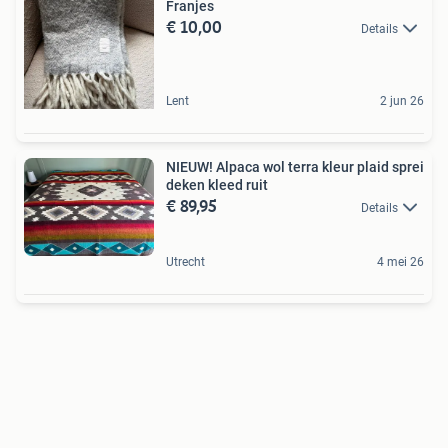
Franjes
€ 10,00
Details
Lent
2 jun 26
NIEUW! Alpaca wol terra kleur plaid sprei
deken kleed ruit
€ 89,95
Details
Utrecht
4 mei 26