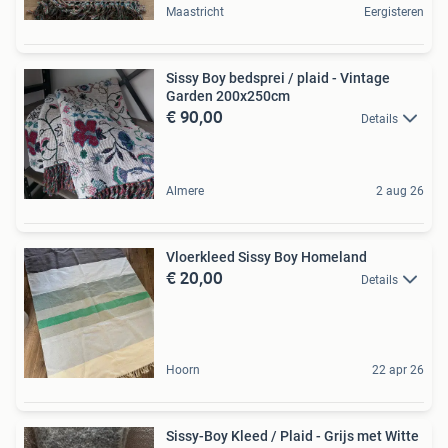
Maastricht
Eergisteren
Sissy Boy bedsprei / plaid - Vintage
Garden 200x250cm
€ 90,00
Details
Almere
2 aug 26
Vloerkleed Sissy Boy Homeland
€ 20,00
Details
Hoorn
22 apr 26
Sissy-Boy Kleed / Plaid - Grijs met Witte