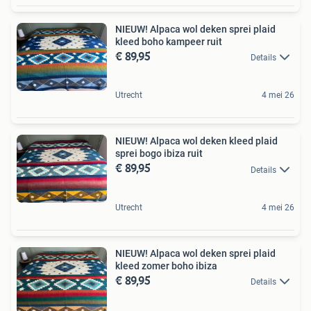
NIEUW! Alpaca wol deken sprei plaid
kleed boho kampeer ruit
€ 89,95
Details
Utrecht
4 mei 26
NIEUW! Alpaca wol deken kleed plaid
sprei bogo ibiza ruit
€ 89,95
Details
Utrecht
4 mei 26
NIEUW! Alpaca wol deken sprei plaid
kleed zomer boho ibiza
€ 89,95
Details