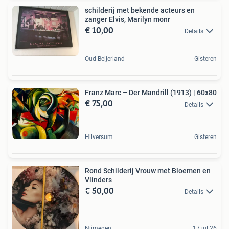
schilderij met bekende acteurs en
zanger Elvis, Marilyn monr
€ 10,00
Details
Oud-Beijerland
Gisteren
Franz Marc – Der Mandrill (1913) | 60x80
€ 75,00
Details
Hilversum
Gisteren
Rond Schilderij Vrouw met Bloemen en
Vlinders
€ 50,00
Details
Nijmegen
17 jul 26