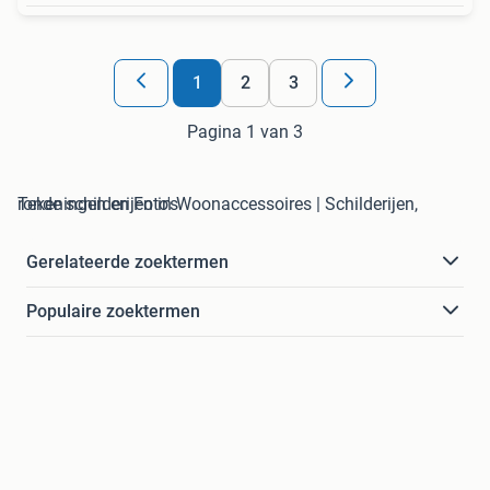
1
2
3
Pagina 1 van 3
ronde schilderijen in Woonaccessoires | Schilderijen, Tekeningen en Foto's
Gerelateerde zoektermen
Populaire zoektermen