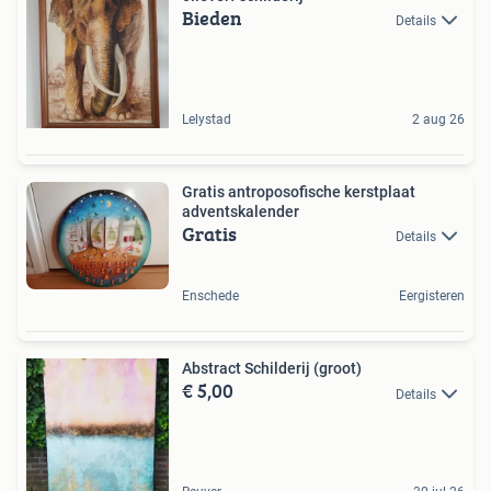
Bieden
Details
Lelystad
2 aug 26
Gratis antroposofische kerstplaat
adventskalender
Gratis
Details
Enschede
Eergisteren
Abstract Schilderij (groot)
€ 5,00
Details