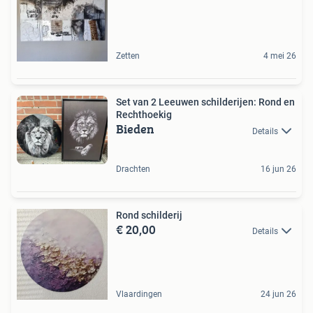
Zetten
4 mei 26
Set van 2 Leeuwen schilderijen: Rond en
Rechthoekig
Bieden
Details
Drachten
16 jun 26
Rond schilderij
€ 20,00
Details
Vlaardingen
24 jun 26