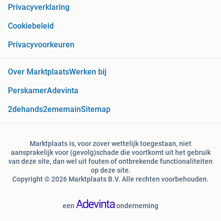
Privacyverklaring
Cookiebeleid
Privacyvoorkeuren
Over Marktplaats
Werken bij
Perskamer
Adevinta
2dehands
2ememain
Sitemap
Marktplaats is, voor zover wettelijk toegestaan, niet
aansprakelijk voor (gevolg)schade die voortkomt uit het gebruik
van deze site, dan wel uit fouten of ontbrekende functionaliteiten
op deze site.
Copyright © 2026 Marktplaats B.V. Alle rechten voorbehouden.
een
onderneming