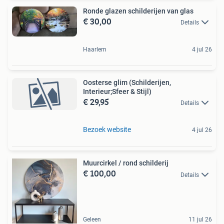
Ronde glazen schilderijen van glas
€ 30,00
Details
Haarlem
4 jul 26
Oosterse glim (Schilderijen,
Interieur;Sfeer & Stijl)
€ 29,95
Details
Bezoek website
4 jul 26
Muurcirkel / rond schilderij
€ 100,00
Details
Geleen
11 jul 26