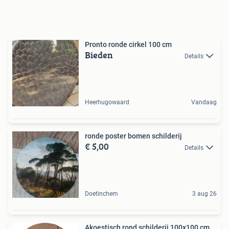
Pronto ronde cirkel 100 cm
Bieden
Details
Heerhugowaard
Vandaag
ronde poster bomen schilderij
€ 5,00
Details
Doetinchem
3 aug 26
Akoestisch rond schilderij 100x100 cm