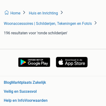
Home
Huis en Inrichting
Woonaccessoires | Schilderijen, Tekeningen en Foto's
196 resultaten
voor 'ronde schilderijen'
Blog
Marktplaats Zakelijk
Veilig en Succesvol
Help en Info
Voorwaarden