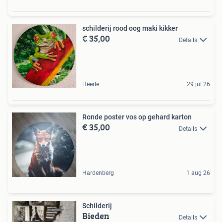
schilderij rood oog maki kikker
€ 35,00
Details
Heerle
29 jul 26
Ronde poster vos op gehard karton
€ 35,00
Details
Hardenberg
1 aug 26
Schilderij
Bieden
Details