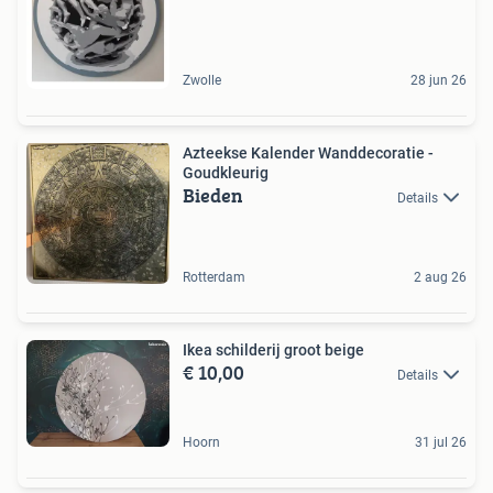
Zwolle
28 jun 26
Azteekse Kalender Wanddecoratie -
Goudkleurig
Bieden
Details
Rotterdam
2 aug 26
Ikea schilderij groot beige
€ 10,00
Details
Hoorn
31 jul 26