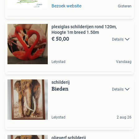
Bezoek website
Gisteren
plexiglas schilderijen rond 120m,
Hoogte 1m breed 1.50m
€ 50,00
Details
Lelystad
Vandaag
schilderij
Bieden
Details
Lelystad
2 aug 26
olieverf schilderij