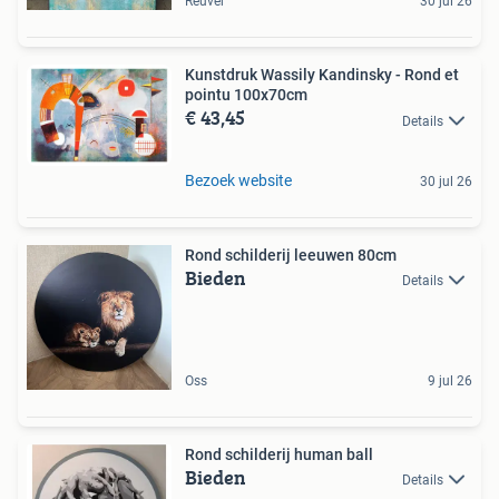
Reuver
30 jul 26
Kunstdruk Wassily Kandinsky - Rond et
pointu 100x70cm
€ 43,45
Details
Bezoek website
30 jul 26
Rond schilderij leeuwen 80cm
Bieden
Details
Oss
9 jul 26
Rond schilderij human ball
Bieden
Details