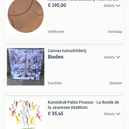
€ 195,00
Details
Veldhoven
Vandaag
Canvas tuinschilderij
Bieden
Details
Drachten
Gisteren
Kunstdruk Pablo Picasso - La Ronde de
la Jeunesse 60x80cm
€ 35,45
Details