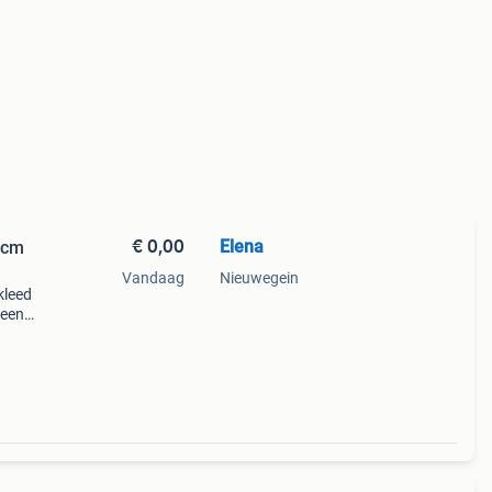
€ 0,00
Elena
 cm
Vandaag
Nieuwegein
kleed
 een