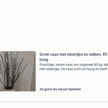
Grote vaas met steentjes en takken, 85
hoog
Prachtige, zware vaas van ongeveer 80 kg, be
met steentjes. De vaas is 85 cm hoog en heeft
maximale breedte van 45 cm. Inclusief de
decoratieve takken. Alleen ophalen.
Zo goed als nieuw
Ophalen