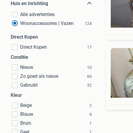
Huis en Inrichting
Alle advertenties
Woonaccessoires | Vazen
124
Direct Kopen
Direct Kopen
17
Conditie
Nieuw
10
Zo goed als nieuw
66
Gebruikt
32
Kleur
Beige
2
Blauw
4
Bruin
1
Geel
1