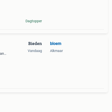
Dagtopper
Bieden
bloem
Vandaag
Alkmaar
van