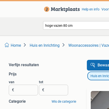
Help en info
Voor
Home
Huis en Inrichting
Woonaccessoires | Vaz
Verfijn resultaten
Bewaa
Prijs
Huis en Inri
van
tot
€
€
Categorie
Wis de categorie