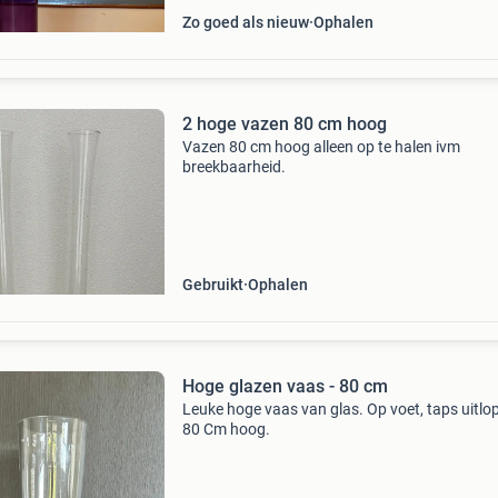
Zo goed als nieuw
Ophalen
2 hoge vazen 80 cm hoog
Vazen 80 cm hoog alleen op te halen ivm
breekbaarheid.
Gebruikt
Ophalen
Hoge glazen vaas - 80 cm
Leuke hoge vaas van glas. Op voet, taps uitlo
80 Cm hoog.