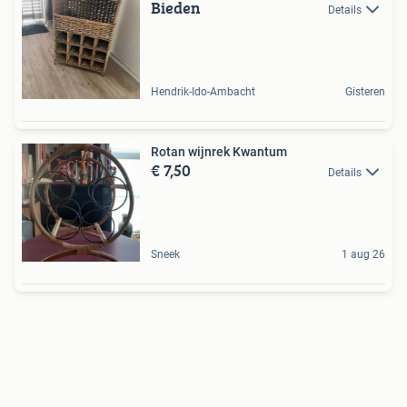
Bieden
Details
Hendrik-Ido-Ambacht
Gisteren
Rotan wijnrek Kwantum
€ 7,50
Details
Sneek
1 aug 26