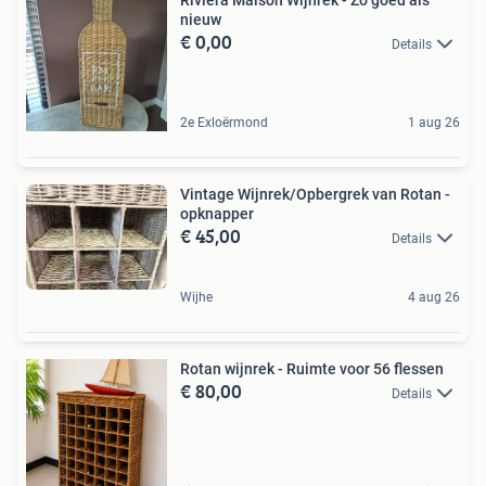
nieuw
€ 0,00
Details
2e Exloërmond
1 aug 26
Vintage Wijnrek/Opbergrek van Rotan -
opknapper
€ 45,00
Details
Wijhe
4 aug 26
Rotan wijnrek - Ruimte voor 56 flessen
€ 80,00
Details