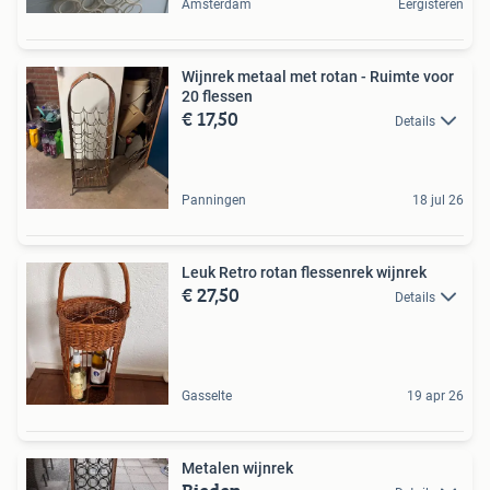
Amsterdam
Eergisteren
Wijnrek metaal met rotan - Ruimte voor
20 flessen
€ 17,50
Details
Panningen
18 jul 26
Leuk Retro rotan flessenrek wijnrek
€ 27,50
Details
Gasselte
19 apr 26
Metalen wijnrek