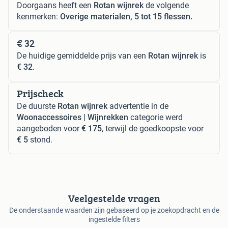
Doorgaans heeft een
Rotan wijnrek
de volgende
kenmerken:
Overige materialen, 5 tot 15 flessen.
€ 32
De huidige gemiddelde prijs van een
Rotan wijnrek
is
€ 32
.
Prijscheck
De duurste
Rotan wijnrek
advertentie in de
Woonaccessoires | Wijnrekken
categorie werd
aangeboden voor
€ 175
, terwijl de goedkoopste voor
€ 5
stond.
Veelgestelde vragen
De onderstaande waarden zijn gebaseerd op je zoekopdracht en de
ingestelde filters