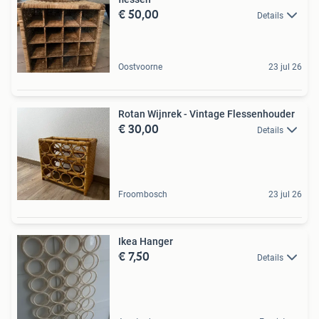
€ 50,00
Details
Oostvoorne
23 jul 26
Rotan Wijnrek - Vintage Flessenhouder
€ 30,00
Details
Froombosch
23 jul 26
Ikea Hanger
€ 7,50
Details