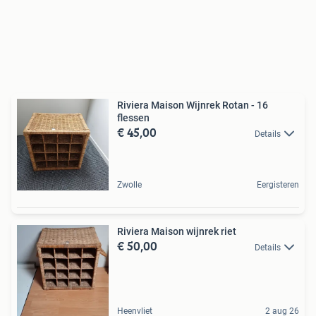
Riviera Maison Wijnrek Rotan - 16
flessen
€ 45,00
Details
Zwolle
Eergisteren
Riviera Maison wijnrek riet
€ 50,00
Details
Heenvliet
2 aug 26