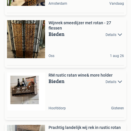
Amsterdam
Vandaag
Wijnrek smeedijzer met rotan - 27
flessen
Bieden
Details
Oss
1 aug 26
RM rustic ratan wine& more holder
Bieden
Details
Hoofddorp
Gisteren
Prachtig landelijk wij rek in rustic rotan