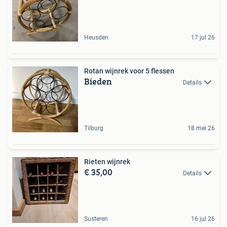
Heusden
17 jul 26
Rotan wijnrek voor 5 flessen
Bieden
Details
Tilburg
18 mei 26
Rieten wijnrek
€ 35,00
Details
Susteren
16 jul 26