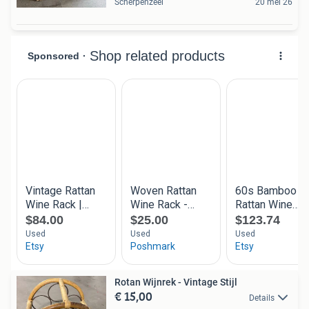
Scherpenzeel
20 mei 26
Rotan Wijnrek - Vintage Stijl
€ 15,00
Details