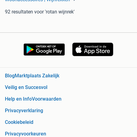
92 resultaten
voor 'rotan wijnrek'
Blog
Marktplaats Zakelijk
Veilig en Succesvol
Help en Info
Voorwaarden
Privacyverklaring
Cookiebeleid
Privacyvoorkeuren