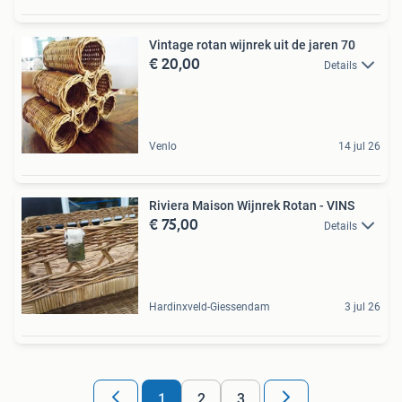
Vintage rotan wijnrek uit de jaren 70
€ 20,00
Details
Venlo
14 jul 26
Riviera Maison Wijnrek Rotan - VINS
€ 75,00
Details
Hardinxveld-Giessendam
3 jul 26
1
2
3