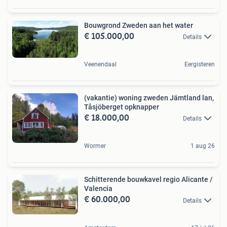
Bouwgrond Zweden aan het water
€ 105.000,00
Details
Veenendaal
Eergisteren
(vakantie) woning zweden Jämtland lan,
Tåsjöberget opknapper
€ 18.000,00
Details
Wormer
1 aug 26
Schitterende bouwkavel regio Alicante /
Valencia
€ 60.000,00
Details