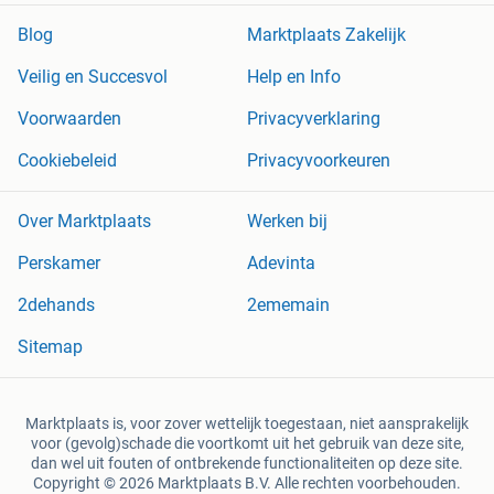
Blog
Marktplaats Zakelijk
Veilig en Succesvol
Help en Info
Voorwaarden
Privacyverklaring
Cookiebeleid
Privacyvoorkeuren
Over Marktplaats
Werken bij
Perskamer
Adevinta
2dehands
2ememain
Sitemap
Marktplaats is, voor zover wettelijk toegestaan, niet aansprakelijk
voor (gevolg)schade die voortkomt uit het gebruik van deze site,
dan wel uit fouten of ontbrekende functionaliteiten op deze site.
Copyright © 2026 Marktplaats B.V. Alle rechten voorbehouden.