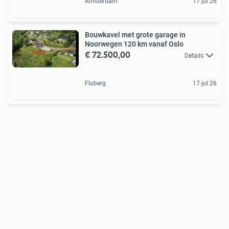
Amsterdam
17 jul 26
Bouwkavel met grote garage in
Noorwegen 120 km vanaf Oslo
€ 72.500,00
Details
Fluberg
17 jul 26