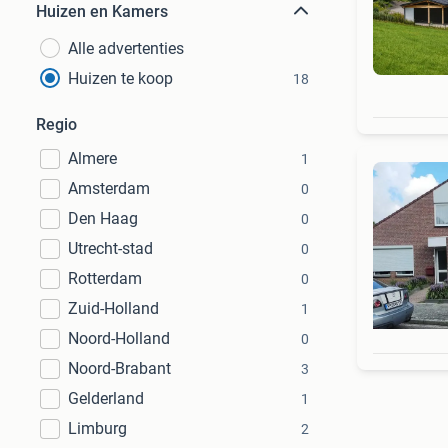
Huizen en Kamers
Alle advertenties
Huizen te koop
18
Regio
Almere
1
Amsterdam
0
Den Haag
0
Utrecht-stad
0
Rotterdam
0
Zuid-Holland
1
Noord-Holland
0
Noord-Brabant
3
Gelderland
1
Limburg
2