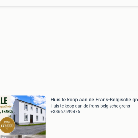
Huis te koop aan de Frans-Belgische g
Huis te koop aan de frans-belgische grens
+33667599476