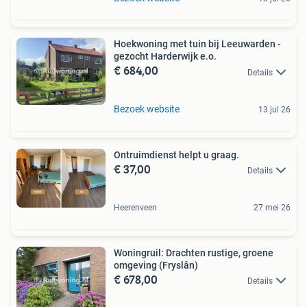
Hoekwoning met tuin bij Leeuwarden -
gezocht Harderwijk e.o.
€ 684,00
Details
Bezoek website
13 jul 26
Ontruimdienst helpt u graag.
€ 37,00
Details
Heerenveen
27 mei 26
Woningruil: Drachten rustige, groene
omgeving (Fryslân)
€ 678,00
Details