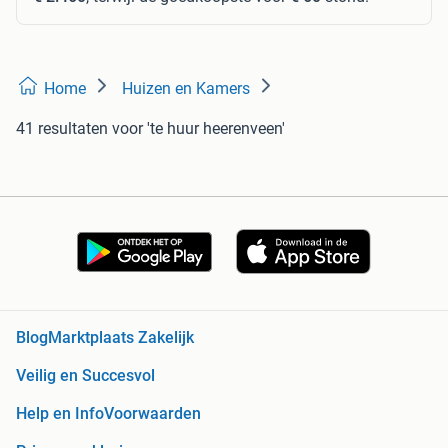
Home
Huizen en Kamers
41 resultaten
voor 'te huur heerenveen'
Blog
Marktplaats Zakelijk
Veilig en Succesvol
Help en Info
Voorwaarden