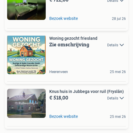
Details
Bezoek website
28 jul 26
Woning gezocht friesland
Zie omschrijving
Details
Heerenveen
25 mei 26
Knus huis in Jubbega voor ruil (Fryslân)
€ 518,00
Details
Bezoek website
25 mei 26