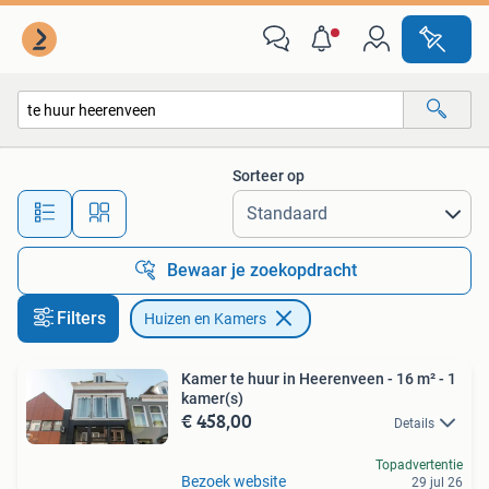
Huizen en Kamers
Sorteer op
Alle afstanden…
Bewaar je zoekopdracht
Filters
Huizen en Kamers
Kamer te huur in Heerenveen - 16 m² - 1
kamer(s)
€ 458,00
Details
Topadvertentie
Bezoek website
29 jul 26