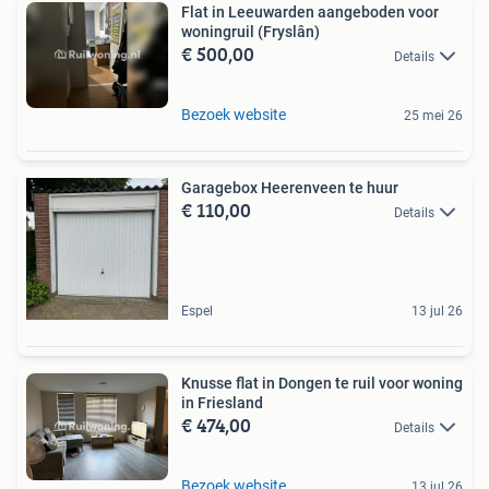
Flat in Leeuwarden aangeboden voor
woningruil (Fryslân)
€ 500,00
Details
Bezoek website
25 mei 26
Garagebox Heerenveen te huur
€ 110,00
Details
Espel
13 jul 26
Knusse flat in Dongen te ruil voor woning
in Friesland
€ 474,00
Details
Bezoek website
13 jul 26