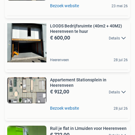
Bezoek website
23 mei 26
LOODS Bedrijfsruimte (40m2 + 40M2)
Heerenveen te huur
€ 600,00
Details
Heerenveen
28 jul 26
Appartement Stationsplein in
Heerenveen
€ 912,00
Details
Bezoek website
28 jul 26
Ruil je flat in IJmuiden voor Heerenveen
€ 722,00