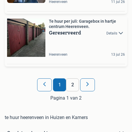
Heerenveen
11 jul 26
Te huur per juli: Garagebox in hartje
centrum Heerenveen.
Gereserveerd
Details
Heerenveen
13 jul 26
1
2
Pagina 1 van 2
te huur heerenveen in Huizen en Kamers