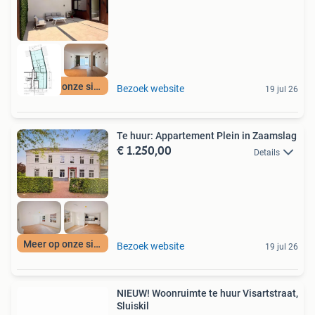
Meer op onze site
Bezoek website
19 jul 26
Te huur: Appartement Plein in Zaamslag
€ 1.250,00
Details
Meer op onze site
Bezoek website
19 jul 26
NIEUW! Woonruimte te huur Visartstraat,
Sluiskil