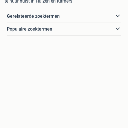
te huur hulst in Huizen en Kamers
Gerelateerde zoektermen
Populaire zoektermen