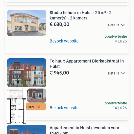
Studio te huur in Hulst - 25 m² - 2
kamer(s) - 2 kamers
€ 630,00
Details
Topadvertentie
Bezoek website
14 jul 26
Te huur: Appartement Bierkaaistraat in
Hulst
€ 945,00
Details
Topadvertentie
Meer op onze site
Bezoek website
14 jul 26
Appartement in Hulst gevonden voor
€945,- pm