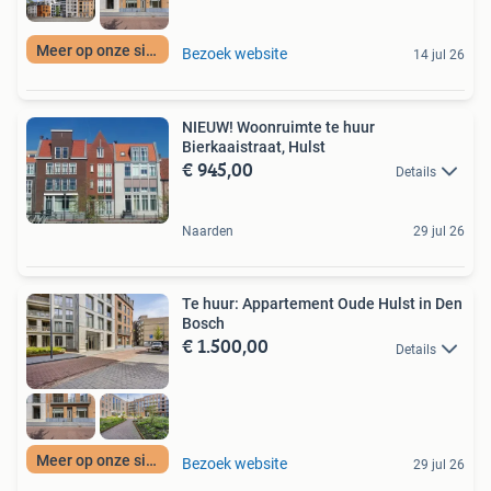
Meer op onze site
Bezoek website
14 jul 26
NIEUW! Woonruimte te huur
Bierkaaistraat, Hulst
€ 945,00
Details
Naarden
29 jul 26
Te huur: Appartement Oude Hulst in Den
Bosch
€ 1.500,00
Details
Meer op onze site
Bezoek website
29 jul 26