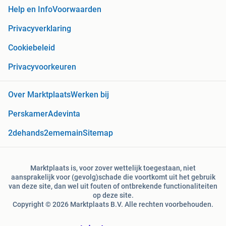
Help en Info
Voorwaarden
Privacyverklaring
Cookiebeleid
Privacyvoorkeuren
Over Marktplaats
Werken bij
Perskamer
Adevinta
2dehands
2ememain
Sitemap
Marktplaats is, voor zover wettelijk toegestaan, niet
aansprakelijk voor (gevolg)schade die voortkomt uit het gebruik
van deze site, dan wel uit fouten of ontbrekende functionaliteiten
op deze site.
Copyright © 2026 Marktplaats B.V. Alle rechten voorbehouden.