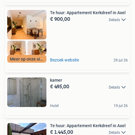
Te huur: Appartement Kerkdreef in Axel
€ 900,00
Details
Meer op onze site
Bezoek website
29 jul 26
kamer
€ 495,00
Details
Hulst
19 jul 26
Te huur: Appartement Kerkdreef in Axel
€ 1.445,00
Details