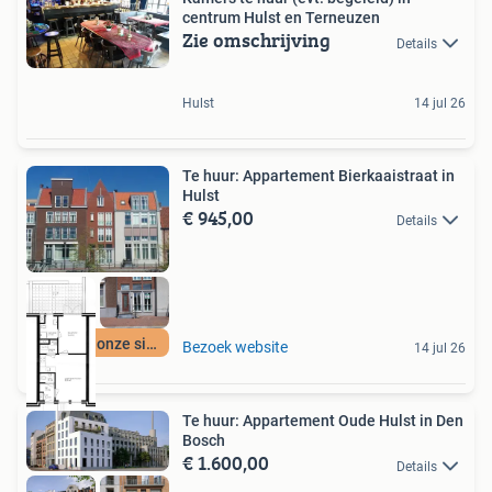
centrum Hulst en Terneuzen
Zie omschrijving
Details
Hulst
14 jul 26
Te huur: Appartement Bierkaaistraat in
Hulst
€ 945,00
Details
Meer op onze site
Bezoek website
14 jul 26
Te huur: Appartement Oude Hulst in Den
Bosch
€ 1.600,00
Details