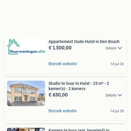
Appartement Oude Hulst in Den Bosch
€ 1.500,00
Details
Bezoek website
14 jul 26
Studio te huur in Hulst - 25 m² - 2
kamer(s) - 2 kamers
€ 630,00
Details
Bezoek website
14 jul 26
Kamers te huur (evt. begeleid) in