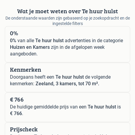
Wat je moet weten over Te huur hulst
De onderstaande waarden zijn gebaseerd op je zoekopdracht en de
ingestelde filters
0%
0%
van alle
Te huur hulst
advertenties in de categorie
Huizen en Kamers
zijn in de afgelopen week
aangeboden.
Kenmerken
Doorgaans heeft een
Te huur hulst
de volgende
kenmerken:
Zeeland, 3 kamers, tot 70 m².
€ 766
De huidige gemiddelde prijs van een
Te huur hulst
is
€ 766
.
Prijscheck