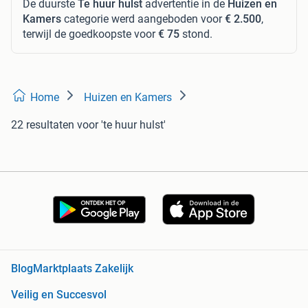
De duurste
Te huur hulst
advertentie in de
Huizen en
Kamers
categorie werd aangeboden voor
€ 2.500
,
terwijl de goedkoopste voor
€ 75
stond.
Home
Huizen en Kamers
22 resultaten
voor 'te huur hulst'
Blog
Marktplaats Zakelijk
Veilig en Succesvol