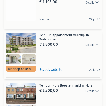
€ 1.195,00
Details
Naarden
29 jul 26
Te huur: Appartement Veerdijk in
Walsoorden
€ 1.800,00
Details
Meer op onze site
Bezoek website
29 jul 26
Te huur: Huis Beestenmarkt in Hulst
€ 1.500,00
Details