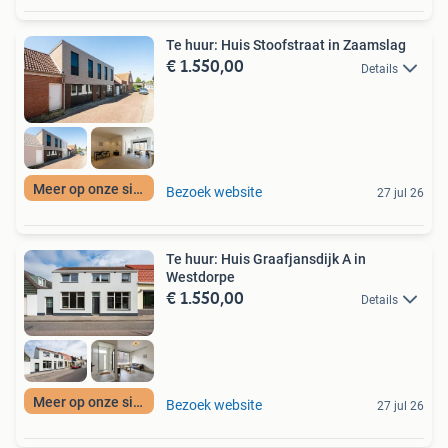
Te huur: Huis Stoofstraat in Zaamslag
€ 1.550,00
Details
Meer op onze site
Bezoek website
27 jul 26
Te huur: Huis Graafjansdijk A in
Westdorpe
€ 1.550,00
Details
Meer op onze site
Bezoek website
27 jul 26