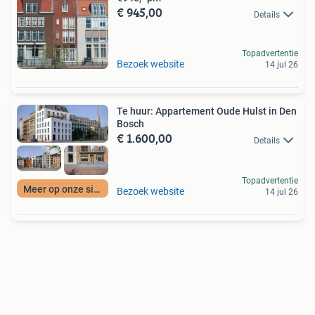
€ 945,00
Details
Topadvertentie
Bezoek website
14 jul 26
Te huur: Appartement Oude Hulst in Den
Bosch
€ 1.600,00
Details
Topadvertentie
Meer op onze site
Bezoek website
14 jul 26