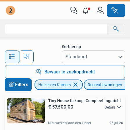
Recreatiewoningen te koop
Sorteer op
Alle afstanden…
Bewaar je zoekopdracht
Filters
Huizen en Kamers
Recreatiewoningen
Tiny House te koop: Compleet ingericht
€ 57.500,00
Details
Nieuwerkerk aan den IJssel
26 jul 26