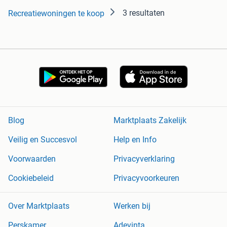
3 resultaten
Recreatiewoningen te koop
Blog
Marktplaats Zakelijk
Veilig en Succesvol
Help en Info
Voorwaarden
Privacyverklaring
Cookiebeleid
Privacyvoorkeuren
Over Marktplaats
Werken bij
Perskamer
Adevinta