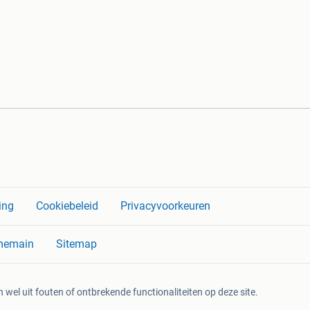
ing
Cookiebeleid
Privacyvoorkeuren
memain
Sitemap
 wel uit fouten of ontbrekende functionaliteiten op deze site.