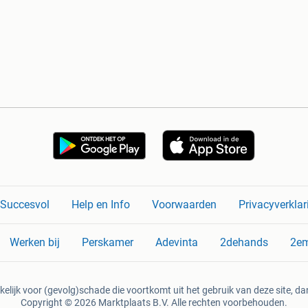
n Succesvol
Help en Info
Voorwaarden
Privacyverklar
Werken bij
Perskamer
Adevinta
2dehands
2e
kelijk voor (gevolg)schade die voortkomt uit het gebruik van deze site, dan
Copyright © 2026 Marktplaats B.V. Alle rechten voorbehouden.