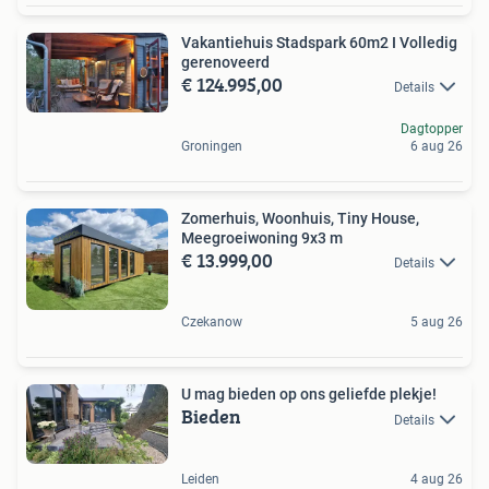
Vakantiehuis Stadspark 60m2 I Volledig
gerenoveerd
€ 124.995,00
Details
Dagtopper
Groningen
6 aug 26
Zomerhuis, Woonhuis, Tiny House,
Meegroeiwoning 9x3 m
€ 13.999,00
Details
Czekanow
5 aug 26
U mag bieden op ons geliefde plekje!
Bieden
Details
Leiden
4 aug 26