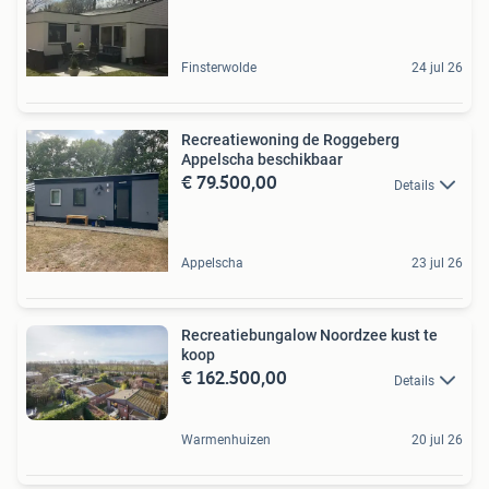
Finsterwolde
24 jul 26
Recreatiewoning de Roggeberg
Appelscha beschikbaar
€ 79.500,00
Details
Appelscha
23 jul 26
Recreatiebungalow Noordzee kust te
koop
€ 162.500,00
Details
Warmenhuizen
20 jul 26