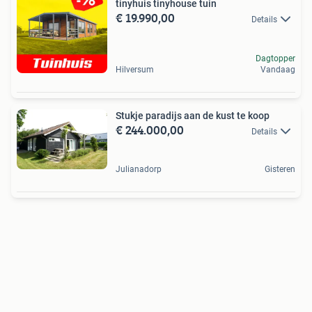
tinyhuis tinyhouse tuin
€ 19.990,00
Details
Dagtopper
Hilversum
Vandaag
Stukje paradijs aan de kust te koop
€ 244.000,00
Details
Julianadorp
Gisteren