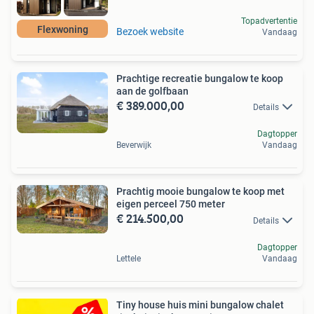
Topadvertentie
Flexwoning
Bezoek website
Vandaag
Prachtige recreatie bungalow te koop
aan de golfbaan
€ 389.000,00
Details
Dagtopper
Beverwijk
Vandaag
Prachtig mooie bungalow te koop met
eigen perceel 750 meter
€ 214.500,00
Details
Dagtopper
Lettele
Vandaag
Tiny house huis mini bungalow chalet