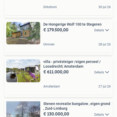
Dirkshorn
30 jul 26
De Hongerige Wolf 100 te Stegeren
€ 179.500,00
Details
Ommen
28 jul 26
villa - privésteiger /eigen perceel /
Loosdrecht| Amsterdam
€ 611.000,00
Details
Amsterdam
27 jul 26
Stenen recreatie bungalow , eigen grond
, Zuid-Limburg
€ 130.000,00
Details