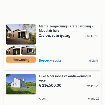
Mantelzorgwoning - Prefab woning -
Modulair huis
Zie omschrijving
Details
Flexwoning
Bezoek website
Gisteren
Luxe 6 persoons vakantiewoning in
Arcen
€ 214.500,00
Details
Arcen
6 aug 26