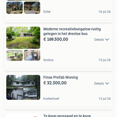
Enter
16 jul 26
Moderne recreatiebungalow rustig
gelegen in het drentse bos
€ 169.500,00
Details
Grolloo
15 jul 26
Finse Prefab Woning
€ 32.500,00
Details
Kortenhoef
13 jul 26
Te koop gevraagd en te koop