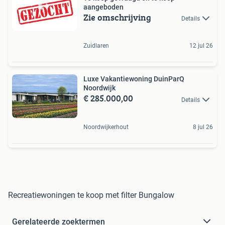
aangeboden
Zie omschrijving
Details
Zuidlaren
12 jul 26
Luxe Vakantiewoning DuinParQ
Noordwijk
€ 285.000,00
Details
Noordwijkerhout
8 jul 26
Recreatiewoningen te koop met filter Bungalow
Gerelateerde zoektermen