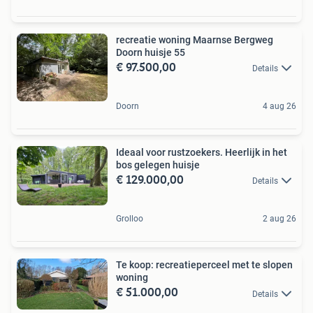
recreatie woning Maarnse Bergweg
Doorn huisje 55
€ 97.500,00
Details
Doorn
4 aug 26
Ideaal voor rustzoekers. Heerlijk in het
bos gelegen huisje
€ 129.000,00
Details
Grolloo
2 aug 26
Te koop: recreatieperceel met te slopen
woning
€ 51.000,00
Details