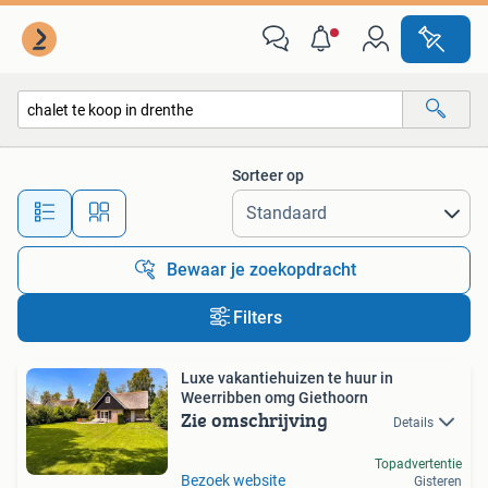
Alle categorieën…
Sorteer op
Alle afstanden…
Bewaar je zoekopdracht
Filters
Luxe vakantiehuizen te huur in
Weerribben omg Giethoorn
Zie omschrijving
Details
Topadvertentie
Bezoek website
Gisteren