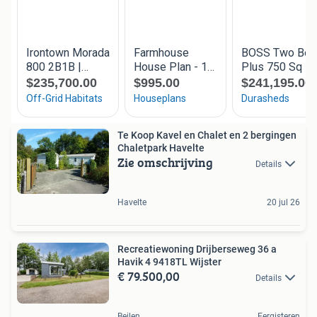
Te Koop Kavel en Chalet en 2 bergingen
Chaletpark Havelte
Zie omschrijving
Details
Havelte
20 jul 26
Recreatiewoning Drijberseweg 36 a
Havik 4 9418TL Wijster
€ 79.500,00
Details
Beilen
Eergisteren