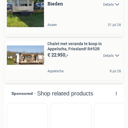
Bieden
Details
Assen
31 jul 26
Chalet met veranda te koop in
Appelscha, Friesland! R#52R
€ 22.950,-
Details
Appelscha
8 jul 26