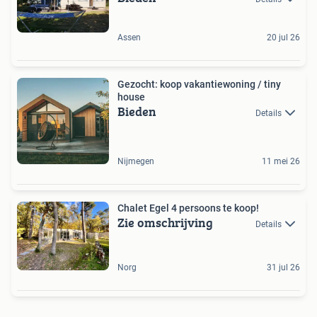
Assen
20 jul 26
Gezocht: koop vakantiewoning / tiny
house
Bieden
Details
Nijmegen
11 mei 26
Chalet Egel 4 persoons te koop!
Zie omschrijving
Details
Norg
31 jul 26