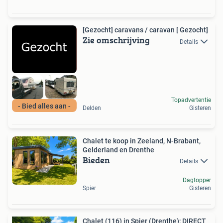
[Gezocht] caravans / caravan [ Gezocht]
Zie omschrijving
Details
Topadvertentie
- Bied alles aan -
Delden
Gisteren
Chalet te koop in Zeeland, N-Brabant,
Gelderland en Drenthe
Bieden
Details
Dagtopper
Spier
Gisteren
Chalet (116) in Spier (Drenthe); DIRECT