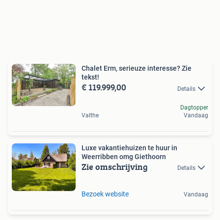
Chalet Erm, serieuze interesse? Zie
tekst!
€ 119.999,00
Details
Dagtopper
Valthe
Vandaag
Luxe vakantiehuizen te huur in
Weerribben omg Giethoorn
Zie omschrijving
Details
Bezoek website
Vandaag