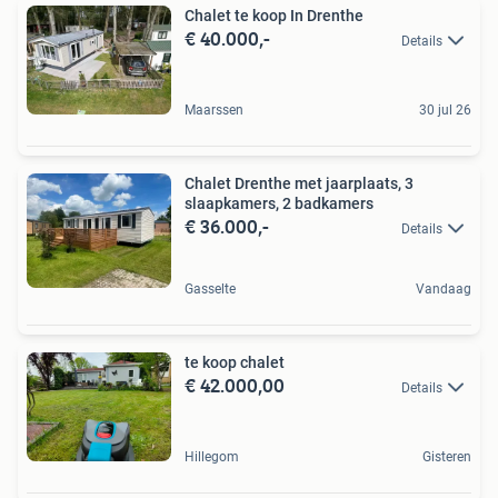
Chalet te koop In Drenthe
€ 40.000,-
Details
Maarssen
30 jul 26
Chalet Drenthe met jaarplaats, 3
slaapkamers, 2 badkamers
€ 36.000,-
Details
Gasselte
Vandaag
te koop chalet
€ 42.000,00
Details
Hillegom
Gisteren