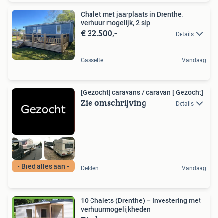
Chalet met jaarplaats in Drenthe,
verhuur mogelijk, 2 slp
€ 32.500,-
Details
Gasselte
Vandaag
[Gezocht] caravans / caravan [ Gezocht]
Zie omschrijving
Details
- Bied alles aan -
Delden
Vandaag
10 Chalets (Drenthe) – Investering met
verhuurmogelijkheden