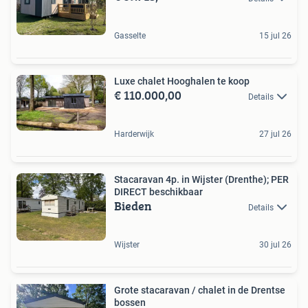
Gasselte
15 jul 26
Luxe chalet Hooghalen te koop
€ 110.000,00
Details
Harderwijk
27 jul 26
Stacaravan 4p. in Wijster (Drenthe); PER
DIRECT beschikbaar
Bieden
Details
Wijster
30 jul 26
Grote stacaravan / chalet in de Drentse
bossen