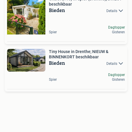
beschikbaar
Bieden
Details
Dagtopper
Spier
Gisteren
Tiny House in Drenthe; NIEUW &
BINNENKORT beschikbaar
Bieden
Details
Dagtopper
Spier
Gisteren