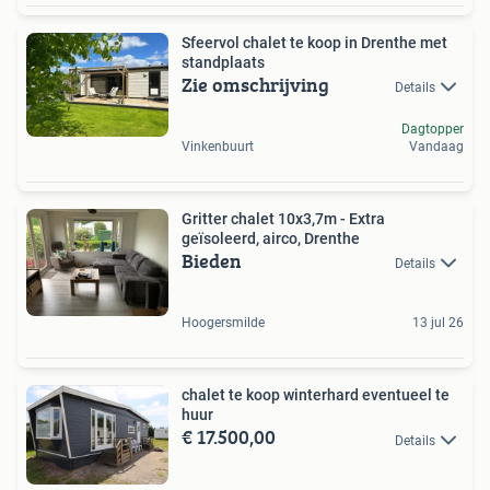
Sfeervol chalet te koop in Drenthe met
standplaats
Zie omschrijving
Details
Dagtopper
Vinkenbuurt
Vandaag
Gritter chalet 10x3,7m - Extra
geïsoleerd, airco, Drenthe
Bieden
Details
Hoogersmilde
13 jul 26
chalet te koop winterhard eventueel te
huur
€ 17.500,00
Details