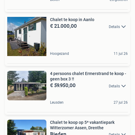
Chalet te koop in Aanlo
€ 21.000,00
Details
Hoogezand
11 jul 26
4 persoons chalet Ermerstrand te koop -
geen box 3 !!
€ 59.950,00
Details
Leusden
27 jul 26
Chalet te koop op 5* vakantiepark
Witterzomer Assen, Drenthe
Bieden
Details