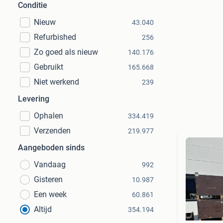
Conditie
Nieuw
43.040
Refurbished
256
Zo goed als nieuw
140.176
Gebruikt
165.668
Niet werkend
239
Levering
Ophalen
334.419
Verzenden
219.977
Aangeboden sinds
Vandaag
992
Gisteren
10.987
Een week
60.861
Altijd
354.194