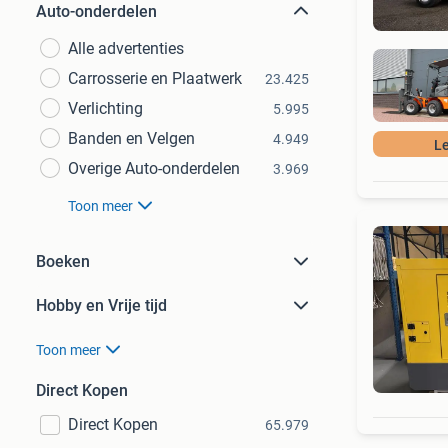
Auto-onderdelen
Alle advertenties
Carrosserie en Plaatwerk
23.425
Verlichting
5.995
Banden en Velgen
4.949
Le
Overige Auto-onderdelen
3.969
Toon meer
Boeken
Hobby en Vrije tijd
Toon meer
Direct Kopen
Direct Kopen
65.979