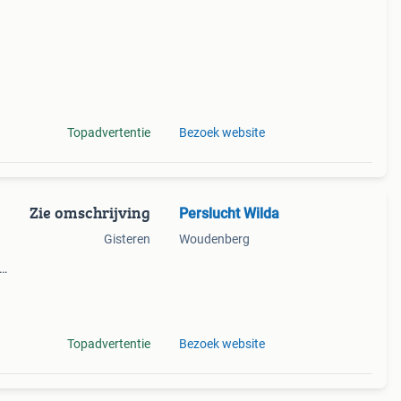
Topadvertentie
Bezoek website
Zie omschrijving
Perslucht Wilda
Gisteren
Woudenberg
an
,
Topadvertentie
Bezoek website