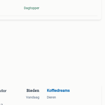
Dagtopper
Bieden
Koffiedreams
ilor
Vandaag
Dieren