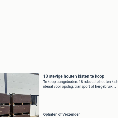
18 stevige houten kisten te koop
Te koop aangeboden: 18 robuuste houten kiste
ideaal voor opslag, transport of hergebruik.
Afmetingen buitenzijde: 1050 × 800 × 580 mm
afmetingen binnenzijde: 930 × 665 × 280 mm
eigenschappen: zeer
Ophalen of Verzenden