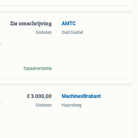
Zie omschrijving
AMTC
Gisteren
Oud Gastel
voor
Topadvertentie
€ 3.000,00
MachinexBrabant
–
Gisteren
Haarsteeg
xibel