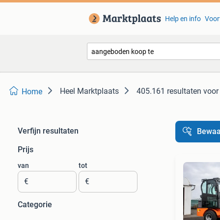
Help en info
Voor
Heel Marktplaats
405.161 resultaten
voor
Home
Verfijn resultaten
Bewaa
Prijs
van
tot
€
€
Categorie