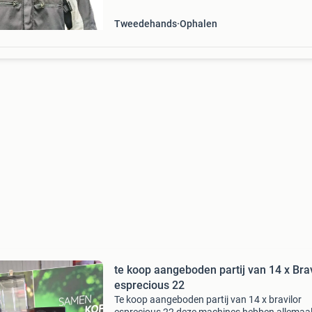
Tweedehands
Ophalen
te koop aangeboden partij van 14 x Brav
esprecious 22
Te koop aangeboden partij van 14 x bravilor