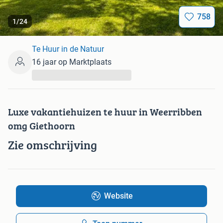
758
1
/
24
Te Huur in de Natuur
16 jaar op Marktplaats
...
Luxe vakantiehuizen te huur in Weerribben
omg Giethoorn
Zie omschrijving
Website