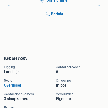
Toon nummer
Bericht
Kenmerken
Ligging
Aantal personen
Landelijk
6
Regio
Omgeving
Overijssel
In bos
Aantal slaapkamers
Verhuurder
3 slaapkamers
Eigenaar
Extra's