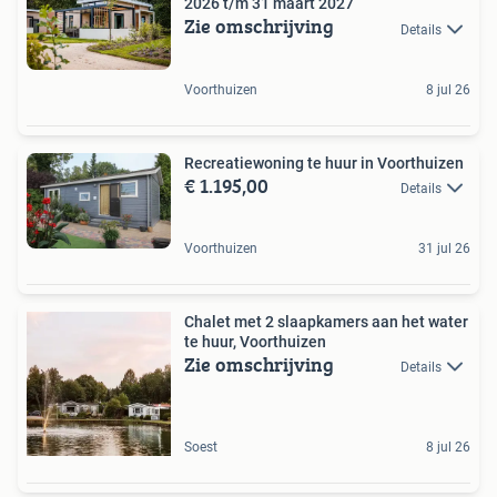
2026 t/m 31 maart 2027
Zie omschrijving
Details
Voorthuizen
8 jul 26
Recreatiewoning te huur in Voorthuizen
€ 1.195,00
Details
Voorthuizen
31 jul 26
Chalet met 2 slaapkamers aan het water
te huur, Voorthuizen
Zie omschrijving
Details
Soest
8 jul 26