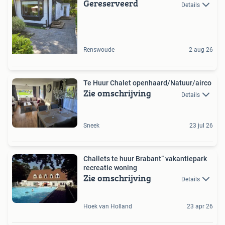
Gereserveerd
Details
Renswoude
2 aug 26
Te Huur Chalet openhaard/Natuur/airco
Zie omschrijving
Details
Sneek
23 jul 26
Challets te huur Brabant” vakantiepark
recreatie woning
Zie omschrijving
Details
Hoek van Holland
23 apr 26