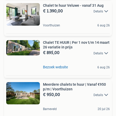
Chalet te huur Veluwe - vanaf 31 Aug
€ 1.390,00
Details
Voorthuizen
6 aug 26
Chalet TE HUUR | Per 1 nov t/m 14 maart
26 variatie in prijs
€ 895,00
Details
Bezoek website
6 aug 26
Meerdere chalets te huur | Vanaf €950
p/m | Voorthuizen
€ 950,00
Details
Barneveld
20 jul 26