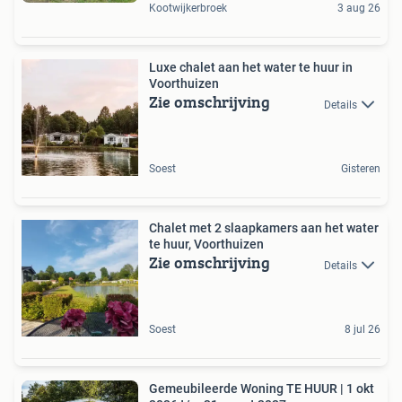
Kootwijkerbroek
3 aug 26
Luxe chalet aan het water te huur in
Voorthuizen
Zie omschrijving
Details
Soest
Gisteren
Chalet met 2 slaapkamers aan het water
te huur, Voorthuizen
Zie omschrijving
Details
Soest
8 jul 26
Gemeubileerde Woning TE HUUR | 1 okt