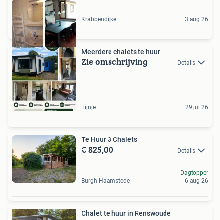
Krabbendijke
3 aug 26
Meerdere chalets te huur
Zie omschrijving
Details
Tijnje
29 jul 26
Te Huur 3 Chalets
€ 825,00
Details
Dagtopper
Burgh-Haamstede
6 aug 26
Chalet te huur in Renswoude