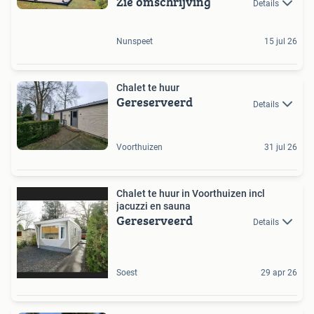
Zie omschrijving
Details
Nunspeet
15 jul 26
Chalet te huur
Gereserveerd
Details
Voorthuizen
31 jul 26
Chalet te huur in Voorthuizen incl
jacuzzi en sauna
Gereserveerd
Details
Soest
29 apr 26