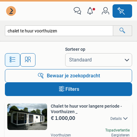
Alle categorieën…
Sorteer op
Alle afstanden…
Bewaar je zoekopdracht
Filters
Chalet te huur voor langere periode -
Voorthuizen _
€ 1.000,00
Details
Topadvertentie
Voorthuizen
Eergisteren