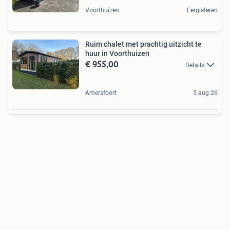
Voorthuizen
Eergisteren
Ruim chalet met prachtig uitzicht te
huur in Voorthuizen
€ 955,00
Details
Amersfoort
5 aug 26