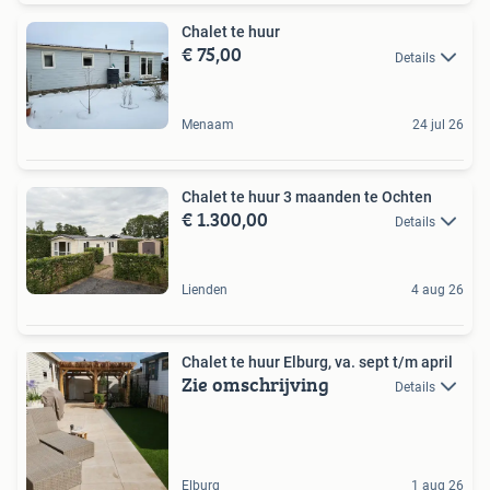
Chalet te huur
€ 75,00
Details
Menaam
24 jul 26
Chalet te huur 3 maanden te Ochten
€ 1.300,00
Details
Lienden
4 aug 26
Chalet te huur Elburg, va. sept t/m april
Zie omschrijving
Details
Elburg
1 aug 26