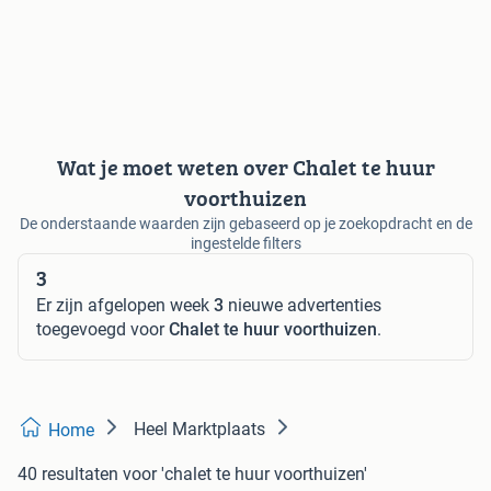
Wat je moet weten over Chalet te huur
voorthuizen
De onderstaande waarden zijn gebaseerd op je zoekopdracht en de
ingestelde filters
3
Er zijn afgelopen week
3
nieuwe advertenties
toegevoegd voor
Chalet te huur voorthuizen
.
Heel Marktplaats
Home
40 resultaten
voor 'chalet te huur voorthuizen'