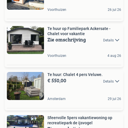
Voorthuizen
26 jul 26
Te huur op Familiepark Ackersate -
Chalet voor vakantie
Zie omschrijving
Details
Voorthuizen
4 aug 26
Te huur: Chalet 4 pers Veluwe.
€ 550,00
Details
Amsterdam
29 jul 26
Sfeervolle 5pers vakantiewoning op
recreatiepark de ijsvogel