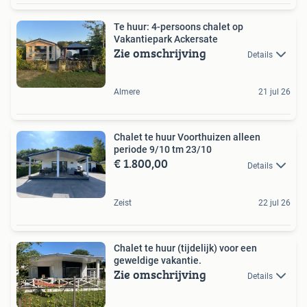
Te huur: 4-persoons chalet op
Vakantiepark Ackersate
Zie omschrijving
Details
Almere
21 jul 26
Chalet te huur Voorthuizen alleen
periode 9/10 tm 23/10
€ 1.800,00
Details
Zeist
22 jul 26
Chalet te huur (tijdelijk) voor een
geweldige vakantie.
Zie omschrijving
Details