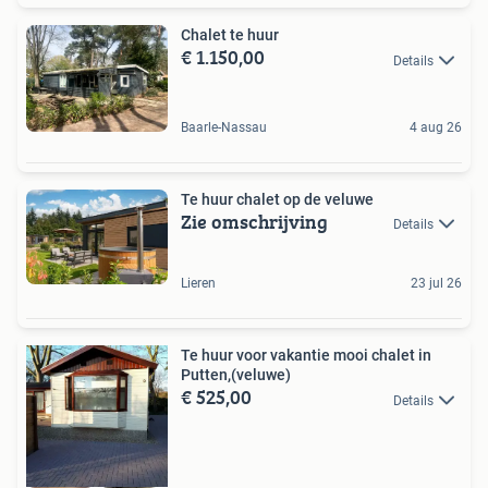
Chalet te huur
€ 1.150,00
Details
Baarle-Nassau
4 aug 26
Te huur chalet op de veluwe
Zie omschrijving
Details
Lieren
23 jul 26
Te huur voor vakantie mooi chalet in
Putten,(veluwe)
€ 525,00
Details