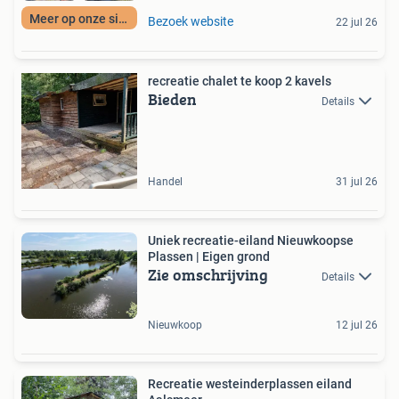
Meer op onze site
Bezoek website
22 jul 26
recreatie chalet te koop 2 kavels
Bieden
Details
Handel
31 jul 26
Uniek recreatie-eiland Nieuwkoopse
Plassen | Eigen grond
Zie omschrijving
Details
Nieuwkoop
12 jul 26
Recreatie westeinderplassen eiland