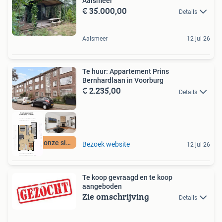
Aalsmeer
€ 35.000,00
Details
Aalsmeer
12 jul 26
Te huur: Appartement Prins
Bernhardlaan in Voorburg
€ 2.235,00
Details
Meer op onze site
Bezoek website
12 jul 26
Te koop gevraagd en te koop
aangeboden
Zie omschrijving
Details