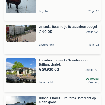
Lelystad
23 jul 26
25 stuks fietsnietje fietsaanleunbeugel
€ 40,00
Details
Leeuwarden
18 jul 26
Loosdrecht direct a/h water mooi
Briljant chalet.
€ 89.900,00
Details
Dagtopper
Loosdrecht
Vandaag
Dubbel Chalet EuroParcs Dordrecht op
eigen grond