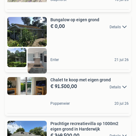
Bungalow op eigen grond
€ 0,00
Details
Enter
21 jul 26
Chalet te koop met eigen grond
€ 91.500,00
Details
Poppenwier
20 jul 26
Prachtige recreatievilla op 1000m2
eigen grond in Harderwijk
€ 349.500,00
Details