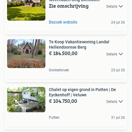
Zie omschrijving
Details
Bezoek website
24 jul 26
Te Koop Vakantiewoning Landal
Hellendoornse Berg
€ 184.500,00
Details
Donkerbroek
23 jul 26
Chalet op eigen grond in Putten | De
Eyckenhoff | Veluwe
€ 104.750,00
Details
Putten
31 jul 26