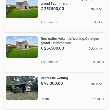
grond Tzummarum
€ 267.500,00
Details
Tzummarum
4 jul 26
Recreatie/ vakantie Woning.Op eigen
grond.Tzummarum.
€ 267.500,00
Details
Tzummarum
8 jun 26
Recreatie woning
€ 95.000,00
Details
Doorn
2 aug 26