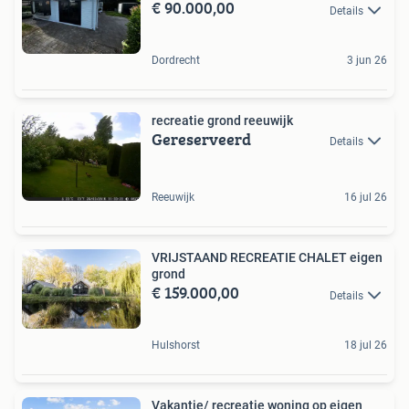
€ 90.000,00
Details
Dordrecht
3 jun 26
recreatie grond reeuwijk
Gereserveerd
Details
Reeuwijk
16 jul 26
VRIJSTAAND RECREATIE CHALET eigen
grond
€ 159.000,00
Details
Hulshorst
18 jul 26
Vakantie/ recreatie woning op eigen