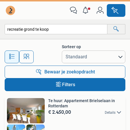
Alle categorieën…
Sorteer op
Alle afstanden…
Bewaar je zoekopdracht
Filters
Te huur: Appartement Brielselaan in
Rotterdam
€ 2.450,00
Details