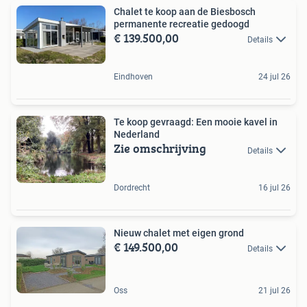
Chalet te koop aan de Biesbosch
permanente recreatie gedoogd
€ 139.500,00
Details
Eindhoven
24 jul 26
Te koop gevraagd: Een mooie kavel in
Nederland
Zie omschrijving
Details
Dordrecht
16 jul 26
Nieuw chalet met eigen grond
€ 149.500,00
Details
Oss
21 jul 26