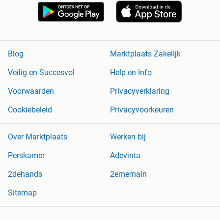
Blog
Marktplaats Zakelijk
Veilig en Succesvol
Help en Info
Voorwaarden
Privacyverklaring
Cookiebeleid
Privacyvoorkeuren
Over Marktplaats
Werken bij
Perskamer
Adevinta
2dehands
2ememain
Sitemap