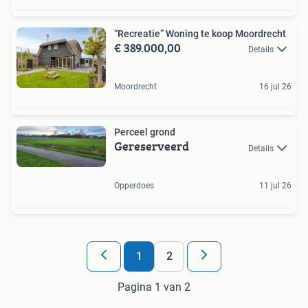
“Recreatie” Woning te koop Moordrecht
€ 389.000,00
Details
Moordrecht
16 jul 26
Perceel grond
Gereserveerd
Details
Opperdoes
11 jul 26
1
2
Pagina 1 van 2