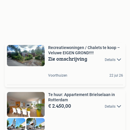
Recreatiewoningen / Chalets te koop –
Veluwe EIGEN GROND!!!!
Zie omschrijving
Details
Voorthuizen
22 jul 26
Te huur: Appartement Brielselaan in
Rotterdam
€ 2.450,00
Details