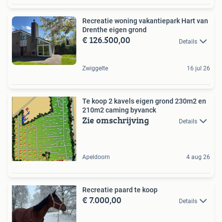
Recreatie woning vakantiepark Hart van
Drenthe eigen grond
€ 126.500,00
Details
Zwiggelte
16 jul 26
Te koop 2 kavels eigen grond 230m2 en
210m2 caming byvanck
Zie omschrijving
Details
Apeldoorn
4 aug 26
Recreatie paard te koop
€ 7.000,00
Details