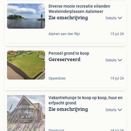
Diverse mooie recreatie eilanden
Westeinderplassen Aalsmeer
Zie omschrijving
Details
Alphen aan den Rijn
15 jul 26
Perceel grond te koop
Gereserveerd
Details
Opperdoes
19 jul 26
Vakantiehuisje te koop op koop, huur en
erfpacht grond.
Zie omschrijving
Details
Staphorst
18 jul 26