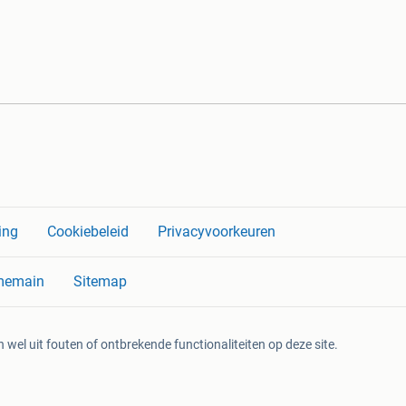
ing
Cookiebeleid
Privacyvoorkeuren
memain
Sitemap
 wel uit fouten of ontbrekende functionaliteiten op deze site.