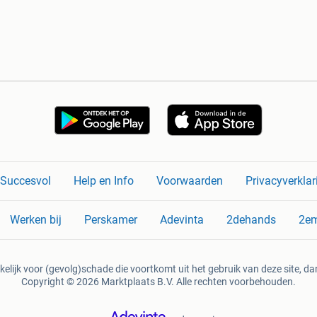
n Succesvol
Help en Info
Voorwaarden
Privacyverklar
Werken bij
Perskamer
Adevinta
2dehands
2e
kelijk voor (gevolg)schade die voortkomt uit het gebruik van deze site, dan
Copyright © 2026 Marktplaats B.V. Alle rechten voorbehouden.